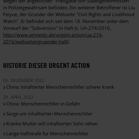
wegen der angeblichen "Preisgabe von Staatsgeheimnissen"
in Polizeigewahrsam befinden. Ein weiterer Betroffener ist Liu
Feiyue, der Gründer der Webseite "Civil Rights and Livelihood
Watch". Er befindet sich seit dem 18. November unter dem
Vorwurf der "Subversion" in Haft (s. UA-274/2016,
http://www.amnesty.de/urgent-action/ua-274-
2016/webseitengruender-haft
).
HISTORIE DIESER URGENT ACTION
05. DEZEMBER 2022
China: Inhaftierter Menschenrechtler schwer krank
29. APRIL 2022
China: Menschenrechtler in Gefahr
Sorge um inhaftierten Menschenrechtler
Kranke Mutter will inhaftierten Sohn sehen
Lange Haftstrafe für Menschenrechtler