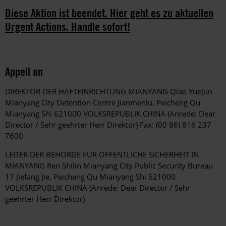
Diese Aktion ist beendet. Hier geht es zu aktuellen
Urgent Actions. Handle sofort!
Appell an
DIREKTOR DER HAFTEINRICHTUNG MIANYANG Qiao Yuejun
Mianyang City Detention Centre Jianmenlu, Peicheng Qu
Mianyang Shi 621000 VOLKSREPUBLIK CHINA (Anrede: Dear
Director / Sehr geehrter Herr Direktor) Fax: (00 86) 816 237
7600
LEITER DER BEHÖRDE FÜR ÖFFENTLICHE SICHERHEIT IN
MIANYANG Ren Shilin Mianyang City Public Security Bureau
17 Jiefang Jie, Peicheng Qu Mianyang Shi 621000
VOLKSREPUBLIK CHINA (Anrede: Dear Director / Sehr
geehrter Herr Direktor)