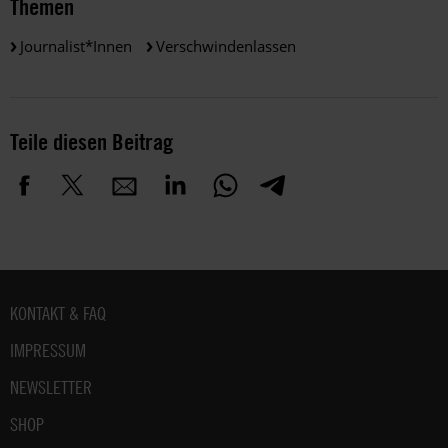
Themen
Journalist*innen
Verschwindenlassen
Teile diesen Beitrag
Fußbereich
KONTAKT & FAQ
IMPRESSUM
NEWSLETTER
SHOP