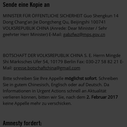
Sende eine Kopie an
MINISTER FÜR ÖFFENTLICHE SICHERHEIT Guo Shengkun 14
Dong Chang’an Jie Dongcheng Qu, Beijingshi 100741
VOLKSREPUBLIK CHINA (Anrede: Dear Minister / Sehr
geehrter Herr Minister) E-Mail:
gabzfwz@mps.gov.cn
BOTSCHAFT DER VOLKSREPUBLIK CHINA S. E. Herrn Mingde
Shi Märkisches Ufer 54, 10179 Berlin Fax: 030-27 58 82 21 E-
Mail:
presse.botschaftchina@gmail.com
Bitte schreiben Sie Ihre Appelle
möglichst sofort
. Schreiben
Sie in gutem Chinesisch, Englisch oder auf Deutsch. Da
Informationen in Urgent Actions schnell an Aktualität
verlieren können, bitten wir Sie, nach dem
2. Februar 2017
keine Appelle mehr zu verschicken.
Amnesty fordert: