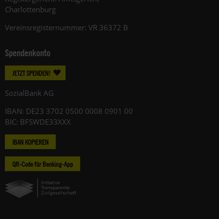
Charlottenburg
Vereinsregisternummer: VR 36372 B
Spendenkonto
JETZT SPENDEN!
SozialBank AG
IBAN: DE23 3702 0500 0008 0901 00
BIC: BFSWDE33XXX
IBAN KOPIEREN
QR-Code für Banking-App