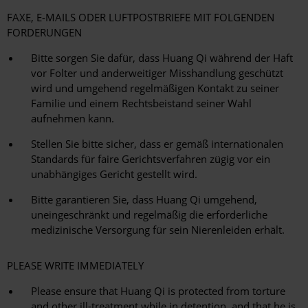
FAXE, E-MAILS ODER LUFTPOSTBRIEFE MIT FOLGENDEN
FORDERUNGEN
Bitte sorgen Sie dafür, dass Huang Qi während der Haft
vor Folter und anderweitiger Misshandlung geschützt
wird und umgehend regelmäßigen Kontakt zu seiner
Familie und einem Rechtsbeistand seiner Wahl
aufnehmen kann.
Stellen Sie bitte sicher, dass er gemäß internationalen
Standards für faire Gerichtsverfahren zügig vor ein
unabhängiges Gericht gestellt wird.
Bitte garantieren Sie, dass Huang Qi umgehend,
uneingeschränkt und regelmäßig die erforderliche
medizinische Versorgung für sein Nierenleiden erhält.
PLEASE WRITE IMMEDIATELY
Please ensure that Huang Qi is protected from torture
and other ill-treatment while in detention, and that he is