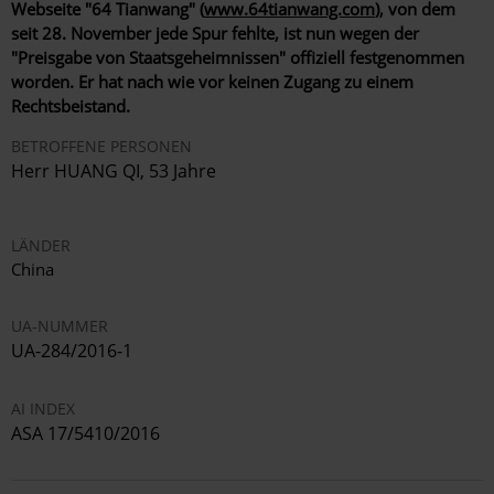
Webseite "64 Tianwang" (
www.64tianwang.com
), von dem
seit 28. November jede Spur fehlte, ist nun wegen der
"Preisgabe von Staatsgeheimnissen" offiziell festgenommen
worden. Er hat nach wie vor keinen Zugang zu einem
Rechtsbeistand.
BETROFFENE PERSONEN
Herr HUANG QI, 53 Jahre
LÄNDER
China
UA-NUMMER
UA-284/2016-1
AI INDEX
ASA 17/5410/2016