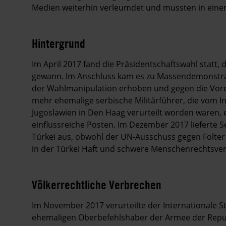
Medien weiterhin verleumdet und mussten in einem
Hintergrund
Im April 2017 fand die Präsidentschaftswahl statt,
gewann. Im Anschluss kam es zu Massendemonstr
der Wahlmanipulation erhoben und gegen die Vor
mehr ehemalige serbische Militärführer, die vom In
Jugoslawien in Den Haag verurteilt worden waren, 
einflussreiche Posten. Im Dezember 2017 lieferte S
Türkei aus, obwohl der UN-Ausschuss gegen Folter 
in der Türkei Haft und schwere Menschenrechtsve
Völkerrechtliche Verbrechen
Im November 2017 verurteilte der Internationale S
ehemaligen Oberbefehlshaber der Armee der Repub