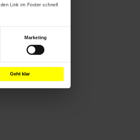
den Link im Footer schnell
Marketing
Geht klar