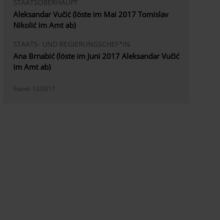
STAATSOBERHAUPT
Aleksandar Vučić (löste im Mai 2017 Tomislav
Nikolić im Amt ab)
STAATS- UND REGIERUNGSCHEF*IN
Ana Brnabić (löste im Juni 2017 Aleksandar Vučić
im Amt ab)
Stand:
12/2017