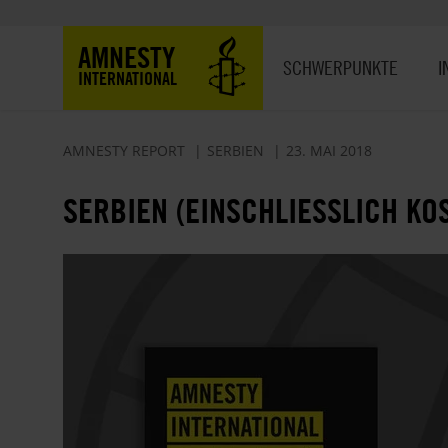
Direkt
zum
Hauptnavigation
AMNESTY
Inhalt
SCHWERPUNKTE
I
INTERNATIONAL
AMNESTY REPORT
SERBIEN
23. MAI 2018
SERBIEN (EINSCHLIESSLICH KOS