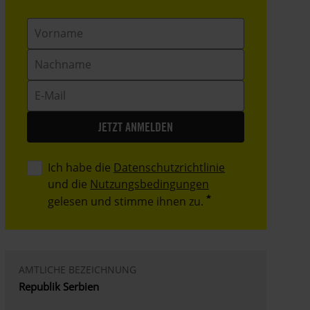
Vorname
Nachname
E-
Mail
Ich habe die
Datenschutzrichtlinie
und die
Nutzungsbedingungen
gelesen und stimme ihnen zu.
AMTLICHE BEZEICHNUNG
Republik Serbien