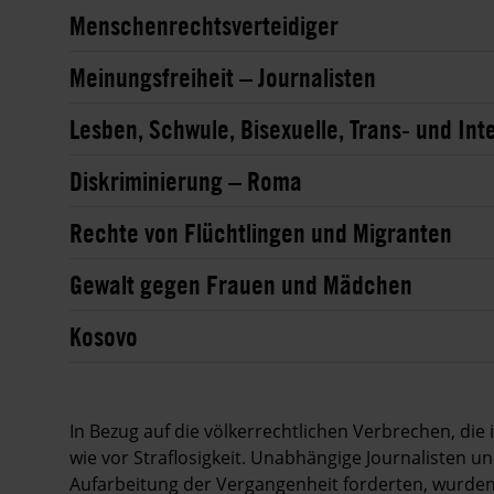
Menschenrechtsverteidiger
Meinungsfreiheit – Journalisten
Lesben, Schwule, Bisexuelle, Trans- und Int
Diskriminierung – Roma
Rechte von Flüchtlingen und Migranten
Gewalt gegen Frauen und Mädchen
Kosovo
In Bezug auf die völkerrechtlichen Verbrechen, di
wie vor Straflosigkeit. Unabhängige Journalisten u
Aufarbeitung der Vergangenheit forderten, wurde