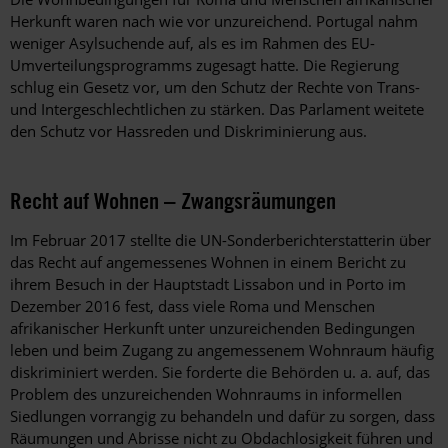
Herkunft waren nach wie vor unzureichend. Portugal nahm
weniger Asylsuchende auf, als es im Rahmen des EU-
Umverteilungsprogramms zugesagt hatte. Die Regierung
schlug ein Gesetz vor, um den Schutz der Rechte von Trans-
und Intergeschlechtlichen zu stärken. Das Parlament weitete
den Schutz vor Hassreden und Diskriminierung aus.
Recht auf Wohnen – Zwangsräumungen
Im Februar 2017 stellte die UN-Sonderberichterstatterin über
das Recht auf angemessenes Wohnen in einem Bericht zu
ihrem Besuch in der Hauptstadt Lissabon und in Porto im
Dezember 2016 fest, dass viele Roma und Menschen
afrikanischer Herkunft unter unzureichenden Bedingungen
leben und beim Zugang zu angemessenem Wohnraum häufig
diskriminiert werden. Sie forderte die Behörden u. a. auf, das
Problem des unzureichenden Wohnraums in informellen
Siedlungen vorrangig zu behandeln und dafür zu sorgen, dass
Räumungen und Abrisse nicht zu Obdachlosigkeit führen und