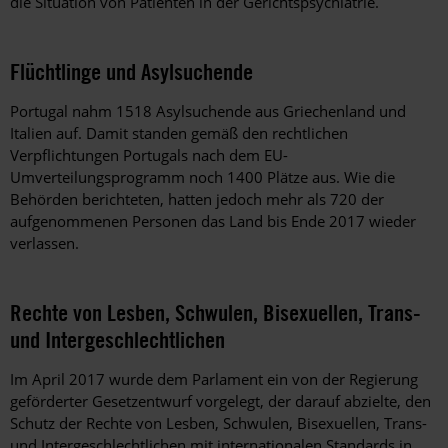
die Situation von Patienten in der Gerichtspsychiatrie.
Flüchtlinge und Asylsuchende
Portugal nahm 1518 Asylsuchende aus Griechenland und
Italien auf. Damit standen gemäß den rechtlichen
Verpflichtungen Portugals nach dem EU-
Umverteilungsprogramm noch 1400 Plätze aus. Wie die
Behörden berichteten, hatten jedoch mehr als 720 der
aufgenommenen Personen das Land bis Ende 2017 wieder
verlassen.
Rechte von Lesben, Schwulen, Bisexuellen, Trans-
und Intergeschlechtlichen
Im April 2017 wurde dem Parlament ein von der Regierung
geförderter Gesetzentwurf vorgelegt, der darauf abzielte, den
Schutz der Rechte von Lesben, Schwulen, Bisexuellen, Trans-
und Intergeschlechtlichen mit internationalen Standards in