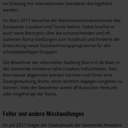
im Einklang mit internationalen Standards durchgeführt
werden.
Im März 2017 besuchte der Menschenrechtskommissar des
Europarats Lissabon und Torres Vedras. Dabei brachte er
auch seine Besorgnis über die unzureichenden und oft
isolierten Roma-Siedlungen zum Ausdruck und forderte die
Entwicklung neuer Sozialwohnungsprogramme für alle
schutzbedürftigen Gruppen.
Die Bewohner der informellen Siedlung Bairro 6 de Maio in
der Gemeinde Amadora nahe Lissabon befürchteten, dass
ihre Häuser abgerissen werden könnten und ihnen eine
Zwangsräumung drohe, ohne rechtlich dagegen vorgehen zu
können. Viele der Bewohner waren afrikanischer Herkunft
oder Angehörige der Roma.
Folter und andere Misshandlungen
Im Juli 2017 klagte der Staatsanwalt der Gemeinde Amadora