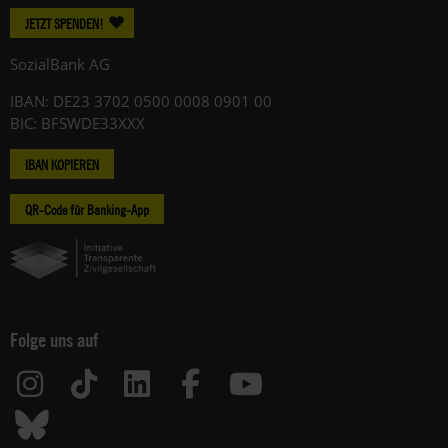
JETZT SPENDEN!
SozialBank AG
IBAN: DE23 3702 0500 0008 0901 00
BIC: BFSWDE33XXX
IBAN KOPIEREN
QR-Code für Banking-App
Folge uns auf