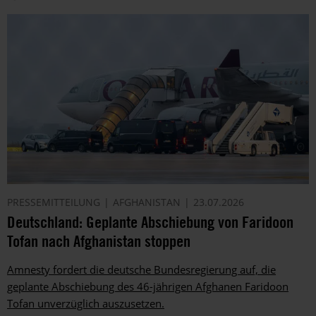
PRESSEMITTEILUNG
AFGHANISTAN
23.07.2026
Deutschland: Geplante Abschiebung von Faridoon
Tofan nach Afghanistan stoppen
Amnesty fordert die deutsche Bundesregierung auf, die
geplante Abschiebung des 46-jährigen Afghanen Faridoon
Tofan unverzüglich auszusetzen.