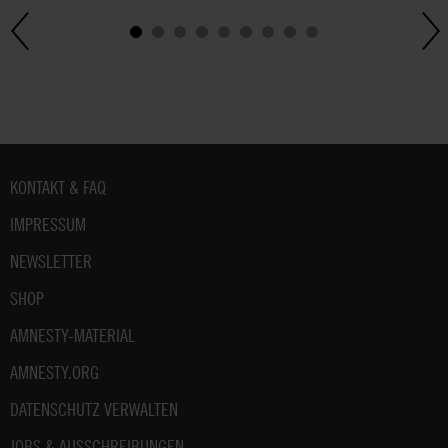
Fußbereich
KONTAKT & FAQ
IMPRESSUM
NEWSLETTER
SHOP
AMNESTY-MATERIAL
AMNESTY.ORG
DATENSCHUTZ VERWALTEN
JOBS & AUSSCHREIBUNGEN