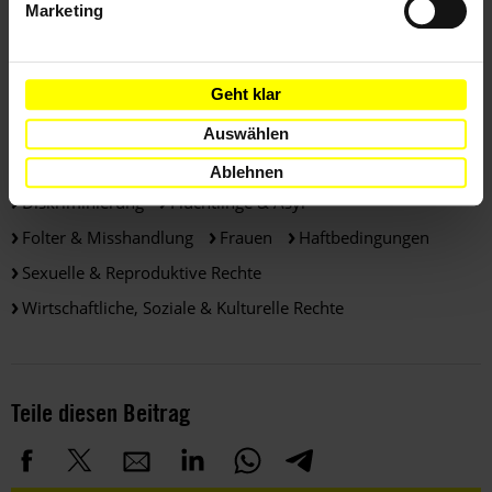
Marketing
Länder
Geht klar
Portugal
Auswählen
Themen
Ablehnen
Diskriminierung
Flüchtlinge & Asyl
Folter & Misshandlung
Frauen
Haftbedingungen
Sexuelle & Reproduktive Rechte
Wirtschaftliche, Soziale & Kulturelle Rechte
Teile diesen Beitrag