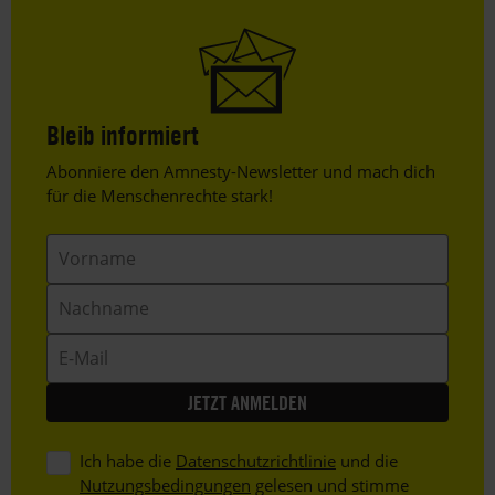
Bleib informiert
Header
Abonniere den Amnesty-Newsletter und mach dich
Text
für die Menschenrechte stark!
Vorname
Nachname
E-
Mail
Ich habe die
Datenschutzrichtlinie
und die
Nutzungsbedingungen
gelesen und stimme