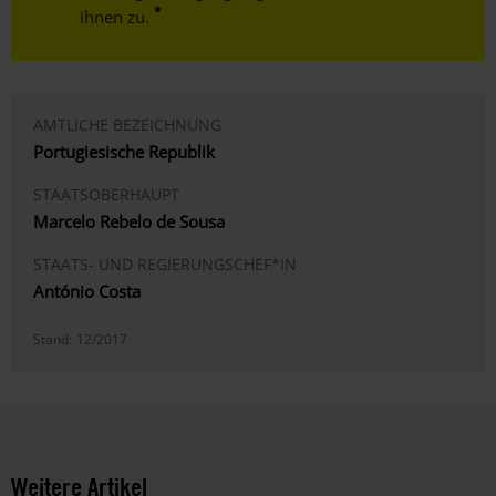
ihnen zu.
AMTLICHE BEZEICHNUNG
Portugiesische Republik
STAATSOBERHAUPT
Marcelo Rebelo de Sousa
STAATS- UND REGIERUNGSCHEF*IN
António Costa
Stand:
12/2017
Weitere Artikel