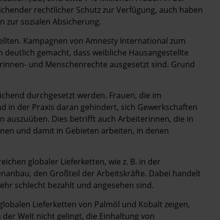
reichender rechtlicher Schutz zur Verfügung, auch haben
n zur sozialen Absicherung.
stellten. Kampagnen von Amnesty International zum
 deutlich gemacht, dass weibliche Hausangestellte
rinnen- und Menschenrechte ausgesetzt sind. Grund
chend durchgesetzt werden. Frauen, die im
nd in der Praxis daran gehindert, sich Gewerkschaften
 auszuüben. Dies betrifft auch Arbeiterinnen, die in
nen und damit in Gebieten arbeiten, in denen
chen globaler Lieferketten, wie z. B. in der
anbau, den Großteil der Arbeitskräfte. Dabei handelt
sehr schlecht bezahlt und angesehen sind.
lobalen Lieferketten von Palmöl und Kobalt zeigen,
er Welt nicht gelingt, die Einhaltung von