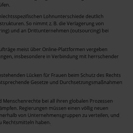
fen.
hlechtsspezifischen Lohnunterschiede deutlich
strukturen. So nimmt z. B. die Verlagerung von
ing) und an Drittunternehmen (outsourcing) bei
ufträge meist über Online-Plattformen vergeben
ngen, insbesondere in Verbindung mit herrschender
bestehenden Lücken für Frauen beim Schutz des Rechts
h entsprechende Gesetze und Durchsetzungsmaßnahmen
Menschenrechte bei all ihren globalen Prozessen
ekämpfen. Regierungen müssen einen völlig neuen
innerhalb von Unternehmensgruppen zu verteilen, und
zu Rechtsmitteln haben.