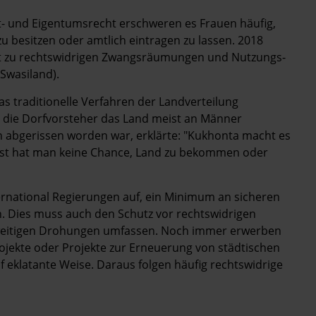
t- und Eigentumsrecht erschweren es Frauen häufig,
u besitzen oder amtlich eintragen zu lassen. 2018
cht zu rechtswidrigen Zwangsräumungen und Nutzungs-
Swasiland).
das traditionelle Verfahren der Landverteilung
da die Dorfvorsteher das Land meist an Männer
 abgerissen worden war, erklärte: "Kukhonta macht es
nst hat man keine Chance, Land zu bekommen oder
ernational Regierungen auf, ein Minimum an sicheren
en. Dies muss auch den Schutz vor rechtswidrigen
eitigen Drohungen umfassen. Noch immer erwerben
jekte oder Projekte zur Erneuerung von städtischen
 eklatante Weise. Daraus folgen häufig rechtswidrige