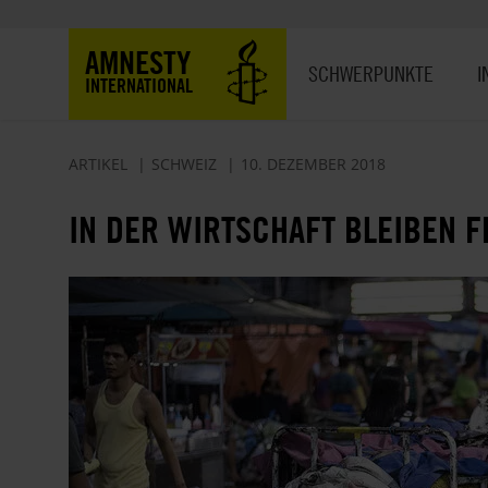
Direkt
zum
Hauptnavigation
AMNESTY
Inhalt
SCHWERPUNKTE
I
INTERNATIONAL
ARTIKEL
SCHWEIZ
10. DEZEMBER 2018
IN DER WIRTSCHAFT BLEIBEN F