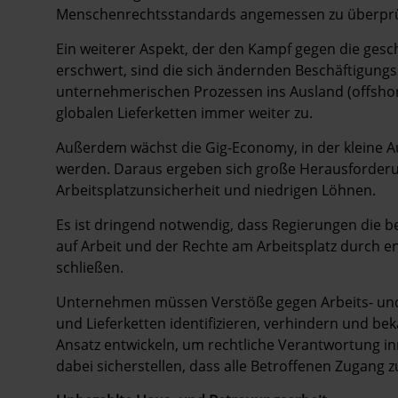
Menschenrechtsstandards angemessen zu überprü
Ein weiterer Aspekt, der den Kampf gegen die gesc
erschwert, sind die sich ändernden Beschäftigungs
unternehmerischen Prozessen ins Ausland (offshor
globalen Lieferketten immer weiter zu.
Außerdem wächst die Gig-Economy, in der kleine A
werden. Daraus ergeben sich große Herausforderu
Arbeitsplatzunsicherheit und niedrigen Löhnen.
Es ist dringend notwendig, dass Regierungen die 
auf Arbeit und der Rechte am Arbeitsplatz durc
schließen.
Unternehmen müssen Verstöße gegen Arbeits- und 
und Lieferketten identifizieren, verhindern und b
Ansatz entwickeln, um rechtliche Verantwortung 
dabei sicherstellen, dass alle Betroffenen Zugang 