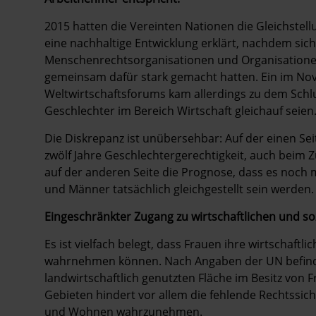
2015 hatten die Vereinten Nationen die Gleichstell
eine nachhaltige Entwicklung erklärt, nachdem si
Menschenrechtsorganisationen und Organisatione
gemeinsam dafür stark gemacht hatten. Ein im Nov
Weltwirtschaftsforums kam allerdings zu dem Schlu
Geschlechter im Bereich Wirtschaft gleichauf seien
Die Diskrepanz ist unübersehbar: Auf der einen Sei
zwölf Jahre Geschlechtergerechtigkeit, auch beim Z
auf der anderen Seite die Prognose, dass es noch 
und Männer tatsächlich gleichgestellt sein werden.
Eingeschränkter Zugang zu wirtschaftlichen und so
Es ist vielfach belegt, dass Frauen ihre wirtschaft
wahrnehmen können. Nach Angaben der UN befinden 
landwirtschaftlich genutzten Fläche im Besitz von F
Gebieten hindert vor allem die fehlende Rechtssich
und Wohnen wahrzunehmen.