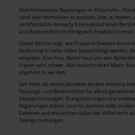
Diskriminierende Regelungen im Erbschafts-, Priva
Land oder Immobilien zu pachten, bzw. zu mieten, z
veröffentlichte Amnesty International einen Beri
und Besitzrechten im Königreich Eswatini (vormals 
Dieser Bericht zeigt, wie Frauen in Eswatini durch 
(kukhonta) in vielen Fällen benachteiligt werden, 
vergeben. Eine Frau, deren Haus von den Behörden
Frauen sehr schwer. Man braucht einen Mann. So
angehört zu werden."
Seit mehr als einem Jahrzehnt fordert Amnesty Int
Nutzungs- und Besitzrechten für alle zu garantier
Zwangsräumungen, Drangsalierungen und anderw
Regierungen jedoch Land für kommerzielle Großpro
Gebieten und missachten dabei das Völkerrecht auf
Zwangsräumungen.