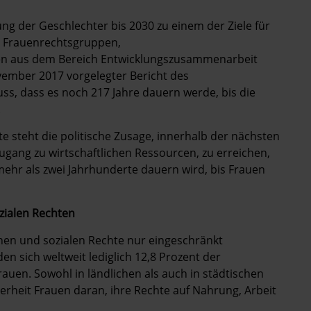
ung der Geschlechter bis 2030 zu einem der Ziele für
ch Frauenrechtsgruppen,
n aus dem Bereich Entwicklungs­zusammenarbeit
ember 2017 vorgelegter Bericht des
ss, dass es noch 217 Jahre dauern werde, bis die
.
te steht die politische Zusage, innerhalb der nächsten
ugang zu wirtschaftlichen Ressourcen, zu erreichen,
mehr als zwei Jahrhunderte dauern wird, bis Frauen
zialen Rechten
lichen und sozialen Rechte nur eingeschränkt
sich weltweit lediglich 12,8 Prozent der
rauen. Sowohl in ländlichen als auch in städtischen
erheit Frauen daran, ihre Rechte auf Nahrung, Arbeit