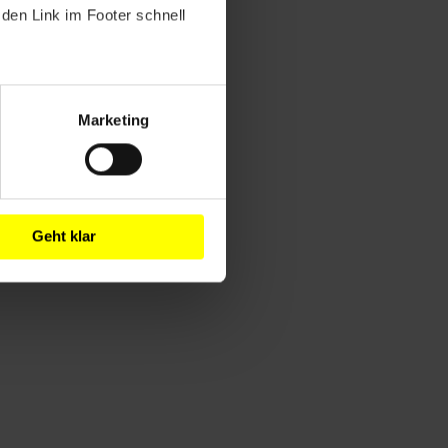
den Link im Footer schnell
Marketing
Geht klar