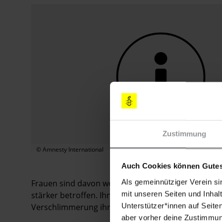
Zustimmung
© Amnesty International
Auch Cookies können Gutes
Als gemeinnütziger Verein si
Frauen sind davon wegen ihres eingeschränkten Z
mit unseren Seiten und Inhalt
stärker betroffen. Ihnen droht nach Zwangsräumun
Unterstützer*innen auf Seite
Verschlimmerung ihrer bestehenden finanziellen N
aber vorher deine Zustimmung