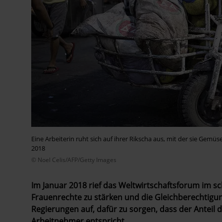
Eine Arbeiterin ruht sich auf ihrer Rikscha aus, mit der sie Gemüse
2018
© Noel Celis/AFP/Getty Images
Im Januar 2018 rief das Weltwirtschaftsforum im s
Frauenrechte zu stärken und die Gleichberechtigun
Regierungen auf, dafür zu sorgen, dass der Anteil
Arbeitnehmer entspricht.