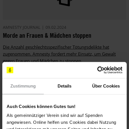
AMNESTY JOURNAL
09.02.2024
Morde an Frauen & Mädchen stoppen
Die Anzahl geschlechtsspezifischer Tötungsdelikte hat
zugenommen. Amnesty fordert mehr Einsatz, um Gewalt
gegen Frauen und Mädchen zu stoppen.
Zustimmung
Details
Über Cookies
Auch Cookies können Gutes tun!
Als gemeinnütziger Verein sind wir auf Spenden
angewiesen. Online helfen uns Cookies dabei Nutzung