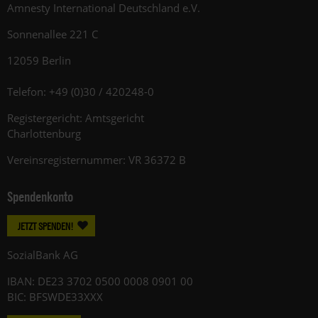
Amnesty International Deutschland e.V.
Sonnenallee 221 C
12059 Berlin
Telefon: +49 (0)30 / 420248-0
Registergericht: Amtsgericht
Charlottenburg
Vereinsregisternummer: VR 36372 B
Spendenkonto
JETZT SPENDEN!
SozialBank AG
IBAN: DE23 3702 0500 0008 0901 00
BIC: BFSWDE33XXX