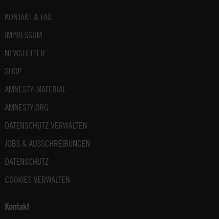
Fußbereich
KONTAKT & FAQ
IMPRESSUM
NEWSLETTER
SHOP
AMNESTY-MATERIAL
AMNESTY.ORG
DATENSCHUTZ VERWALTEN
JOBS & AUSSCHREIBUNGEN
DATENSCHUTZ
COOKIES VERWALTEN
Kontakt