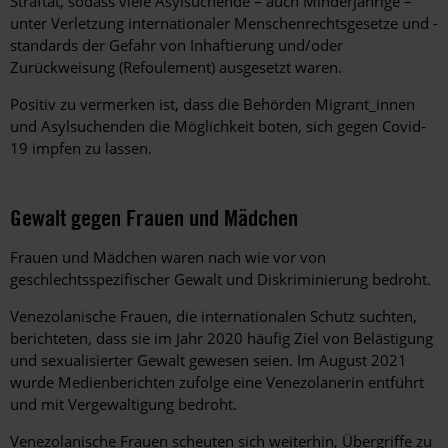
Straftat, sodass viele Asylsuchende – auch Minderjährige –
unter Verletzung internationaler Menschenrechtsgesetze und -
standards der Gefahr von Inhaftierung und/oder
Zurückweisung (Refoulement) ausgesetzt waren.
Positiv zu vermerken ist, dass die Behörden Migrant_innen
und Asylsuchenden die Möglichkeit boten, sich gegen Covid-
19 impfen zu lassen.
Gewalt gegen Frauen und Mädchen
Frauen und Mädchen waren nach wie vor von
geschlechtsspezifischer Gewalt und Diskriminierung bedroht.
Venezolanische Frauen, die internationalen Schutz suchten,
berichteten, dass sie im Jahr 2020 häufig Ziel von Belästigung
und sexualisierter Gewalt gewesen seien. Im August 2021
wurde Medienberichten zufolge eine Venezolanerin entführt
und mit Vergewaltigung bedroht.
Venezolanische Frauen scheuten sich weiterhin, Übergriffe zu