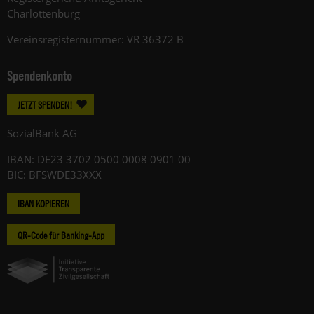
Charlottenburg
Vereinsregisternummer: VR 36372 B
Spendenkonto
JETZT SPENDEN!
SozialBank AG
IBAN: DE23 3702 0500 0008 0901 00
BIC: BFSWDE33XXX
IBAN KOPIEREN
QR-Code für Banking-App