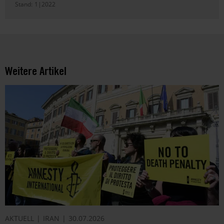
Stand:
1|2022
Weitere Artikel
AKTUELL
IRAN
30.07.2026