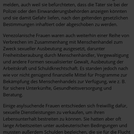
melden, auch weil sie befürchteten, dass die Täter sie bei der
Polizei oder den Einwanderungsbehörden anzeigen könnten
und sie damit Gefahr liefen, nach den geltenden gesetzlichen
Bestimmungen inhaftiert oder abgeschoben zu werden.
Venezolanische Frauen waren auch weiterhin einer Reihe von
Verbrechen im Zusammenhang mit Menschenhandel zum
Zweck sexueller Ausbeutung ausgesetzt, darunter
Freiheitsberaubung durch Menschenhändler, Vergewaltigung
und andere Formen sexualisierter Gewalt, Ausbeutung der
Arbeitskraft und Schuldknechtschaft. Es standen jedoch nach
wie vor nicht genügend finanzielle Mittel für Programme zur
Bekämpfung des Menschenhandels zur Verfügung, wie z. B.
für sichere Unterkünfte, Gesundheitsversorgung und
Beratung.
Einige asylsuchende Frauen entschieden sich freiwillig dafür,
sexuelle Dienstleistungen zu verkaufen, um ihren
Lebensunterhalt bestreiten zu können. Sie hatten aber oft
lange Arbeitszeiten unter ausbeuterischen Bedingungen und
mussten außerdem Schulden begleichen, die sie für die Flucht