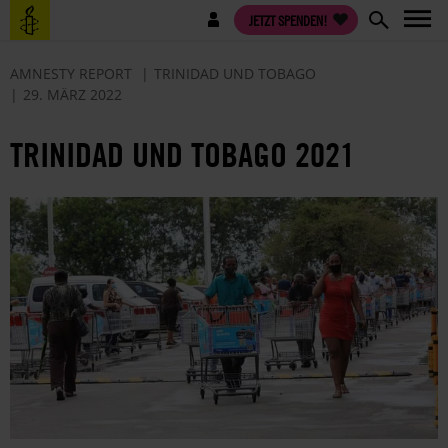
Direkt
Benutzermenü
JETZT SPENDEN!
zum
Inhalt
AMNESTY REPORT
TRINIDAD UND TOBAGO
29. MÄRZ 2022
TRINIDAD UND TOBAGO 2021