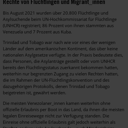
Rechte von Flüchtlingen und Migrant_innen
Bis August 2021 wurden über 20.800 Flüchtlinge und
Asylsuchende beim UN-Hochkommissariat für Flüchtlinge
(UNHCR) registriert; 86 Prozent von ihnen stammten aus
Venezuela und 7 Prozent aus Kuba.
Trinidad und Tobago war nach wie vor eines der wenigen
Länder auf dem amerikanischen Kontinent, das über keine
nationalen Asylgesetze verfügte. In der Praxis bedeutete dies,
dass Personen, die Asylanträge gestellt oder vom UNHCR
bereits den Flüchtlingsstatus zuerkannt bekommen hatten,
weiterhin nur begrenzten Zugang zu vielen Rechten hatten,
die im Rahmen der UN-Flüchtlingskonvention und des
dazugehörigen Protokolls, denen Trinidad und Tobago
beigetreten ist, gewährt werden.
Die meisten Venezolaner_innen kamen weiterhin ohne
offizielle Erlaubnis per Boot in das Land, da ihnen die meisten
legalen Einreisewege nicht zur Verfügung standen. Die
Einreise ohne offizielle Erlaubnis galt jedoch weiterhin als