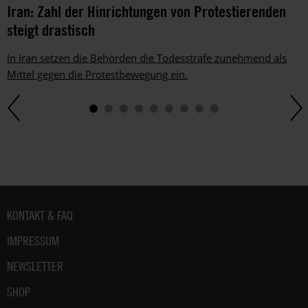
Iran: Zahl der Hinrichtungen von Protestierenden
steigt drastisch
In Iran setzen die Behörden die Todesstrafe zunehmend als
Mittel gegen die Protestbewegung ein.
Fußbereich
KONTAKT & FAQ
IMPRESSUM
NEWSLETTER
SHOP