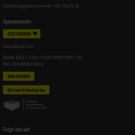
Vereinsregisternummer: VR 36372 B
Spendenkonto
JETZT SPENDEN!
SozialBank AG
IBAN: DE23 3702 0500 0008 0901 00
BIC: BFSWDE33XXX
IBAN KOPIEREN
QR-Code für Banking-App
Folge uns auf