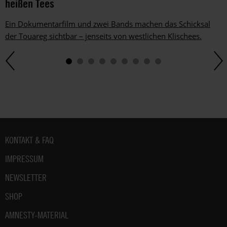
heißen Tees
Ein Dokumentarfilm und zwei Bands machen das Schicksal
der Touareg sichtbar – jenseits von westlichen Klischees.
Fußbereich
KONTAKT & FAQ
IMPRESSUM
NEWSLETTER
SHOP
AMNESTY-MATERIAL