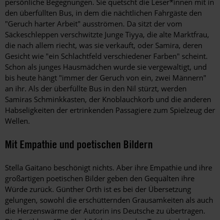
persönliche Begegnungen. Sie quetscht die Leser*innen mit in
den überfüllten Bus, in dem die nächtlichen Fahrgäste den
"Geruch harter Arbeit" ausströmen. Da sitzt der vom
Säckeschleppen verschwitzte Junge Tiyya, die alte Marktfrau,
die nach allem riecht, was sie verkauft, oder Samira, deren
Gesicht wie "ein Schlachtfeld verschiedener Farben" scheint.
Schon als junges Hausmädchen wurde sie vergewaltigt, und
bis heute hängt "immer der Geruch von ein, zwei Männern"
an ihr. Als der überfüllte Bus in den Nil stürzt, werden
Samiras Schminkkasten, der Knoblauchkorb und die anderen
Habseligkeiten der ertrinkenden Passagiere zum Spielzeug der
Wellen.
Mit Empathie und poetischen Bildern
Stella Gaitano beschönigt nichts. Aber ihre Empathie und ihre
großartigen poetischen Bilder geben den Gequälten ihre
Würde zurück. Günther Orth ist es bei der Übersetzung
gelungen, sowohl die erschütternden Grausamkeiten als auch
die Herzenswärme der Autorin ins Deutsche zu übertragen.