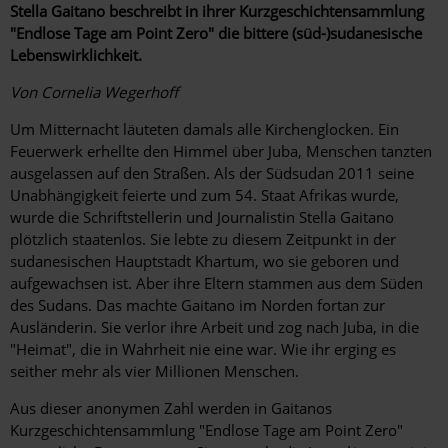
Stella Gaitano beschreibt in ihrer Kurzgeschichtensammlung
"Endlose Tage am Point Zero" die bittere (süd-)sudanesische
Lebenswirklichkeit.
Von Cornelia Wegerhoff
Um Mitternacht läuteten damals alle Kirchenglocken. Ein
Feuerwerk erhellte den Himmel über Juba, Menschen tanzten
ausgelassen auf den Straßen. Als der Südsudan 2011 seine
Unabhängigkeit feierte und zum 54. Staat Afrikas wurde,
wurde die Schriftstellerin und Journalistin Stella Gaitano
plötzlich staatenlos. Sie lebte zu diesem Zeitpunkt in der
sudanesischen Hauptstadt Khartum, wo sie geboren und
aufgewachsen ist. Aber ihre Eltern stammen aus dem ­Süden
des Sudans. Das machte Gaitano im Norden fortan zur
Ausländerin. Sie verlor ihre Arbeit und zog nach Juba, in die
"Heimat", die in Wahrheit nie eine war. Wie ihr erging es
seither mehr als vier Millionen Menschen.
Aus dieser anonymen Zahl werden in Gaitanos
Kurzgeschichtensammlung "Endlose Tage am Point Zero"