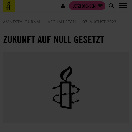
Direkt
Benutzermenü
JETZT SPENDEN!
zum
Inhalt
AMNESTY JOURNAL
AFGHANISTAN
07. AUGUST 2023
ZUKUNFT AUF NULL GESETZT