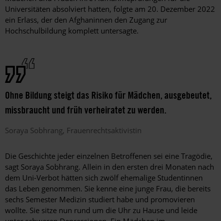
Universitäten absolviert hatten, folgte am 20. Dezember 2022
ein Erlass, der den Afghaninnen den Zugang zur
Hochschulbildung komplett untersagte.
Ohne Bildung steigt das Risiko für Mädchen, ausgebeutet,
missbraucht und früh verheiratet zu werden.
Soraya
Sobhrang
Frauenrechtsaktivistin
Die Geschichte jeder einzelnen Betroffenen sei eine Tragödie,
sagt Soraya Sobhrang. Allein in den ersten drei Monaten nach
dem Uni-Verbot hätten sich zwölf ehemalige Studentinnen
das Leben genommen. Sie kenne eine junge Frau, die bereits
sechs Semester Medizin studiert habe und promovieren
wollte. Sie sitze nun rund um die Uhr zu Hause und leide
unter schweren Depressionen. Ein Mädchen im