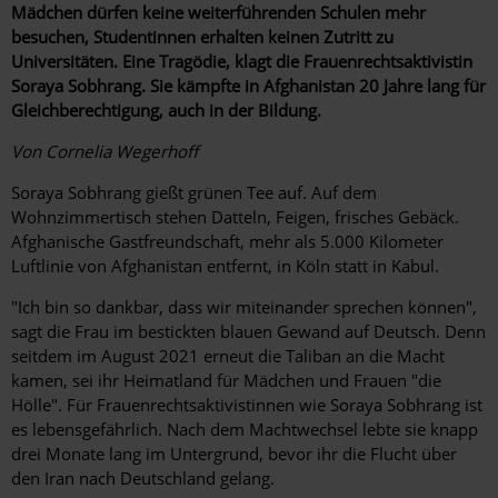
Mädchen dürfen keine weiterführenden Schulen mehr
besuchen, Studentinnen erhalten keinen Zutritt zu
Universitäten. Eine Tragödie, klagt die Frauenrechtsaktivistin
Soraya Sobhrang. Sie kämpfte in Afghanistan 20 Jahre lang für
Gleichberechtigung, auch in der Bildung.
Von Cornelia Wegerhoff
Soraya Sobhrang gießt grünen Tee auf. Auf dem
Wohnzimmertisch stehen Datteln, Feigen, frisches Gebäck.
Afghanische Gastfreundschaft, mehr als 5.000 Kilometer
Luftlinie von Afghanistan entfernt, in Köln statt in Kabul.
"Ich bin so dankbar, dass wir miteinander sprechen können",
sagt die Frau im bestickten blauen Gewand auf Deutsch. Denn
seitdem im August 2021 erneut die Taliban an die Macht
kamen, sei ihr Heimatland für Mädchen und Frauen "die
Hölle". Für Frauenrechtsaktivistinnen wie Soraya Sobhrang ist
es lebensgefährlich. Nach dem Machtwechsel lebte sie knapp
drei Monate lang im Untergrund, bevor ihr die Flucht über
den Iran nach Deutschland gelang.