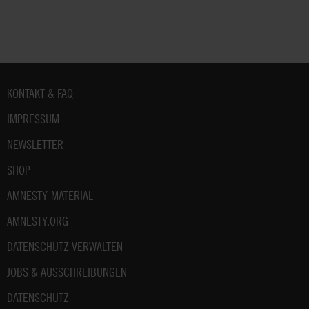
Fußbereich
KONTAKT & FAQ
IMPRESSUM
NEWSLETTER
SHOP
AMNESTY-MATERIAL
AMNESTY.ORG
DATENSCHUTZ VERWALTEN
JOBS & AUSSCHREIBUNGEN
DATENSCHUTZ