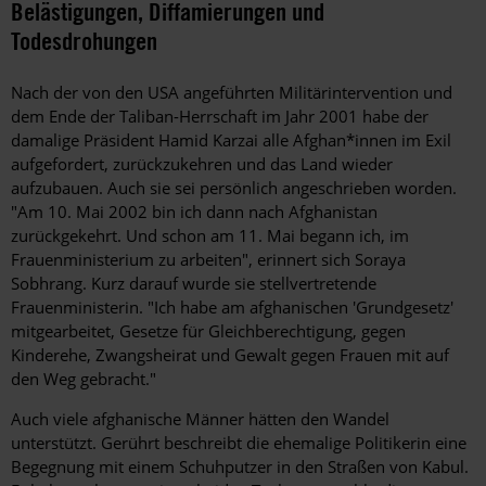
Belästigungen, Diffamierungen und
Todesdrohungen
Nach der von den USA angeführten Militärintervention und
dem Ende der Taliban-Herrschaft im Jahr 2001 habe der
damalige Präsident Hamid Karzai alle Afghan*innen im Exil
aufgefordert, zurückzukehren und das Land wieder
aufzubauen. Auch sie sei persönlich angeschrieben worden.
"Am 10. Mai 2002 bin ich dann nach Afghanistan
zurückgekehrt. Und schon am 11. Mai begann ich, im
Frauenministerium zu arbeiten", erinnert sich Soraya
Sobhrang. Kurz darauf wurde sie stellvertretende
Frauenministerin. "Ich habe am afghanischen 'Grundgesetz'
mitgearbeitet, Gesetze für Gleichberechtigung, gegen
Kinderehe, Zwangsheirat und Gewalt gegen Frauen mit auf
den Weg gebracht."
Auch viele afghanische Männer hätten den Wandel
unterstützt. Gerührt beschreibt die ehemalige Politikerin eine
Begegnung mit einem Schuhputzer in den Straßen von Kabul.