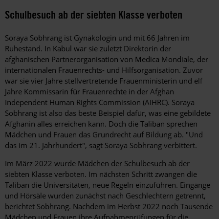
Schulbesuch ab der siebten Klasse verboten
Soraya Sobhrang ist Gynäkologin und mit 66 Jahren im
Ruhestand. In Kabul war sie zuletzt Direktorin der
afghanischen Partnerorganisation von Medica Mondiale, der
internationalen Frauenrechts- und Hilfsorganisation. Zuvor
war sie vier Jahre stellvertretende Frauenministerin und elf
Jahre Kommissarin für Frauenrechte in der Afghan
Independent Human Rights Commission (AIHRC). Soraya
Sobhrang ist also das beste Beispiel dafür, was eine gebildete
Afghanin alles erreichen kann. Doch die Taliban sprechen
Mädchen und Frauen das Grundrecht auf Bildung ab. "Und
das im 21. Jahrhundert", sagt Soraya Sobhrang verbittert.
Im März 2022 wurde Mädchen der Schulbesuch ab der
siebten Klasse verboten. Im nächsten Schritt zwangen die
Taliban die Universitäten, neue Regeln einzuführen. Eingänge
und Hörsäle wurden zunächst nach Geschlechtern getrennt,
berichtet Sobhrang. Nachdem im Herbst 2022 noch Tausende
Mädchen und Frauen ihre Aufnahmeprüfungen für die