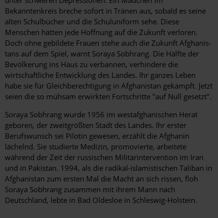
Bekanntenkreis breche sofort in Tränen aus, sobald es seine
alten Schulbücher und die Schuluniform sehe. Diese
Menschen hätten jede Hoffnung auf die Zukunft verloren.
Doch ohne gebildete Frauen stehe auch die Zukunft Afghanis­
tans auf dem Spiel, warnt Soraya Sobhrang. Die Hälfte der
Bevölkerung ins Haus zu verbannen, verhindere die
wirtschaftliche Entwicklung des Landes. Ihr ganzes Leben
habe sie für Gleichberechtigung in Afghanistan gekämpft. Jetzt
seien die so mühsam erwirkten Fortschritte "auf Null gesetzt".
Soraya Sobhrang wurde 1956 im westafghanischen Herat
geboren, der zweitgrößten Stadt des Landes. Ihr erster
Berufswunsch sei Pilotin gewesen, erzählt die Afghanin
lächelnd. Sie studierte Medizin, promovierte, arbeitete
während der Zeit der russischen Militärintervention im Iran
und in Pakistan. 1994, als die radikal-islamistischen Taliban in
Afghanistan zum ersten Mal die Macht an sich rissen, floh
Soraya Sobhrang zusammen mit ihrem Mann nach
Deutschland, lebte in Bad Oldesloe in Schleswig-Holstein.