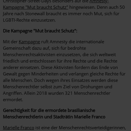
Christopher-Street-Days besonders auf die
Amnesty-
Kampagne "Mut braucht Schutz"
hingewiesen. Denn auch 50
Jahre nach Stonewall braucht es immer noch Mut, sich für
LGBTI-Rechte einzusetzen.
Die Kampagne "Mut braucht Schutz":
Mit der
Kampagne
ruft Amnesty die internationale
Gemeinschaft dazu auf, sich für bedrohte
Menschenrechtsaktivisten einzusetzen, die sich weltweit
friedlich und entschlossen für ihre Rechte und die Rechte
anderer einsetzen. Diese Aktivisten fordern das Ende von
Gewalt gegen Minderheiten und verlangen gleiche Rechte für
alle Menschen. Doch wegen ihres Einsatzes werden diese
Menschenrechtler selbst zum Ziel von Drohungen und
Angriffen. Allein 2018 wurden 321 Menschenrechtler
ermordet.
Gerechtigkeit für die ermordete brasilianische
Menschenrechtlerin und Stadträtin Marielle Franco
Marielle Franco
ist eine der Menschenrechtsverteidigerinnen,