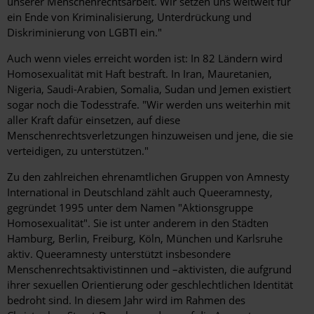
unserer Menschenrechtsarbeit. Wir setzen uns weltweit für
ein Ende von Kriminalisierung, Unterdrückung und
Diskriminierung von LGBTI ein."
Auch wenn vieles erreicht worden ist: In 82 Ländern wird
Homosexualität mit Haft bestraft. In Iran, Mauretanien,
Nigeria, Saudi-Arabien, Somalia, Sudan und Jemen existiert
sogar noch die Todesstrafe. "Wir werden uns weiterhin mit
aller Kraft dafür einsetzen, auf diese
Menschenrechtsverletzungen hinzuweisen und jene, die sie
verteidigen, zu unterstützen."
Zu den zahlreichen ehrenamtlichen Gruppen von Amnesty
International in Deutschland zählt auch Queeramnesty,
gegründet 1995 unter dem Namen "Aktionsgruppe
Homosexualität". Sie ist unter anderem in den Städten
Hamburg, Berlin, Freiburg, Köln, München und Karlsruhe
aktiv. Queeramnesty unterstützt insbesondere
Menschenrechtsaktivistinnen und –aktivisten, die aufgrund
ihrer sexuellen Orientierung oder geschlechtlichen Identität
bedroht sind. In diesem Jahr wird im Rahmen des