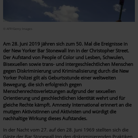
© AFP/Getty Images
Am 28. Juni 2019 jähren sich zum 50. Mal die Ereignisse in
der New Yorker Bar Stonewall Inn in der Christopher Street.
Der Aufstand von People of Color und Lesben, Schwulen,
Bisexuellen sowie trans- und intergeschlechtlichen Menschen
gegen Diskriminierung und Kriminalisierung durch die New
Yorker Polizei gilt als Geburtsstunde einer weltweiten
Bewegung, die sich erfolgreich gegen
Menschenrechtsverletzungen aufgrund der sexuellen
Orientierung und geschlechtlichen Identität wehrt und für
gleiche Rechte kämpft. Amnesty International erinnert an die
mutigen Aktivistinnen und Aktivisten und würdigt die
nachhaltige Wirkung dieses Aufstandes.
In der Nacht vom 27. auf den 28. Juni 1969 stellten sich die
Gäste der Bar Stonewall Inn den diskriminierenden Praktiken