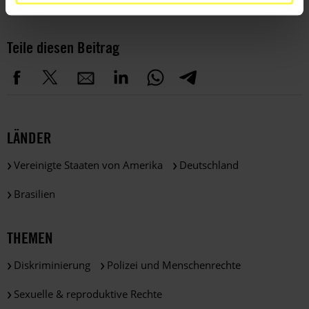
Teile diesen Beitrag
LÄNDER
Vereinigte Staaten von Amerika
Deutschland
Brasilien
THEMEN
Diskriminierung
Polizei und Menschenrechte
Sexuelle & reproduktive Rechte