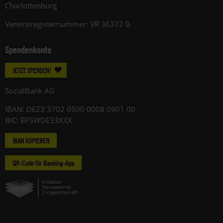
Charlottenburg
Vereinsregisternummer: VR 36372 B
Spendenkonto
JETZT SPENDEN!
SozialBank AG
IBAN: DE23 3702 0500 0008 0901 00
BIC: BFSWDE33XXX
IBAN KOPIEREN
QR-Code für Banking-App