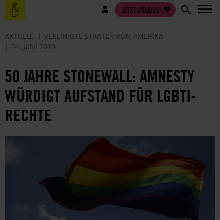
Direkt
Benutzermenü
JETZT SPENDEN!
zum
Inhalt
AKTUELL
VEREINIGTE STAATEN VON AMERIKA
24. JUNI 2019
50 JAHRE STONEWALL: AMNESTY
WÜRDIGT AUFSTAND FÜR LGBTI-
RECHTE