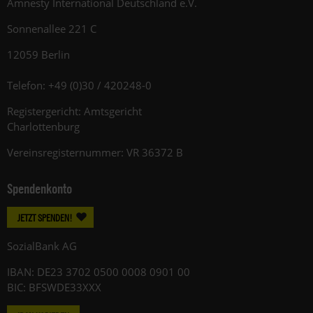
Amnesty International Deutschland e.V.
Sonnenallee 221 C
12059 Berlin
Telefon: +49 (0)30 / 420248-0
Registergericht: Amtsgericht
Charlottenburg
Vereinsregisternummer: VR 36372 B
Spendenkonto
JETZT SPENDEN!
SozialBank AG
IBAN: DE23 3702 0500 0008 0901 00
BIC: BFSWDE33XXX