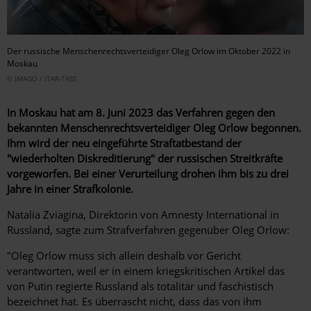
Der russische Menschenrechtsverteidiger Oleg Orlow im Oktober 2022 in
Moskau
© IMAGO / ITAR-TASS
In Moskau hat am 8. Juni 2023 das Verfahren gegen den
bekannten Menschenrechtsverteidiger Oleg Orlow begonnen.
Ihm wird der neu eingeführte Straftatbestand der
"wiederholten Diskreditierung" der russischen Streitkräfte
vorgeworfen. Bei einer Verurteilung drohen ihm bis zu drei
Jahre in einer Strafkolonie.
Natalia Zviagina, Direktorin von Amnesty International in
Russland, sagte zum Strafverfahren gegenüber Oleg Orlow:
"Oleg Orlow muss sich allein deshalb vor Gericht
verantworten, weil er in einem kriegskritischen Artikel das
von Putin regierte Russland als totalitär und faschistisch
bezeichnet hat. Es überrascht nicht, dass das von ihm