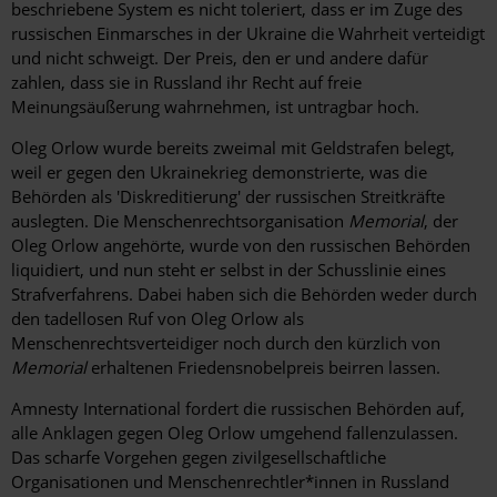
beschriebene System es nicht toleriert, dass er im Zuge des
russischen Einmarsches in der Ukraine die Wahrheit verteidigt
und nicht schweigt. Der Preis, den er und andere dafür
zahlen, dass sie in Russland ihr Recht auf freie
Meinungsäußerung wahrnehmen, ist untragbar hoch.
Oleg Orlow wurde bereits zweimal mit Geldstrafen belegt,
weil er gegen den Ukrainekrieg demonstrierte, was die
Behörden als 'Diskreditierung' der russischen Streitkräfte
auslegten. Die Menschenrechtsorganisation
Memorial
, der
Oleg Orlow angehörte, wurde von den russischen Behörden
liquidiert, und nun steht er selbst in der Schusslinie eines
Strafverfahrens. Dabei haben sich die Behörden weder durch
den tadellosen Ruf von Oleg Orlow als
Menschenrechtsverteidiger noch durch den kürzlich von
Memorial
erhaltenen Friedensnobelpreis beirren lassen.
Amnesty International fordert die russischen Behörden auf,
alle Anklagen gegen Oleg Orlow umgehend fallenzulassen.
Das scharfe Vorgehen gegen zivilgesellschaftliche
Organisationen und Menschenrechtler*innen in Russland