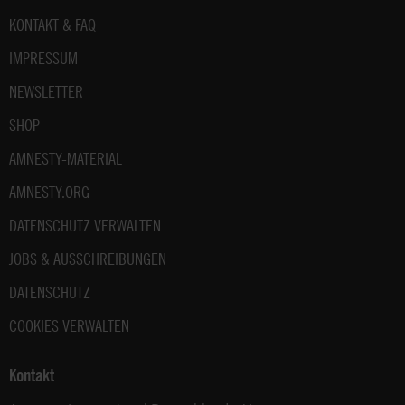
Fußbereich
KONTAKT & FAQ
IMPRESSUM
NEWSLETTER
SHOP
AMNESTY-MATERIAL
AMNESTY.ORG
DATENSCHUTZ VERWALTEN
JOBS & AUSSCHREIBUNGEN
DATENSCHUTZ
COOKIES VERWALTEN
Kontakt