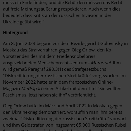
muss ein Ende finden, und die Behörden müssen das Recht
auf freie Meinungsäußerung respektieren. Auch wenn dies
bedeutet, dass Kritik an der russischen Invasion in der
Ukraine geübt wird."
Hintergrund
Am 8. Juni 2023 begann vor dem Bezirksgericht Golovinsky in
Moskau das Strafverfahren gegen Oleg Orlow, den Ko-
Vorsitzenden des mit dem Friedensnobelpreis
ausgezeichneten Menschenrechtszentrums
Memorial.
Ihm
wird gemäß Paragraf 280.3(1) des Strafgesetzbuchs
"Diskreditierung der russischen Streitkräfte" vorgeworfen. Im
November 2022 hatte er in dem französischen Online-
Magazin
Mediapart
einen Artikel mit dem Titel "Sie wollten
Faschismus. Jetzt haben sie ihn" veröffentlicht.
Oleg Orlow hatte im März und April 2022 in Moskau gegen
den Ukrainekrieg demonstriert, woraufhin man ihm bereits
zweimal "Diskreditierung der russischen Streitkräfte" vorwarf
und ihm Geldstrafen von insgesamt 65.000 Russischen Rubel