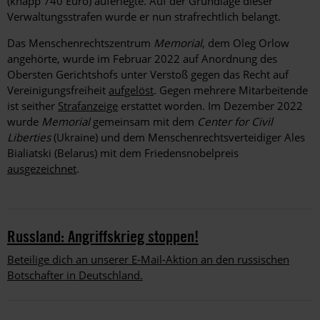
(knapp 740 Euro) auferlegte. Auf der Grundlage dieser
Verwaltungsstrafen wurde er nun strafrechtlich belangt.
Das Menschenrechtszentrum
Memorial
, dem Oleg Orlow
angehörte, wurde im Februar 2022 auf Anordnung des
Obersten Gerichtshofs unter Verstoß gegen das Recht auf
Vereinigungsfreiheit
aufgelöst
. Gegen mehrere Mitarbeitende
ist seither
Strafanzeige
erstattet worden. Im Dezember 2022
wurde
Memorial
gemeinsam mit dem
Center for Civil
Liberties
(Ukraine) und dem Menschenrechtsverteidiger Ales
Bialiatski (Belarus) mit dem Friedensnobelpreis
ausgezeichnet
.
Russland: Angriffskrieg stoppen!
Beteilige dich an unserer E-Mail-Aktion an den russischen
Botschafter in Deutschland.