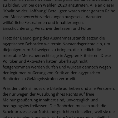
zu bilden, um bei den Wahlen 2020 anzutreten. Alle an dieser
"Koalition der Hoffnung" Beteiligten waren einer ganzen Reihe
von Menschenrechtsverletzungen ausgesetzt, darunter
willkürliche Festnahmen und Inhaftierungen,
Einschüchterung, Verschwindenlassen und Folter.
Trotz der Beendigung des Ausnahmezustands setzen die
ägyptischen Behörden weiterhin Notstandsgerichte ein, um
diejenigen zum Schweigen zu bringen, die friedlich die
miserable Menschenrechtslage in Ägypten kritisieren. Diese
Politiker und Aktivisten hätten überhaupt nicht
festgenommen werden dürfen und wurden dennoch wegen
der legitimen Äußerung von Kritik an den ägyptischen
Behörden zu Gefängnisstrafen verurteilt.
Präsident al-Sisi muss die Urteile aufheben und alle Personen,
die nur wegen der Ausübung ihres Rechts auf freie
Meinungsäußerung inhaftiert sind, unverzüglich und
bedingungslos freilassen. Die Behörden müssen auch die
Scheinprozesse vor Notstandsgerichten einstellen, weil sie die
internationalen Standards für faire Verfahren, einschließlich