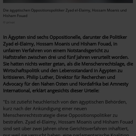
Die ägyptischen Oppositionspolitiker Zyad el-Elaimy, Hossam Moanis und
Hisham Fouad
© privat
In Ägypten sind sechs Oppositionelle, darunter die Politiker
Zyad el-Elaimy, Hossam Moanis und Hisham Fouad, in
unfairen Verfahren von einem Notstandsgericht zu
Haftstrafen zwischen drei und fünf Jahren verurteilt worden.
Sie hatten nichts weiter getan, als die Menschenrechtslage, die
Wirtschaftspolitik und den Lebensstandard in Ägypten zu
kritisieren. Philip Luther, Direktor für Recherchen und
Advocacy für den Nahen Osten und Nordafrika bei Amnesty
International, erklärt angesichts dieser Urteile:
"Es ist zutiefst heuchlerisch von den ägyptischen Behörden,
kurz nach der Ankündigung einer neuen
Menschenrechtsstrategie diese Oppositionspolitiker zu
bestrafen. Zyad el-Elaimy, Hossam Moanis und Hisham Fouad
sind seit über zwei Jahren ohne Gerichtsverfahren inhaftiert,
nur weil sie versucht haben, eine parlamentarische Koalition