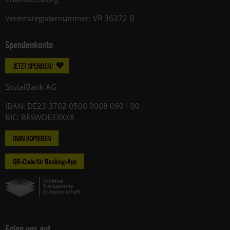
Vereinsregisternummer: VR 36372 B
Spendenkonto
JETZT SPENDEN!
SozialBank AG
IBAN: DE23 3702 0500 0008 0901 00
BIC: BFSWDE33XXX
IBAN KOPIEREN
QR-Code für Banking-App
Folge uns auf