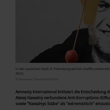
In der russischen Stadt St. Petersburg wird ein Graffiti unkenntli
2021).
© Alexander Demianchuk/TASS
Amnesty International kritisiert die Entscheidung 
Alexej Nawalny verbundene Anti-Korruptions-Stiftu
sowie "Nawalnys Stäbe" als "extremistisch" einzustuf