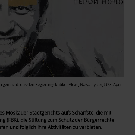
ch gemacht, das den Regierungskritiker Alexej Nawalny zeigt (28. April
des Moskauer Stadtgerichts aufs Schärfste, die mit
ng (FBK), die Stiftung zum Schutz der Bürgerrechte
en und folglich ihre Aktivitäten zu verbieten.