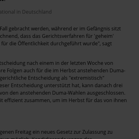
ational in Deutschland
u Fall gebracht werden, während er im Gefängnis sitzt
chnend, dass das Gerichtsverfahren für 'geheim'
ür die Öffentlichkeit durchgeführt wurde", sagt
entscheidung nach einem in der letzten Woche von
are Folgen auch für die im Herbst anstehenden Duma-
gerichtliche Entscheidung als "extremistisch"
dieser Entscheidung unterstützt hat, kann danach drei
ch von den anstehenden Duma-Wahlen ausgeschlossen.
it effizient zusammen, um im Herbst für das von ihnen
genen Freitag ein neues Gesetz zur Zulassung zu