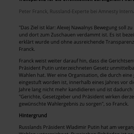
Peter
Franck
Russland-Experte bei Amnesty Intern
"Das Ziel ist klar: Alexej Nawalnys Bewegung soll z
und dort zum Zuschauen verdammt ist. Es ist bezei
erklärt wurde und ohne ausreichende Transparenz f
Franck.
Franck weist weiter darauf hin, dass die Gerichts
Präsident Putin unterzeichneten Gesetz unmittelb
Wahlen hat. Wer eine Organisation, die durch eine 
eingestuft worden ist, innerhalb eines Jahres vor 
Jahre lang nicht mehr kandidieren und ist dadur
"Gerichte, Gesetzgeber und Präsident wirken derze
gewünschte Wahlergebnis zu sorgen", so Franck.
Hintergrund
Russlands Präsident Wladimir Putin hat am vergan