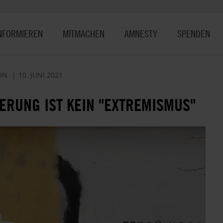
NFORMIEREN
MITMACHEN
AMNESTY
SPENDEN
ON
10. JUNI 2021
IERUNG IST KEIN "EXTREMISMUS"