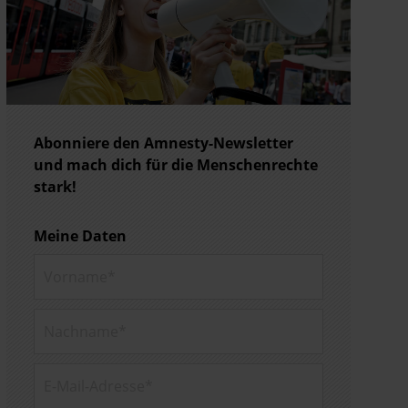
Abonniere den Amnesty-Newsletter
und mach dich für die Menschenrechte
stark!
Meine Daten
Vorname*
Nachname*
E-Mail-
Adresse*