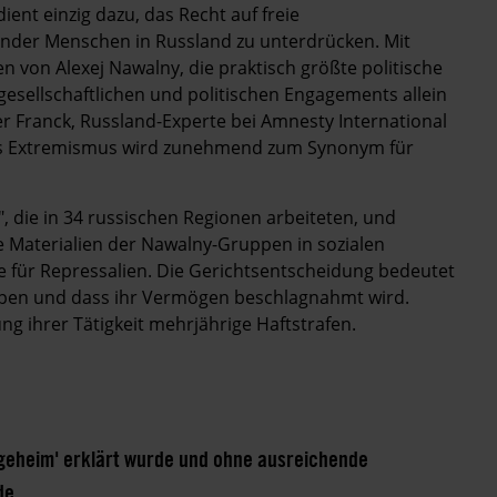
 dient einzig dazu, das Recht auf freie
nder Menschen in Russland zu unterdrücken. Mit
 von Alexej Nawalny, die praktisch größte politische
gesellschaftlichen und politischen Engagements allein
er Franck, Russland-Experte bei Amnesty International
 des Extremismus wird zunehmend zum Synonym für
 die in 34 russischen Regionen arbeiteten, und
e Materialien der Nawalny-Gruppen in sozialen
le für Repressalien. Die Gerichtsentscheidung bedeutet
uppen und dass ihr Vermögen beschlagnahmt wird.
g ihrer Tätigkeit mehrjährige Haftstrafen.
'geheim' erklärt wurde und ohne ausreichende
de.