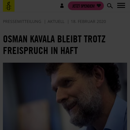
Direkt
Benutzermenü
JETZT SPENDEN!
zum
Inhalt
PRESSEMITTEILUNG
AKTUELL
18. FEBRUAR 2020
OSMAN KAVALA BLEIBT TROTZ
FREISPRUCH IN HAFT