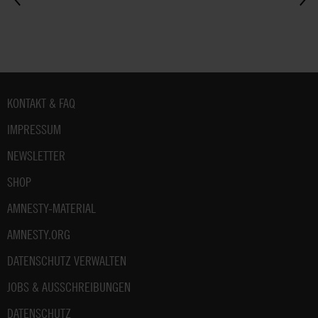
Fußbereich
KONTAKT & FAQ
IMPRESSUM
NEWSLETTER
SHOP
AMNESTY-MATERIAL
AMNESTY.ORG
DATENSCHUTZ VERWALTEN
JOBS & AUSSCHREIBUNGEN
DATENSCHUTZ