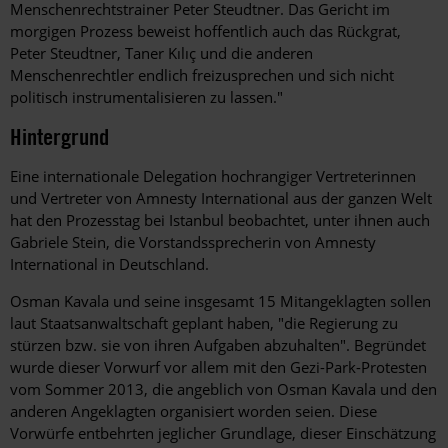
Menschenrechtstrainer Peter Steudtner. Das Gericht im
morgigen Prozess beweist hoffentlich auch das Rückgrat,
Peter Steudtner, Taner Kılıç und die anderen
Menschenrechtler endlich freizusprechen und sich nicht
politisch instrumentalisieren zu lassen."
Hintergrund
Eine internationale Delegation hochrangiger Vertreterinnen
und Vertreter von Amnesty International aus der ganzen Welt
hat den Prozesstag bei Istanbul beobachtet, unter ihnen auch
Gabriele Stein, die Vorstandssprecherin von Amnesty
International in Deutschland.
Osman Kavala und seine insgesamt 15 Mitangeklagten sollen
laut Staatsanwaltschaft geplant haben, "die Regierung zu
stürzen bzw. sie von ihren Aufgaben abzuhalten". Begründet
wurde dieser Vorwurf vor allem mit den Gezi-Park-Protesten
vom Sommer 2013, die angeblich von Osman Kavala und den
anderen Angeklagten organisiert worden seien. Diese
Vorwürfe entbehrten jeglicher Grundlage, dieser Einschätzung