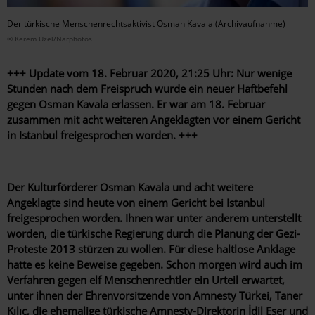
Der türkische Menschenrechtsaktivist Osman Kavala (Archivaufnahme)
© Kerem Uzel/Narphotos
+++ Update vom 18. Februar 2020, 21:25 Uhr: Nur wenige
Stunden nach dem Freispruch wurde ein neuer Haftbefehl
gegen Osman Kavala erlassen. Er war am 18. Februar
zusammen mit acht weiteren Angeklagten vor einem Gericht
in Istanbul freigesprochen worden. +++
Der Kulturförderer Osman Kavala und acht weitere
Angeklagte sind heute von einem Gericht bei Istanbul
freigesprochen worden. Ihnen war unter anderem unterstellt
worden, die türkische Regierung durch die Planung der Gezi-
Proteste 2013 stürzen zu wollen. Für diese haltlose Anklage
hatte es keine Beweise gegeben. Schon morgen wird auch im
Verfahren gegen elf Menschenrechtler ein Urteil erwartet,
unter ihnen der Ehrenvorsitzende von Amnesty Türkei, Taner
Kılıç, die ehemalige türkische Amnesty-Direktorin İdil Eser und