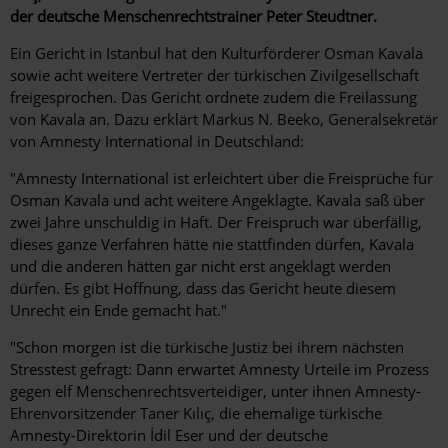
der deutsche Menschenrechtstrainer Peter Steudtner.
Ein Gericht in Istanbul hat den Kulturförderer Osman Kavala
sowie acht weitere Vertreter der türkischen Zivilgesellschaft
freigesprochen. Das Gericht ordnete zudem die Freilassung
von Kavala an. Dazu erklärt Markus N. Beeko, Generalsekretär
von Amnesty International in Deutschland:
"Amnesty International ist erleichtert über die Freisprüche für
Osman Kavala und acht weitere Angeklagte. Kavala saß über
zwei Jahre unschuldig in Haft. Der Freispruch war überfällig,
dieses ganze Verfahren hätte nie stattfinden dürfen, Kavala
und die anderen hätten gar nicht erst angeklagt werden
dürfen. Es gibt Hoffnung, dass das Gericht heute diesem
Unrecht ein Ende gemacht hat."
"Schon morgen ist die türkische Justiz bei ihrem nächsten
Stresstest gefragt: Dann erwartet Amnesty Urteile im Prozess
gegen elf Menschenrechtsverteidiger, unter ihnen Amnesty-
Ehrenvorsitzender Taner Kılıç, die ehemalige türkische
Amnesty-Direktorin İdil Eser und der deutsche