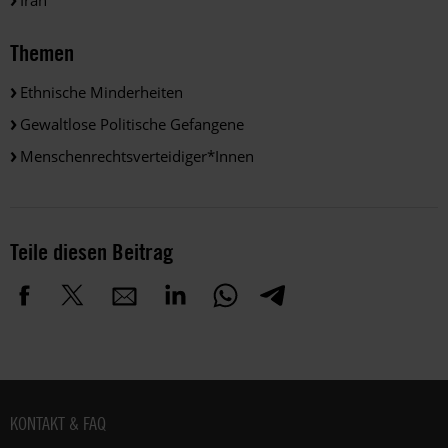
Themen
Ethnische Minderheiten
Gewaltlose Politische Gefangene
Menschenrechtsverteidiger*innen
Teile diesen Beitrag
Fußbereich
KONTAKT & FAQ