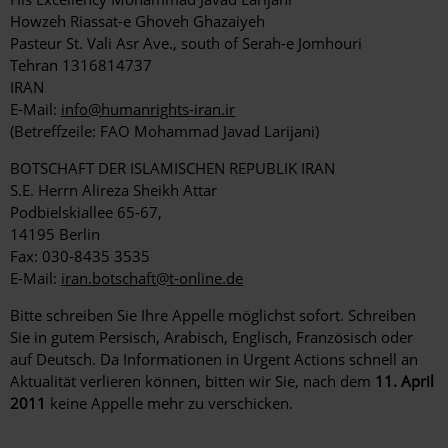
Howzeh Riassat-e Ghoveh Ghazaiyeh
Pasteur St. Vali Asr Ave., south of Serah-e Jomhouri
Tehran 1316814737
IRAN
E-Mail:
info@humanrights-iran.ir
(Betreffzeile: FAO Mohammad Javad Larijani)
BOTSCHAFT DER ISLAMISCHEN REPUBLIK IRAN
S.E. Herrn Alireza Sheikh Attar
Podbielskiallee 65-67,
14195 Berlin
Fax: 030-8435 3535
E-Mail:
iran.botschaft@t-online.de
Bitte schreiben Sie Ihre Appelle möglichst sofort. Schreiben
Sie in gutem Persisch, Arabisch, Englisch, Französisch oder
auf Deutsch. Da Informationen in Urgent Actions schnell an
Aktualität verlieren können, bitten wir Sie, nach dem
11. April
2011
keine Appelle mehr zu verschicken.