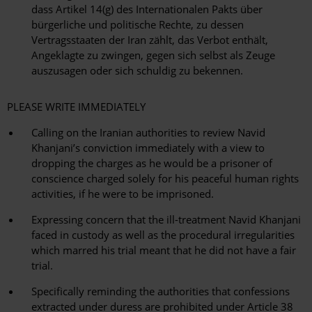
dass Artikel 14(g) des Internationalen Pakts über
bürgerliche und politische Rechte, zu dessen
Vertragsstaaten der Iran zählt, das Verbot enthält,
Angeklagte zu zwingen, gegen sich selbst als Zeuge
auszusagen oder sich schuldig zu bekennen.
PLEASE WRITE IMMEDIATELY
Calling on the Iranian authorities to review Navid
Khanjani’s conviction immediately with a view to
dropping the charges as he would be a prisoner of
conscience charged solely for his peaceful human rights
activities, if he were to be imprisoned.
Expressing concern that the ill-treatment Navid Khanjani
faced in custody as well as the procedural irregularities
which marred his trial meant that he did not have a fair
trial.
Specifically reminding the authorities that confessions
extracted under duress are prohibited under Article 38