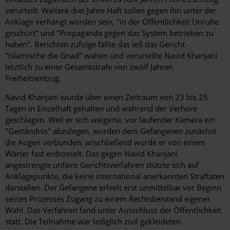
verurteilt. Weitere drei Jahre Haft sollen gegen ihn unter der
Anklage verhängt worden sein, "in der Öffentlichkeit Unruhe
geschürt" und "Propaganda gegen das System betrieben zu
haben". Berichten zufolge fällte das ieß das Gericht
"islamische die Gnad" walten und verurteilte Navid Khanjani
letztlich zu einer Gesamtstrafe von zwölf Jahren
Freiheitsentzug.
Navid Khanjani wurde über einen Zeitraum von 23 bis 25
Tagen in Einzelhaft gehalten und während der Verhöre
geschlagen. Weil er sich weigerte, vor laufender Kamera ein
"Geständnis" abzulegen, wurden dem Gefangenen zunächst
die Augen verbunden; anschließend wurde er von einem
Wärter fast erdrosselt. Das gegen Navid Khanjani
angestrengte unfaire Gerichtsverfahren stützte sich auf
Anklagepunkte, die keine international anerkannten Straftaten
darstellen. Der Gefangene erhielt erst unmittelbar vor Beginn
seines Prozesses Zugang zu einem Rechtsbeistand eigener
Wahl. Das Verfahren fand unter Ausschluss der Öffentlichkeit
statt. Die Teilnahme war lediglich zivil gekleideten