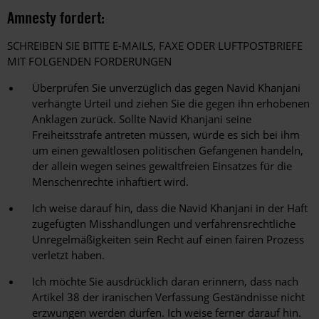
Amnesty fordert:
SCHREIBEN SIE BITTE E-MAILS, FAXE ODER LUFTPOSTBRIEFE
MIT FOLGENDEN FORDERUNGEN
Überprüfen Sie unverzüglich das gegen Navid Khanjani
verhängte Urteil und ziehen Sie die gegen ihn erhobenen
Anklagen zurück. Sollte Navid Khanjani seine
Freiheitsstrafe antreten müssen, würde es sich bei ihm
um einen gewaltlosen politischen Gefangenen handeln,
der allein wegen seines gewaltfreien Einsatzes für die
Menschenrechte inhaftiert wird.
Ich weise darauf hin, dass die Navid Khanjani in der Haft
zugefügten Misshandlungen und verfahrensrechtliche
Unregelmäßigkeiten sein Recht auf einen fairen Prozess
verletzt haben.
Ich möchte Sie ausdrücklich daran erinnern, dass nach
Artikel 38 der iranischen Verfassung Geständnisse nicht
erzwungen werden dürfen. Ich weise ferner darauf hin.