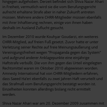
hingegen aufgehoben. Derzeit befindet sich Shiva Nazar Ahari
in Freiheit, vermutlich wird sie die vom Berufungsgericht
aufrecht erhaltene Strafe aber in naher Zukunft antreten
müssen. Mehrere andere CHRR-Mitglieder müssen ebenfalls
mit ihrer Inhaftierung rechnen, einige von ihnen haben
deshalb im Ausland Zuflucht gesucht.
Im Dezember 2010 wurde Kouhyar Goudarzi, ein weiteres
CHRR-Mitglied, auf freien Fuß gesetzt. Zuvor hatte er unter
Verletzung seiner Rechte auf freie Meinungsäußerung und
Vereinigungsfreiheit wegen "Propaganda gegen das System"
und aufgrund anderer Anklagepunkte eine einjährige
Haftstrafe verbüßt. Die von ihm gegen das Urteil eingelegten
Rechtsmittel waren im Oktober 2010 abgewiesen worden.
Amnesty International hat von CHRR-Mitgliedern erfahren,
dass Saeed Ha’eri ebenfalls zu zwei Jahren Haft verurteilt und
das Strafmaß vom Berufungsgericht bestätigt worden ist.
Einzelheiten konnten allerdings bislang nicht ermittelt
werden.
Shiva Nazar Ahari war am 20. Dezember 2009 zusammen mit