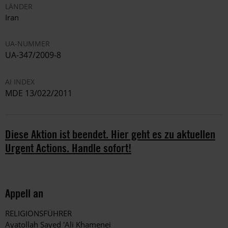
LÄNDER
Iran
UA-NUMMER
UA-347/2009-8
AI INDEX
MDE 13/022/2011
Diese Aktion ist beendet. Hier geht es zu aktuellen
Urgent Actions. Handle sofort!
Appell an
RELIGIONSFÜHRER
Ayatollah Sayed 'Ali Khamenei