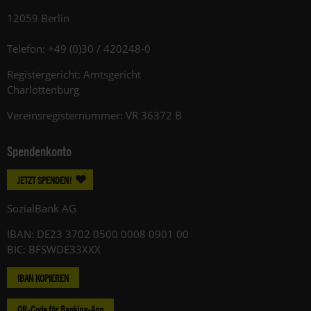
12059 Berlin
Telefon: +49 (0)30 / 420248-0
Registergericht: Amtsgericht
Charlottenburg
Vereinsregisternummer: VR 36372 B
Spendenkonto
JETZT SPENDEN!
SozialBank AG
IBAN: DE23 3702 0500 0008 0901 00
BIC: BFSWDE33XXX
IBAN KOPIEREN
QR-Code für Banking-App