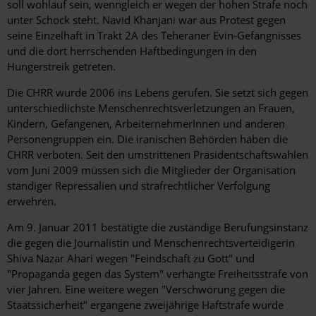
soll wohlauf sein, wenngleich er wegen der hohen Strafe noch
unter Schock steht. Navid Khanjani war aus Protest gegen
seine Einzelhaft in Trakt 2A des Teheraner Evin-Gefängnisses
und die dort herrschenden Haftbedingungen in den
Hungerstreik getreten.
Die CHRR wurde 2006 ins Lebens gerufen. Sie setzt sich gegen
unterschiedlichste Menschenrechtsverletzungen an Frauen,
Kindern, Gefangenen, ArbeiternehmerInnen und anderen
Personengruppen ein. Die iranischen Behörden haben die
CHRR verboten. Seit den umstrittenen Präsidentschaftswahlen
vom Juni 2009 müssen sich die Mitglieder der Organisation
ständiger Repressalien und strafrechtlicher Verfolgung
erwehren.
Am 9. Januar 2011 bestätigte die zuständige Berufungsinstanz
die gegen die Journalistin und Menschenrechtsverteidigerin
Shiva Nazar Ahari wegen "Feindschaft zu Gott" und
"Propaganda gegen das System" verhängte Freiheitsstrafe von
vier Jahren. Eine weitere wegen "Verschwörung gegen die
Staatssicherheit" ergangene zweijährige Haftstrafe wurde