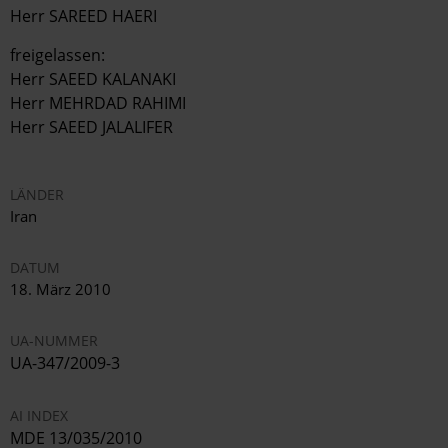
Herr SAREED HAERI
freigelassen:
Herr SAEED KALANAKI
Herr MEHRDAD RAHIMI
Herr SAEED JALALIFER
LÄNDER
Iran
DATUM
18. März 2010
UA-NUMMER
UA-347/2009-3
AI INDEX
MDE 13/035/2010