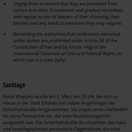
Urging them to ensure that they are protected from
torture and other ill-treatment and granted immediate
and regular access to lawyers of their choosing, their
families and any medical treatment they may require;
Reminding the authorities that confessions extracted
under duress are prohibited under Article 38 of the
Constitution of Iran and by Article 14(g) of the
International Covenant on Civil and Political Rights, to
which Iran is a state party.
Sachlage
Navid Khanjani wurde am 2. März um 23 Uhr bei sich zu
Hause in der Stadt Esfahan von sieben Angehörigen der
Sicherheitskräfte festgenommen. Sie zeigten einen Haftbefehl
für seine Festnahme vor, der vom Revolutionsgericht
ausgestellt war. Die Sicherheitskräfte durchsuchten das Haus
und beschlagnahmten persönliche Gegenstände, darunter