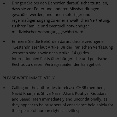
Dringen Sie bei den Behörden darauf, sicherzustellen,
dass sie vor Folter und anderen Misshandlungen
geschützt werden, und ihnen sofortiger und
regelmäßiger Zugang zu einer anwaltlichen Vertretung,
zu ihrer Familie und eventuell notwendiger
medizinischer Versorgung gewährt wird.
Erinnern Sie die Behörden daran, dass erzwungene
"Geständnisse" laut Artikel 38 der iranischen Verfassung
verboten sind sowie nach Artikel 14 (g) des
Internationalen Pakts über bürgerliche und politische
Rechte, zu dessen Vertragsstaaten der Iran gehört.
PLEASE WRITE IMMEDIATELY
Calling on the authorities to release CHRR members,
Navid Khanjani, Shiva Nazar Ahari, Kouhyar Goudarzi
and Saeed Haeri immediately and unconditionally, as
they appear to be prisoners of conscience held solely for
their peaceful human rights activities;