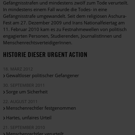
Gefängnisstrafen und mindestens zwölf zum Tode verurteilt.
In mindestens einem Fall wurde die Todes- in eine
Gefängnisstrafe umgewandelt. Seit dem religiösen Aschura-
Fest am 27. Dezember 2009 und Irans Nationalfeiertag am
11. Februar 2010 kam es zu Festnahmewellen von politisch
engagierten Personen, Studierenden, JournalistInnen und
MenschenrechtsverteidigerInnen.
HISTORIE DIESER URGENT ACTION
18. MÄRZ 2012
Gewaltloser politischer Gefangener
30. SEPTEMBER 2011
Sorge um Sicherheit
22. AUGUST 2011
Menschenrechtler festgenommen
Hartes, unfaires Urteil
21. SEPTEMBER 2010
Menschenrechtler verurteilt