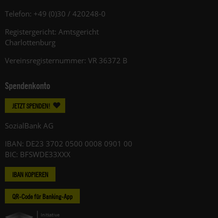
Telefon: +49 (0)30 / 420248-0
Registergericht: Amtsgericht
Charlottenburg
Vereinsregisternummer: VR 36372 B
Spendenkonto
JETZT SPENDEN!
SozialBank AG
IBAN: DE23 3702 0500 0008 0901 00
BIC: BFSWDE33XXX
IBAN KOPIEREN
QR-Code für Banking-App