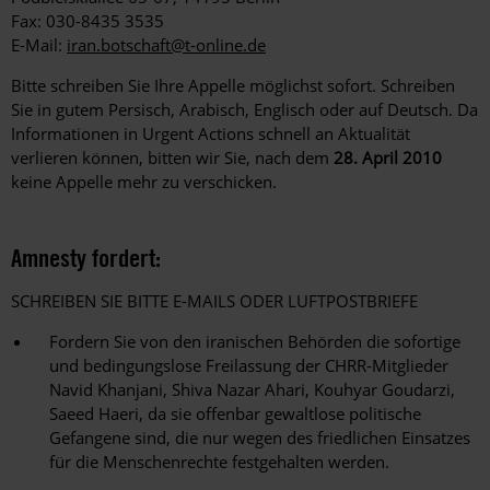
Fax: 030-8435 3535
E-Mail:
iran.botschaft@t-online.de
Bitte schreiben Sie Ihre Appelle möglichst sofort. Schreiben
Sie in gutem Persisch, Arabisch, Englisch oder auf Deutsch. Da
Informationen in Urgent Actions schnell an Aktualität
verlieren können, bitten wir Sie, nach dem
28. April 2010
keine Appelle mehr zu verschicken.
Amnesty fordert:
SCHREIBEN SIE BITTE E-MAILS ODER LUFTPOSTBRIEFE
Fordern Sie von den iranischen Behörden die sofortige
und bedingungslose Freilassung der CHRR-Mitglieder
Navid Khanjani, Shiva Nazar Ahari, Kouhyar Goudarzi,
Saeed Haeri, da sie offenbar gewaltlose politische
Gefangene sind, die nur wegen des friedlichen Einsatzes
für die Menschenrechte festgehalten werden.