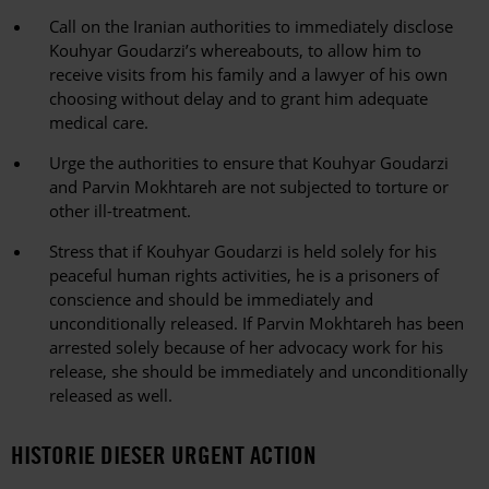
Call on the Iranian authorities to immediately disclose
Kouhyar Goudarzi’s whereabouts, to allow him to
receive visits from his family and a lawyer of his own
choosing without delay and to grant him adequate
medical care.
Urge the authorities to ensure that Kouhyar Goudarzi
and Parvin Mokhtareh are not subjected to torture or
other ill-treatment.
Stress that if Kouhyar Goudarzi is held solely for his
peaceful human rights activities, he is a prisoners of
conscience and should be immediately and
unconditionally released. If Parvin Mokhtareh has been
arrested solely because of her advocacy work for his
release, she should be immediately and unconditionally
released as well.
HISTORIE DIESER URGENT ACTION