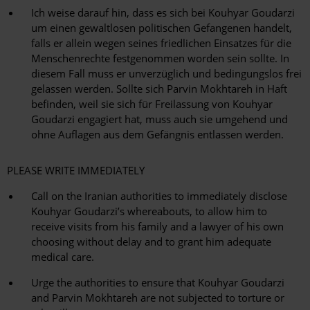
Ich weise darauf hin, dass es sich bei Kouhyar Goudarzi
um einen gewaltlosen politischen Gefangenen handelt,
falls er allein wegen seines friedlichen Einsatzes für die
Menschenrechte festgenommen worden sein sollte. In
diesem Fall muss er unverzüglich und bedingungslos frei
gelassen werden. Sollte sich Parvin Mokhtareh in Haft
befinden, weil sie sich für Freilassung von Kouhyar
Goudarzi engagiert hat, muss auch sie umgehend und
ohne Auflagen aus dem Gefängnis entlassen werden.
PLEASE WRITE IMMEDIATELY
Call on the Iranian authorities to immediately disclose
Kouhyar Goudarzi’s whereabouts, to allow him to
receive visits from his family and a lawyer of his own
choosing without delay and to grant him adequate
medical care.
Urge the authorities to ensure that Kouhyar Goudarzi
and Parvin Mokhtareh are not subjected to torture or