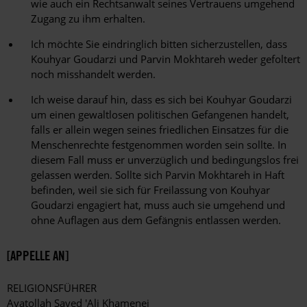
wie auch ein Rechtsanwalt seines Vertrauens umgehend
Zugang zu ihm erhalten.
Ich möchte Sie eindringlich bitten sicherzustellen, dass
Kouhyar Goudarzi und Parvin Mokhtareh weder gefoltert
noch misshandelt werden.
Ich weise darauf hin, dass es sich bei Kouhyar Goudarzi
um einen gewaltlosen politischen Gefangenen handelt,
falls er allein wegen seines friedlichen Einsatzes für die
Menschenrechte festgenommen worden sein sollte. In
diesem Fall muss er unverzüglich und bedingungslos frei
gelassen werden. Sollte sich Parvin Mokhtareh in Haft
befinden, weil sie sich für Freilassung von Kouhyar
Goudarzi engagiert hat, muss auch sie umgehend und
ohne Auflagen aus dem Gefängnis entlassen werden.
[APPELLE AN]
RELIGIONSFÜHRER
Ayatollah Sayed 'Ali Khamenei