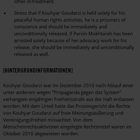
other ill-treatment.
Stress that if Kouhyar Goudarzi is held solely for his
peaceful human rights activities, he is a prisoners of
conscience and should be immediately and
unconditionally released. If Parvin Mokhtareh has been
arrested solely because of her advocacy work for his
release, she should be immediately and unconditionally
released as well.
[HINTERGRUNDINFORMATIONEN]
Kouhyar Goudarzi war im Dezember 2010 nach Ablauf einer
unter anderem wegen "Propaganda gegen das System"
verhängten einjährigen Freiheitsstrafe aus der Haft entlassen
worden. Mit dem Urteil hatte das Prozessgericht die Rechte
von Kouhyar Goudarzi auf freie Meinungsäußerung und
Vereinigungsfreiheit missachtet. Von dem
Menschenrechtsaktivisten eingelegte Rechtsmittel waren im
Oktober 2010 abgewiesen worden.