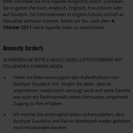
Bitte schreiben Sie Ihre Appelle möglichst sofort. Schreiben
Sie in gutem Persisch, Arabisch, Englisch, Französisch oder
auf Deutsch. Da Informationen in Urgent Actions schnell an
Aktualität verlieren können, bitten wir Sie, nach dem
4.
Oktober 2011
keine Appelle mehr zu verschicken.
Amnesty fordert:
SCHREIBEN SIE BITTE E-MAILS ODER LUFTPOSTBRIEFE MIT
FOLGENDEN FORDERUNGEN
Teilen Sie bitte unverzüglich den Aufenthaltsort von
Kouhyar Goudarzi mit. Sorgen Sie dafür, dass er
angemessen medizinisch versorgt wird und seine Familie
wie auch ein Rechtsanwalt seines Vertrauens umgehend
Zugang zu ihm erhalten.
Ich möchte Sie eindringlich bitten sicherzustellen, dass
Kouhyar Goudarzi und Parvin Mokhtareh weder gefoltert
noch misshandelt werden.