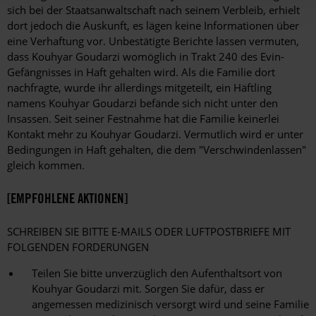
sich bei der Staatsanwaltschaft nach seinem Verbleib, erhielt
dort jedoch die Auskunft, es lägen keine Informationen über
eine Verhaftung vor. Unbestätigte Berichte lassen vermuten,
dass Kouhyar Goudarzi womöglich in Trakt 240 des Evin-
Gefängnisses in Haft gehalten wird. Als die Familie dort
nachfragte, wurde ihr allerdings mitgeteilt, ein Häftling
namens Kouhyar Goudarzi befände sich nicht unter den
Insassen. Seit seiner Festnahme hat die Familie keinerlei
Kontakt mehr zu Kouhyar Goudarzi. Vermutlich wird er unter
Bedingungen in Haft gehalten, die dem "Verschwindenlassen"
gleich kommen.
[EMPFOHLENE AKTIONEN]
SCHREIBEN SIE BITTE E-MAILS ODER LUFTPOSTBRIEFE MIT
FOLGENDEN FORDERUNGEN
Teilen Sie bitte unverzüglich den Aufenthaltsort von
Kouhyar Goudarzi mit. Sorgen Sie dafür, dass er
angemessen medizinisch versorgt wird und seine Familie