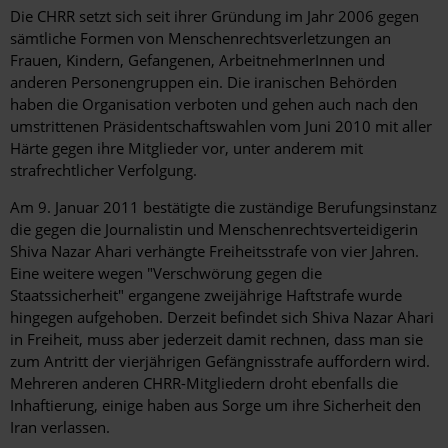
Die CHRR setzt sich seit ihrer Gründung im Jahr 2006 gegen
sämtliche Formen von Menschenrechtsverletzungen an
Frauen, Kindern, Gefangenen, ArbeitnehmerInnen und
anderen Personengruppen ein. Die iranischen Behörden
haben die Organisation verboten und gehen auch nach den
umstrittenen Präsidentschaftswahlen vom Juni 2010 mit aller
Härte gegen ihre Mitglieder vor, unter anderem mit
strafrechtlicher Verfolgung.
Am 9. Januar 2011 bestätigte die zuständige Berufungsinstanz
die gegen die Journalistin und Menschenrechtsverteidigerin
Shiva Nazar Ahari verhängte Freiheitsstrafe von vier Jahren.
Eine weitere wegen "Verschwörung gegen die
Staatssicherheit" ergangene zweijährige Haftstrafe wurde
hingegen aufgehoben. Derzeit befindet sich Shiva Nazar Ahari
in Freiheit, muss aber jederzeit damit rechnen, dass man sie
zum Antritt der vierjährigen Gefängnisstrafe auffordern wird.
Mehreren anderen CHRR-Mitgliedern droht ebenfalls die
Inhaftierung, einige haben aus Sorge um ihre Sicherheit den
Iran verlassen.