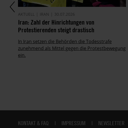
AKTUELL
IRAN
30.07.2026
n
Iran: Zahl der Hinrichtungen von
Protestierenden steigt drastisch
In Iran setzen die Behörden die Todesstrafe
zunehmend als Mittel gegen die Protestbewegung
ein.
Fußbereich
KONTAKT & FAQ
IMPRESSUM
NEWSLETTER