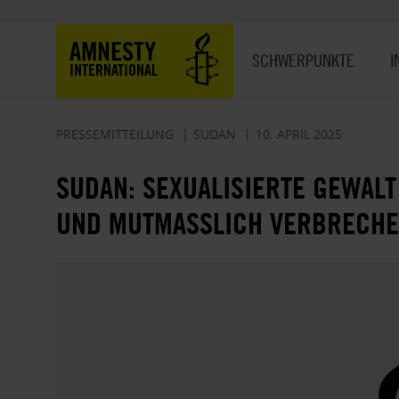
Direkt
zum
Hauptnavigation
AMNESTY
Inhalt
SCHWERPUNKTE
I
INTERNATIONAL
PRESSEMITTEILUNG
SUDAN
10. APRIL 2025
SUDAN: SEXUALISIERTE GEWALT
UND MUTMASSLICH VERBRECHEN