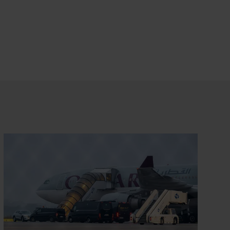
Datenschutz
.