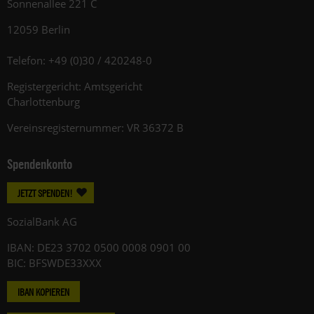
Sonnenallee 221 C
12059 Berlin
Telefon: +49 (0)30 / 420248-0
Registergericht: Amtsgericht
Charlottenburg
Vereinsregisternummer: VR 36372 B
Spendenkonto
JETZT SPENDEN!
SozialBank AG
IBAN: DE23 3702 0500 0008 0901 00
BIC: BFSWDE33XXX
IBAN KOPIEREN