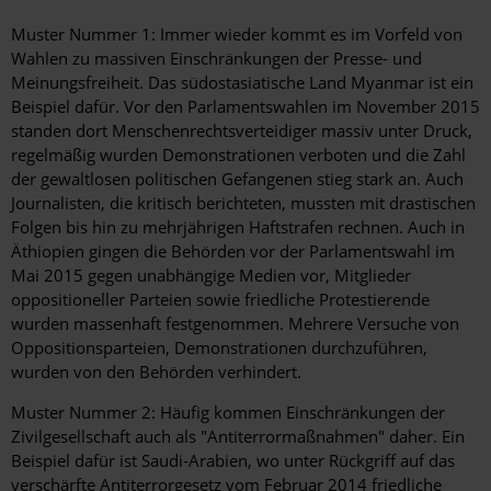
Muster Nummer 1: Immer wieder kommt es im Vorfeld von
Wahlen zu massiven Einschränkungen der Presse- und
Meinungsfreiheit. Das südostasiatische Land Myanmar ist ein
Beispiel dafür. Vor den Parlamentswahlen im November 2015
standen dort Menschenrechtsverteidiger massiv unter Druck,
regelmäßig wurden Demonstrationen verboten und die Zahl
der gewaltlosen politischen Gefangenen stieg stark an. Auch
Journalisten, die kritisch berichteten, mussten mit drastischen
Folgen bis hin zu mehrjährigen Haftstrafen rechnen. Auch in
Äthiopien gingen die Behörden vor der Parlamentswahl im
Mai 2015 gegen unabhängige Medien vor, Mitglieder
oppositioneller Parteien sowie friedliche Protestierende
wurden massenhaft festgenommen. Mehrere Versuche von
Oppositionsparteien, Demonstrationen durchzuführen,
wurden von den Behörden verhindert.
Muster Nummer 2: Häufig kommen Einschränkungen der
Zivilgesellschaft auch als "Antiterrormaßnahmen" daher. Ein
Beispiel dafür ist Saudi-Arabien, wo unter Rückgriff auf das
verschärfte Antiterrorgesetz vom Februar 2014 friedliche