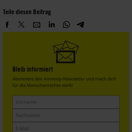
Teile diesen Beitrag
Bleib informiert
Header
Abonniere den Amnesty-Newsletter und mach dich
Text
für die Menschenrechte stark!
Vorname
Nachname
E-
Mail