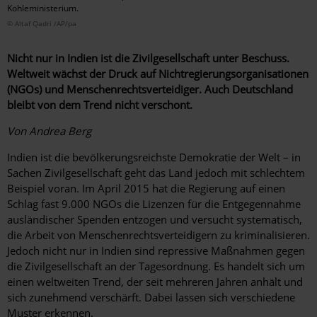
Kohleministerium.
© Altaf Qadri /AP/pa
Nicht nur in Indien ist die Zivilgesellschaft unter Beschuss.
Weltweit wächst der Druck auf Nichtregierungsorganisationen
(NGOs) und Menschenrechtsverteidiger. Auch Deutschland
bleibt von dem Trend nicht verschont.
Von Andrea Berg
Indien ist die bevölkerungsreichste Demokratie der Welt – in
Sachen Zivilgesellschaft geht das Land jedoch mit schlechtem
Beispiel voran. Im April 2015 hat die Regierung auf einen
Schlag fast 9.000 NGOs die Lizenzen für die Entgegennahme
ausländischer Spenden entzogen und versucht systematisch,
die Arbeit von Menschenrechtsverteidigern zu kriminalisieren.
Jedoch nicht nur in Indien sind repressive Maßnahmen gegen
die Zivilgesellschaft an der Tagesordnung. Es handelt sich um
einen weltweiten Trend, der seit mehreren Jahren anhält und
sich zunehmend verschärft. Dabei lassen sich verschiedene
Muster erkennen.