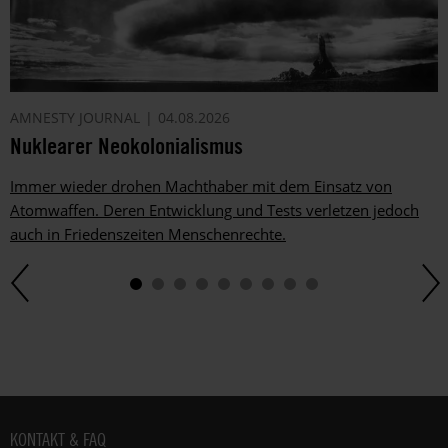
AMNESTY JOURNAL
04.08.2026
Nuklearer Neokolonialismus
Immer wieder drohen Machthaber mit dem Einsatz von
Atomwaffen. Deren Entwicklung und Tests verletzen jedoch
auch in Friedenszeiten Menschenrechte.
Fußbereich
KONTAKT & FAQ