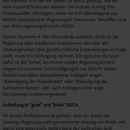
das Kabinett in Israel ein Gesetz zu NGOs gebilligt, die aus
dem Ausland finanziert werden. Sie müssen künftig ihre
Finanzquellen offenlegen, wenn sie sich überwiegend aus
Mitteln ausländischer Regierungen finanzieren. Betroffen sind
vor allem regierungskritische NGOs.
Muster Nummer 4: Wer Missstände aufdeckt, Kritik an der
Regierung oder staatlichen Institutionen übt oder die
Deutungshoheit über gesellschaftliche Entwicklungen in Frage
stellt, muss mit Verfolgung rechnen. Ein typisches Beispiel
dafür ist die Türkei, wo immer wieder Regierungskritiker
wegen konstruierter Anschuldigungen vor Gericht stehen.
Beliebt sind dabei beispielsweise Anklagen wegen
"Beleidigung des Präsidenten" oder "Beleidigung der
türkischen Nation" oder auch Anklagen unter vage
formulierten Antiterrorgesetzen.
Aufteilung in "gute" und "böse" NGOs
All diesen Maßnahmen ist gemein, dass ein durch die
jeweilige Regierung wahrgenommener Anstieg von Kritik und
damit eine potenzielle Gefährdung der politischen und