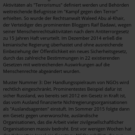
Aktivitäten als "Terrorismus" definiert werden und Behörden
weitreichende Befugnisse im "Kampf gegen den Terror"
erhielten. So wurde der Rechtsanwalt Waleed Abu al-Khair,
der Verteidiger des prominenten Bloggers Raif Badawi, wegen
seiner Menschenrechtsaktivitäten nach dem Antiterrorgesetz
zu 15 Jahren Haft verurteilt. Im Dezember 2014 erließ die
kenianische Regierung überhastet und ohne ausreichende
Einbeziehung der Öffentlichkeit ein neues Sicherheitsgesetz,
durch das zahlreiche Bestimmungen in 22 existierenden
Gesetzen mit weitreichenden Auswirkungen auf die
Menschenrechte abgeändert wurden.
Muster Nummer 3: Der Handlungsspielraum von NGOs wird
rechtlich eingeschränkt. Prominentestes Beispiel dafür ist
sicher Russland, wo bereits seit 2012 ein Gesetz in Kraft ist,
das vom Ausland finanzierte Nichtregierungsorganisationen
als "Auslandsagenten" einstuft. Im Sommer 2015 folgte dann
ein Gesetz gegen unerwünschte, ausländische
Organisationen, das die Arbeit vieler zivilgesellschaftlicher
Organisationen massiv bedroht. Erst vor wenigen Wochen hat