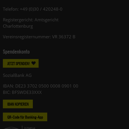
Telefon: +49 (0)30 / 420248-0
Registergericht: Amtsgericht
Charlottenburg
Vereinsregisternummer: VR 36372 B
Spendenkonto
JETZT SPENDEN!
SozialBank AG
IBAN: DE23 3702 0500 0008 0901 00
BIC: BFSWDE33XXX
IBAN KOPIEREN
QR-Code für Banking-App