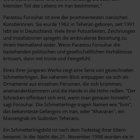
kleinsten Teil des Lebens im Iran bestimmen."
Parastou Forouhar ist eine der prominentesten iranischen
Künstlerinnen. Sie wurde 1962 in Teheran geboren, seit 1991
lebt sie in Deutschland. Viele ihrer Fotoarbeiten, Zeichnungen
und Installationen spiegeln die ambivalente Beziehung zu
ihrem Heimatland wider. Wenn Parastou Forouhar die
bestehenden politischen und gesellschaftlichen Verhältnisse
kritisiert, dann mit Ironie und Feingefühl.
Eines ihrer jüngeren Werke zeigt eine Serie von gezeichneten
Schmetterlingen. Bei näherem Blick entpuppen sie sich als
Ornamente aus einzelnen Personen, die sich krümmen,
aneinanderklammern und die Hände in die Höhe reißen. "Der
Schrecken offenbart sich erst, wenn man genauer hinsieht",
sagt Forouhar. Die Schmetterlinge tragen Namen wie "Evin",
das bekannteste Gefängnis im Iran, oder "Khavaran", ein
Massengrab im Südosten Teherans.
Ein Schmetterlingsbild ist nach dem Todestag ihrer Eltern
benannt. In der Nacht des 21. November 1998 wurden sie in