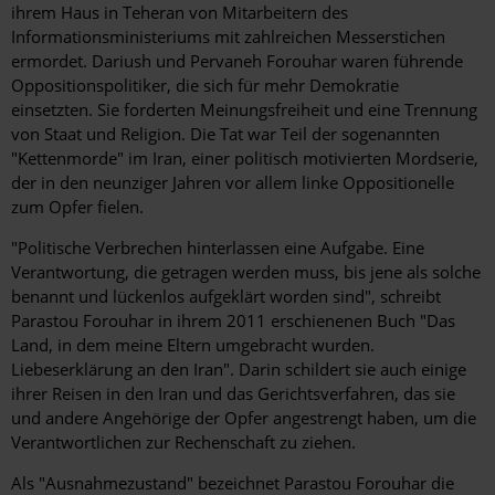
ihrem Haus in Teheran von Mitarbeitern des
Informationsministeriums mit zahlreichen Messerstichen
ermordet. Dariush und Pervaneh Forouhar waren führende
Oppositionspolitiker, die sich für mehr Demokratie
einsetzten. Sie forderten Meinungsfreiheit und eine Trennung
von Staat und Religion. Die Tat war Teil der sogenannten
"Kettenmorde" im Iran, einer politisch motivierten Mordserie,
der in den neunziger Jahren vor allem linke Oppositionelle
zum Opfer fielen.
"Politische Verbrechen hinterlassen eine Aufgabe. Eine
Verantwortung, die getragen werden muss, bis jene als solche
benannt und lückenlos aufgeklärt worden sind", schreibt
Parastou Forouhar in ihrem 2011 erschienenen Buch "Das
Land, in dem meine Eltern umgebracht wurden.
Liebeserklärung an den Iran". Darin schildert sie auch einige
ihrer Reisen in den Iran und das Gerichtsverfahren, das sie
und andere Angehörige der Opfer angestrengt haben, um die
Verantwortlichen zur Rechenschaft zu ziehen.
Als "Ausnahmezustand" bezeichnet Parastou Forouhar die