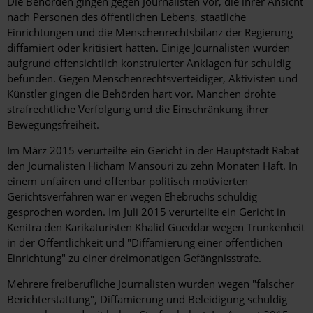
Die Behörden gingen gegen Journalisten vor, die ihrer Ansicht
nach Personen des öffentlichen Lebens, staatliche
Einrichtungen und die Menschenrechtsbilanz der Regierung
diffamiert oder kritisiert hatten. Einige Journalisten wurden
aufgrund offensichtlich konstruierter Anklagen für schuldig
befunden. Gegen Menschenrechtsverteidiger, Aktivisten und
Künstler gingen die Behörden hart vor. Manchen drohte
strafrechtliche Verfolgung und die Einschränkung ihrer
Bewegungsfreiheit.
Im März 2015 verurteilte ein Gericht in der Hauptstadt Rabat
den Journalisten Hicham Mansouri zu zehn Monaten Haft. In
einem unfairen und offenbar politisch motivierten
Gerichtsverfahren war er wegen Ehebruchs schuldig
gesprochen worden. Im Juli 2015 verurteilte ein Gericht in
Kenitra den Karikaturisten Khalid Gueddar wegen Trunkenheit
in der Öffentlichkeit und "Diffamierung einer öffentlichen
Einrichtung" zu einer dreimonatigen Gefängnisstrafe.
Mehrere freiberufliche Journalisten wurden wegen "falscher
Berichterstattung", Diffamierung und Beleidigung schuldig