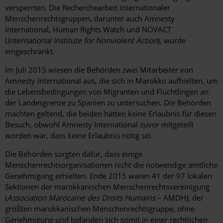
versperrten. Die Recherchearbeit internationaler
Menschenrechtsgruppen, darunter auch Amnesty
International, Human Rights Watch und NOVACT
(
International Institute for Nonviolent Action
), wurde
eingeschränkt.
Im Juli 2015 wiesen die Behörden zwei Mitarbeiter von
Amnesty International aus, die sich in Marokko aufhielten, um
die Lebensbedingungen von Migranten und Flüchtlingen an
der Landesgrenze zu Spanien zu untersuchen. Die Behörden
machten geltend, die beiden hätten keine Erlaubnis für diesen
Besuch, obwohl Amnesty International zuvor mitgeteilt
worden war, dass keine Erlaubnis nötig sei.
Die Behörden sorgten dafür, dass einige
Menschenrechtsorganisationen nicht die notwendige amtliche
Genehmigung erhielten. Ende 2015 waren 41 der 97 lokalen
Sektionen der marokkanischen Menschenrechtsvereinigung
(
Association Marocaine des Droits Humains
– AMDH), der
größten marokkanischen Menschenrechtsgruppe, ohne
Genehmigung und befanden sich somit in einer rechtlichen