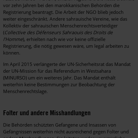
vor zehn Jahren bei den marokkanischen Behörden die
Registrierung beantragt. Die Arbeit der NGO blieb jedoch
weiter eingeschränkt. Andere sahrauische Vereine, wie das
Kollektiv der sahrauischen Menschenrechtsverteidiger
(
Collective des Défenseurs Sahraouis des Droits de
l’Homme
), erhielten nach wie vor keine offizielle
Registrierung, die nötig gewesen wäre, um legal arbeiten zu
können.
Im April 2015 verlängerte der UN-Sicherheitsrat das Mandat
der UN-Mission für das Referendum in Westsahara
(MINURSO) um ein weiteres Jahr. Das Mandat enthält
weiterhin keine Bestimmungen zur Beobachtung der
Menschenrechtslage.
Folter und andere Misshandlungen
Die Behörden schützten Gefangene und Insassen von
Gefängnissen weiterhin nicht ausreichend gegen Folter und