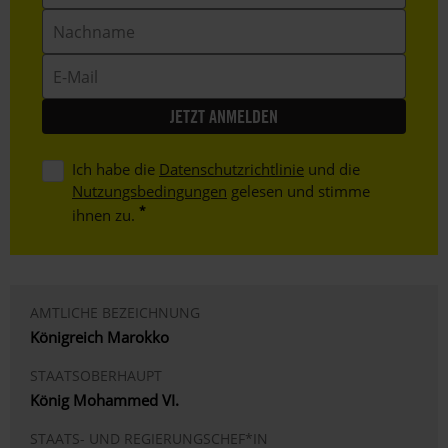
Nachname
E-
Mail
Ich habe die
Datenschutzrichtlinie
und die
Nutzungsbedingungen
gelesen und stimme
ihnen zu.
AMTLICHE BEZEICHNUNG
Königreich Marokko
STAATSOBERHAUPT
König Mohammed VI.
STAATS- UND REGIERUNGSCHEF*IN