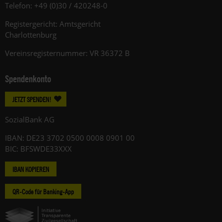
Telefon: +49 (0)30 / 420248-0
Registergericht: Amtsgericht
Charlottenburg
Vereinsregisternummer: VR 36372 B
Spendenkonto
JETZT SPENDEN!
SozialBank AG
IBAN: DE23 3702 0500 0008 0901 00
BIC: BFSWDE33XXX
IBAN KOPIEREN
QR-Code für Banking-App