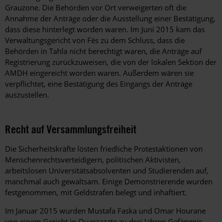
Grauzone. Die Behörden vor Ort verweigerten oft die
Annahme der Anträge oder die Ausstellung einer Bestätigung,
dass diese hinterlegt worden waren. Im Juni 2015 kam das
Verwaltungsgericht von Fès zu dem Schluss, dass die
Behörden in Tahla nicht berechtigt waren, die Anträge auf
Registrierung zurückzuweisen, die von der lokalen Sektion der
AMDH eingereicht worden waren. Außerdem wären sie
verpflichtet, eine Bestätigung des Eingangs der Anträge
auszustellen.
Recht auf Versammlungsfreiheit
Die Sicherheitskräfte lösten friedliche Protestaktionen von
Menschenrechtsverteidigern, politischen Aktivisten,
arbeitslosen Universitätsabsolventen und Studierenden auf,
manchmal auch gewaltsam. Einige Demonstrierende wurden
festgenommen, mit Geldstrafen belegt und inhaftiert.
Im Januar 2015 wurden Mustafa Faska und Omar Hourane
von einem Gericht in Ouarzazate zu drei Jahren Gefängnis