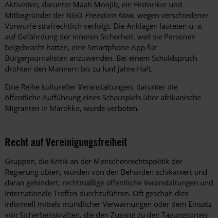
Aktivisten, darunter Maati Monjib, ein Historiker und
Mitbegründer der NGO
Freedom Now
, wegen verschiedener
Vorwürfe strafrechtlich verfolgt. Die Anklagen lauteten u. a.
auf Gefährdung der inneren Sicherheit, weil sie Personen
beigebracht hatten, eine Smartphone-App für
Bürgerjournalisten anzuwenden. Bei einem Schuldspruch
drohten den Männern bis zu fünf Jahre Haft.
Eine Reihe kultureller Veranstaltungen, darunter die
öffentliche Aufführung eines Schauspiels über afrikanische
Migranten in Marokko, wurde verboten.
Recht auf Vereinigungsfreiheit
Gruppen, die Kritik an der Menschenrechtspolitik der
Regierung übten, wurden von den Behörden schikaniert und
daran gehindert, rechtmäßige öffentliche Veranstaltungen und
internationale Treffen durchzuführen. Oft geschah dies
informell mittels mündlicher Verwarnungen oder dem Einsatz
von Sicherheitskräften, die den Zugang zu den Tagungsorten