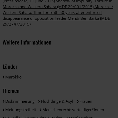
(Press release, 11 June 2015)
Shadow of impunity: Torture in
Morocco and Western Sahara (MDE 29/001/2015)
Morocco /
Western Sahara: Time for truth 50 years after enforced
disappearance of opposition leader Mehdi Ben Barka (MDE
29/2747/2015)
Weitere Informationen
Länder
Marokko
Themen
Diskriminierung
Flüchtlinge & Asyl
Frauen
Meinungsfreiheit
Menschenrechtsverteidiger*innen