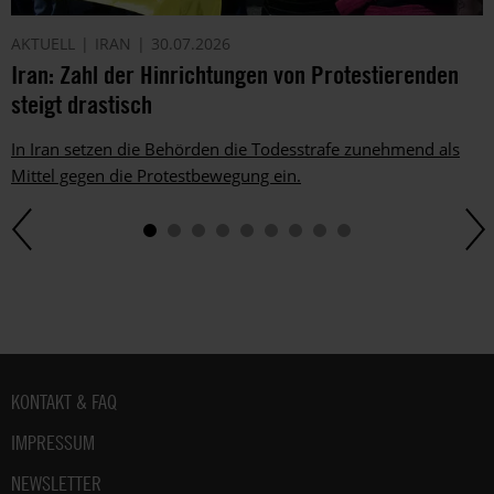
AKTUELL
IRAN
30.07.2026
Iran: Zahl der Hinrichtungen von Protestierenden
steigt drastisch
In Iran setzen die Behörden die Todesstrafe zunehmend als
Mittel gegen die Protestbewegung ein.
Fußbereich
KONTAKT & FAQ
IMPRESSUM
NEWSLETTER