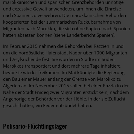
marokkanischen und spanischen Grenzbehörden unnötige
und exzessive Gewalt anwendeten, um ihnen die Einreise
nach Spanien zu verwehren. Die marokkanischen Behörden
kooperierten bei der summarischen Rückübernahme von
Migranten nach Marokko, die sich ohne Papiere nach Spanien
hatten absetzen können (siehe Länderbericht Spanien).
Im Februar 2015 nahmen die Behörden bei Razzien in und
um die nordöstliche Hafenstadt Nador über 1000 Migranten
und Asylsuchende fest. Sie wurden in Städte im Süden
Marokkos transportiert und dort mehrere Tage inhaftiert,
bevor sie wieder freikamen. Im Mai kündigte die Regierung
den Bau einer Mauer entlang der Grenze von Marokko zu
Algerien an. Im November 2015 sollen bei einer Razzia in der
Nähe der Stadt Fnideq zwei Migranten erstickt sein, nachdem
Angehörige der Behörden vor der Höhle, in der sie Zuflucht
gesucht hatten, ein Feuer entzündet hatten.
Polisario-Flüchtlingslager