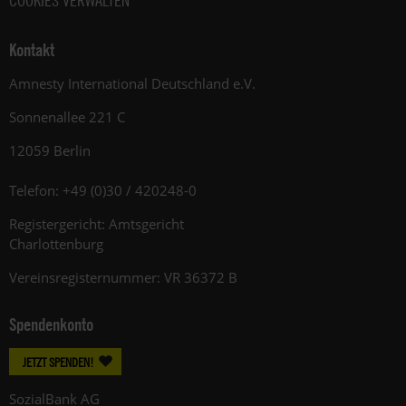
COOKIES VERWALTEN
Kontakt
Amnesty International Deutschland e.V.
Sonnenallee 221 C
12059 Berlin
Telefon: +49 (0)30 / 420248-0
Registergericht: Amtsgericht
Charlottenburg
Vereinsregisternummer: VR 36372 B
Spendenkonto
JETZT SPENDEN!
SozialBank AG