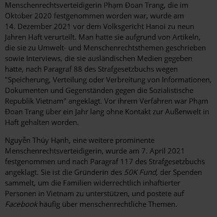
Menschenrechtsverteidigerin Phạm Đoan Trang, die im
Oktober 2020 festgenommen worden war, wurde am
14. Dezember 2021 vor dem Volksgericht Hanoi zu neun
Jahren Haft verurteilt. Man hatte sie aufgrund von Artikeln,
die sie zu Umwelt- und Menschenrechtsthemen geschrieben
sowie Interviews, die sie ausländischen Medien gegeben
hatte, nach Paragraf 88 des Strafgesetzbuchs wegen
"Speicherung, Verteilung oder Verbreitung von Informationen,
Dokumenten und Gegenständen gegen die Sozialistische
Republik Vietnam" angeklagt. Vor ihrem Verfahren war Phạm
Đoan Trang über ein Jahr lang ohne Kontakt zur Außenwelt in
Haft gehalten worden.
Nguyễn Thúy Hạnh, eine weitere prominente
Menschenrechtsverteidigerin, wurde am 7. April 2021
festgenommen und nach Paragraf 117 des Strafgesetzbuchs
angeklagt. Sie ist die Gründerin des
50K Fund,
der Spenden
sammelt, um die Familien widerrechtlich inhaftierter
Personen in Vietnam zu unterstützen, und postete auf
Facebook
häufig über menschenrechtliche Themen.