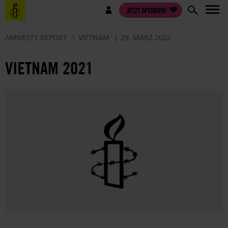
Direkt
Benutzermenü
JETZT SPENDEN!
zum
Inhalt
AMNESTY REPORT
VIETNAM
29. MÄRZ 2022
VIETNAM 2021