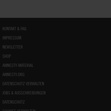
Fußbereich
KONTAKT & FAQ
IMPRESSUM
NEWSLETTER
SHOP
AMNESTY-MATERIAL
AMNESTY.ORG
DATENSCHUTZ VERWALTEN
JOBS & AUSSCHREIBUNGEN
DATENSCHUTZ