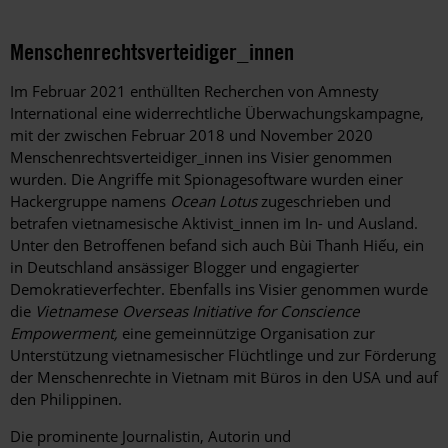
Menschenrechtsverteidiger_innen
Im Februar 2021 enthüllten Recherchen von Amnesty
International eine widerrechtliche Überwachungskampagne,
mit der zwischen Februar 2018 und November 2020
Menschenrechtsverteidiger_innen ins Visier genommen
wurden. Die Angriffe mit Spionagesoftware wurden einer
Hackergruppe namens
Ocean Lotus
zugeschrieben und
betrafen vietnamesische Aktivist_innen im In- und Ausland.
Unter den Betroffenen befand sich auch Bùi Thanh Hiếu, ein
in Deutschland ansässiger Blogger und engagierter
Demokratieverfechter
. Ebenfalls ins Visier genommen wurde
die
Vietnamese Overseas Initiative for Conscience
Empowerment,
eine gemeinnützige Organisation zur
Unterstützung vietnamesischer Flüchtlinge und zur Förderung
der Menschenrechte in Vietnam mit Büros in den USA und auf
den Philippinen.
Die prominente Journalistin, Autorin und