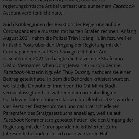
regierungskritische Artikel verfasst und auf seinem
Facebook
-
Account veröffentlicht hatte
.
Auch Kritiker_innen der Reaktion der Regierung auf die
Coronapandemie mussten mit harten Strafen rechnen. Anfang
August 2021 nahm die Polizei Trần Hoàng Huấn fest, weil er
kritische Posts über den Umgang der Regierung mit der
Coronapandemie auf
Facebook
geteilt hatte. Am
2. September 2021 verhängte die Polizei eine Strafe von
5 Mio. Vietnamesischen Dong (etwa 195 Euro) über die
Facebook-
Nutzerin Nguyễn Thùy Dương, nachdem sie einen
Beitrag geteilt hatte, in dem die Behörden kritisiert wurden,
weil sie die Einwohner_innen von Ho-Chi-Minh-Stadt
vernachlässigt und sie während der coronabedingten
Lockdowns hatten hungern lassen. Im Oktober 2021 wurden
vier Personen festgenommen und nach verschiedenen
Paragrafen des Strafgesetzbuchs angeklagt, weil sie auf
Facebook
Kommentare gepostet hatten, die den Umgang der
Regierung mit der Coronapandemie kritisierten. Zum
Jahresende befanden sie sich nach wie vor in Haft.