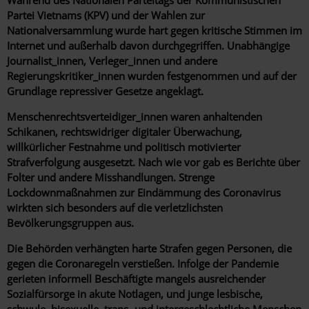
Partei Vietnams (KPV) und der Wahlen zur
Nationalversammlung wurde hart gegen kritische Stimmen im
Internet und außerhalb davon durchgegriffen. Unabhängige
Journalist_innen, Verleger_innen und andere
Regierungskritiker_innen wurden festgenommen und auf der
Grundlage repressiver Gesetze angeklagt.
Menschenrechtsverteidiger_innen waren anhaltenden
Schikanen, rechtswidriger digitaler Überwachung,
willkürlicher Festnahme und politisch motivierter
Strafverfolgung ausgesetzt. Nach wie vor gab es Berichte über
Folter und andere Misshandlungen. Strenge
Lockdownmaßnahmen zur Eindämmung des Coronavirus
wirkten sich besonders auf die verletzlichsten
Bevölkerungsgruppen aus.
Die Behörden verhängten harte Strafen gegen Personen, die
gegen die Coronaregeln verstießen. Infolge der Pandemie
gerieten informell Beschäftigte mangels ausreichender
Sozialfürsorge in akute Notlagen, und junge lesbische,
schwule, bisexuelle, trans- und intergeschlechtliche Menschen