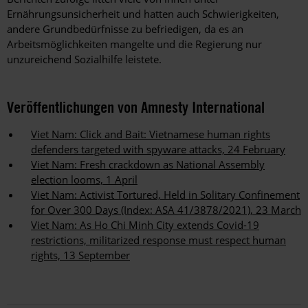
Ernährungsunsicherheit und hatten auch Schwierigkeiten,
andere Grundbedürfnisse zu befriedigen, da es an
Arbeitsmöglichkeiten mangelte und die Regierung nur
unzureichend Sozialhilfe leistete.
Veröffentlichungen von Amnesty International
Viet Nam: Click and Bait: Vietnamese human rights
defenders targeted with spyware attacks, 24 February
Viet Nam: Fresh crackdown as National Assembly
election looms, 1 April
Viet Nam: Activist Tortured, Held in Solitary Confinement
for Over 300 Days (Index: ASA 41/3878/2021), 23 March
Viet Nam: As Ho Chi Minh City extends Covid-19
restrictions, militarized response must respect human
rights, 13 September