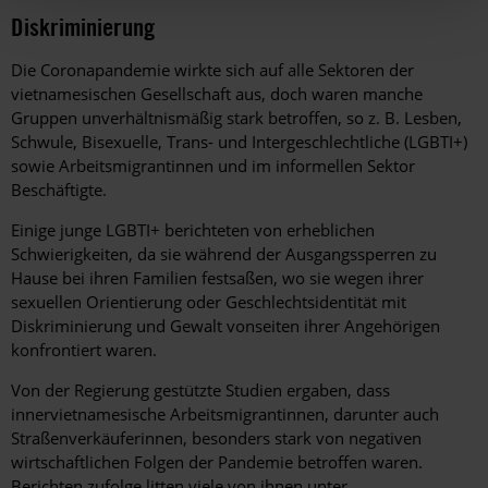
Diskriminierung
Die Coronapandemie wirkte sich auf alle Sektoren der
vietnamesischen Gesellschaft aus, doch waren manche
Gruppen unverhältnismäßig stark betroffen, so z. B. Lesben,
Schwule, Bisexuelle, Trans- und Intergeschlechtliche (LGBTI+)
sowie Arbeitsmigrantinnen und im informellen Sektor
Beschäftigte.
Einige junge LGBTI+ berichteten von erheblichen
Schwierigkeiten, da sie während der Ausgangssperren zu
Hause bei ihren Familien festsaßen, wo sie wegen ihrer
sexuellen Orientierung oder Geschlechtsidentität mit
Diskriminierung und Gewalt vonseiten ihrer Angehörigen
konfrontiert waren.
Von der Regierung gestützte Studien ergaben, dass
innervietnamesische Arbeitsmigrantinnen, darunter auch
Straßenverkäuferinnen, besonders stark von negativen
wirtschaftlichen Folgen der Pandemie betroffen waren.
Berichten zufolge litten viele von ihnen unter