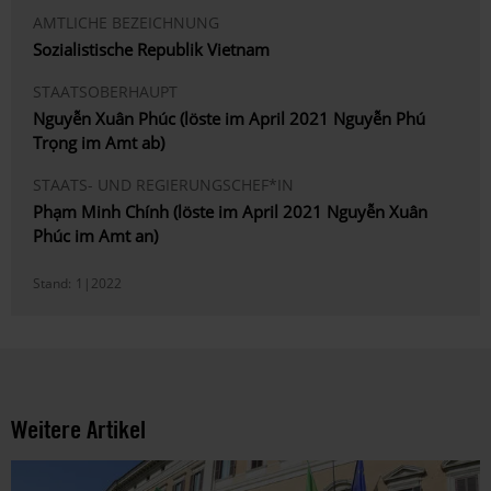
AMTLICHE BEZEICHNUNG
Sozialistische Republik Vietnam
STAATSOBERHAUPT
Nguyễn Xuân Phúc (löste im April 2021 Nguyễn Phú
Trọng im Amt ab)
STAATS- UND REGIERUNGSCHEF*IN
Phạm Minh Chính (löste im April 2021 Nguyễn Xuân
Phúc im Amt an)
Stand:
1|2022
Weitere Artikel