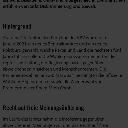
erfuhren verstärkt Diskriminierung und Gewalt.
Hintergrund
Auf dem 13. Nationalen Parteitag der KPV wurden im
Januar 2021 ein neues Zentralkomitee und ein neues
Politbüro gewählt, welche Partei und Land die nächsten fünf
Jahre führen sollen. Die Wahlergebnisse zementierten die
repressive Haltung der Regierungspartei gegenüber
abweichenden Ansichten und Menschenrechten. Die
Parlamentswahlen am 23. Mai 2021 bestätigten die offizielle
Wahl der Abgeordneten sowie die Wiederwahl von
Premierminister Phạm Minh Chính.
Recht auf freie Meinungsäußerung
Im Laufe des Jahres nahm die Intoleranz gegenüber
abweichenden Meinungen zu, und das Recht auf freie