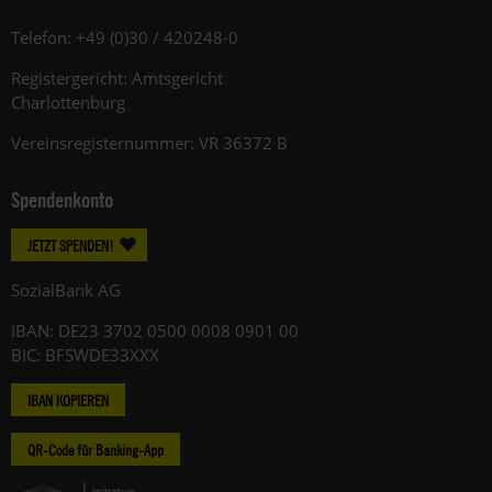
Telefon: +49 (0)30 / 420248-0
Registergericht: Amtsgericht
Charlottenburg
Vereinsregisternummer: VR 36372 B
Spendenkonto
JETZT SPENDEN!
SozialBank AG
IBAN: DE23 3702 0500 0008 0901 00
BIC: BFSWDE33XXX
IBAN KOPIEREN
QR-Code für Banking-App