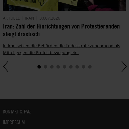
AKTUELL
IRAN
30.07.2026
Iran: Zahl der Hinrichtungen von Protestierenden
steigt drastisch
In Iran setzen die Behörden die Todesstrafe zunehmend als
Mittel gegen die Protestbewegung ein.
Fußbereich
KONTAKT & FAQ
IMPRESSUM