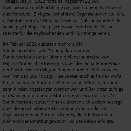
Tobago. Bis Juli 2022 hatte es insgesamt 22.500
Asylsuchende und Flüchtlinge registriert, davon 87 Prozent
aus Venezuela. Zivilgesellschaftliche Organisationen stellten,
unterstützt vom UNHCR, nach wie vor Nahrungsmittelhilfe
sowie psychologische, psychosoziale und medizinische
Dienste für die Asylsuchenden und Flüchtlinge bereit.
Im Februar 2022 äußerten mehrere UN-
Sonderberichterstatter*innen, darunter der
Sonderberichterstatter über die Menschenrechte von
Migrant*innen, ihre Besorgnis über die "anhaltende Praxis
der Pushbacks von Migrant*innen durch die Küstenwache
von Trinidad und Tobago". Sie wiesen auch auf einen Vorfall
hin, bei dem ein Boot mit 39 Venezolaner*innen, darunter
zehn Kinder, abgefangen worden war und Berichten zufolge
ein Baby getötet und die Mutter verletzt wurde. Die UN-
Sonderberichterstatter*innen äußerten sich zudem besorgt
über die anschließende Abschiebung von 35 der 39
Asylsuchenden an Bord des Bootes, die offenbar noch
während der Ermittlungen zum Tod des Babys erfolgte.