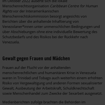
Im Oktober 2022 äußerte sich die lokale
Menschenrechtsorganisation
Caribbean Centre for Human
Rights
vor der Interamerikanischen
Menschenrechtskommission
besorgt angesichts von
Berichten über die anhaltende Inhaftierung von
Venezolaner*innen unter unmenschlichen Bedingungen und
über Abschiebungen ohne eine individuelle Bewertung des
Schutzbedarfs und des Risikos bei der Rückkehr nach
Venezuela.
Gewalt gegen Frauen und Mädchen
Frauen auf der Flucht vor der anhaltenden
menschenrechtlichen und humanitären Krise in Venezuela
waren in Trinidad und Tobago auch weiterhin einem erhöhten
Risiko von Vergewaltigung und anderen Formen sexualisierter
Gewalt, Ausbeutung der Arbeitskraft, Schuldknechtschaft
sowie Menschenhandel zum Zwecke der Sexarbeit ausgesetzt.
Medienberichten zufolge brachten die Behörden im