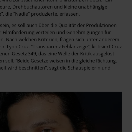
isseure, Drehbuchautoren und kleine unabhängige
, die "Nadie" produzierte, erfassen.
 sein, es soll auch über die Qualität der Produktionen
r Filmförderung verteilen und Genehmigungen für
. Nach welchen Kriterien, fragen sich unter anderem
in Lynn Cruz. "Transparenz Fehlanzeige", kritisiert Cruz
tenen Gesetz 349, das eine Welle der Kritik ausgelöst
 soll. "Beide Gesetze weisen in die gleiche Richtung.
eit wird beschnitten", sagt die Schauspielerin und