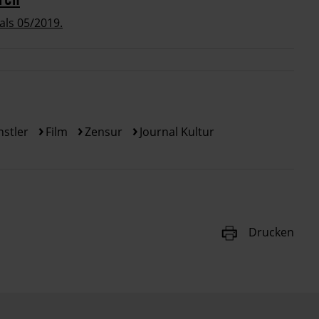
als 05/2019.
stler
Film
Zensur
Journal Kultur
Drucken