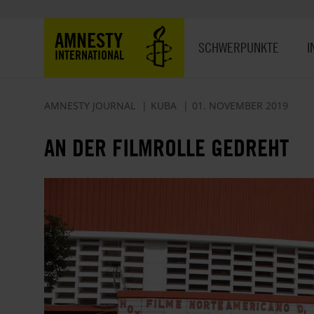
Direkt
zum
Hauptnavigation
AMNESTY
Inhalt
SCHWERPUNKTE
I
INTERNATIONAL
AMNESTY JOURNAL
KUBA
01. NOVEMBER 2019
AN DER FILMROLLE GEDREHT