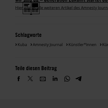
Hier gibt es alle weiteren Artikel des Amnesty Journ
Schlagworte
Kuba
Amnesty Journal
Künstler*innen
Kün
Teile diesen Beitrag