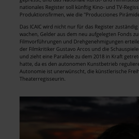
nationales Register soll künftig Kino- und TV-Reg
Produktionsfirmen, wie die "Producciones Pirámide"
Das ICAIC wird nicht nur für das Register zuständig
wachen, Gelder aus dem neu aufgelegten Fonds zu
Filmvorführungen und Drehgenehmigungen erteilen
der Filmkritiker Gustavo Arcos und die Schauspieler
und zieht eine Parallele zu dem 2018 in Kraft getre
hatte, da es den autonomen Kunstbetrieb regulieren
Autonomie ist unerwünscht, die künstlerische Freih
Theaterregisseurin.