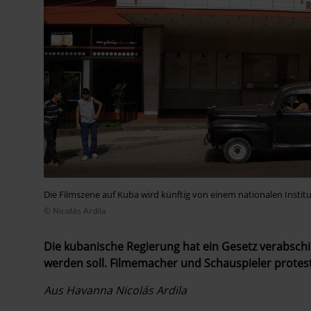
Die Filmszene auf Kuba wird künftig von einem nationalen Insti
© Nicolás Ardila
Die kubanische Regierung hat ein Gesetz verabschi
werden soll. Filmemacher und Schauspieler protest
Aus Havanna Nicolás Ardila