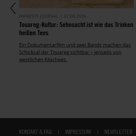
AMNESTY JOURNAL
07.08.2026
Touareg-Kultur: Sehnsucht ist wie das Trinken
heißen Tees
Ein Dokumentarfilm und zwei Bands machen das
her
Schicksal der Touareg sichtbar – jenseits von
westlichen Klischees.
Fußbereich
KONTAKT & FAQ
IMPRESSUM
NEWSLETTER