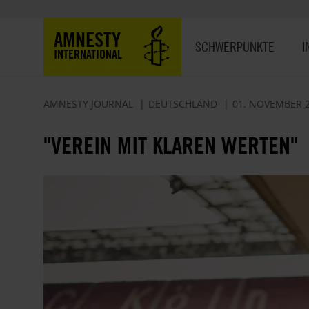
Direkt
zum
Hauptnavigation
AMNESTY
Inhalt
SCHWERPUNKTE
I
INTERNATIONAL
AMNESTY JOURNAL
DEUTSCHLAND
01. NOVEMBER 
"VEREIN MIT KLAREN WERTEN"