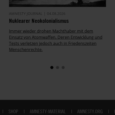
AMNESTY JOURNAL
04.08.2026
Nuklearer Neokolonialismus
Immer wieder drohen Machthaber mit dem
Einsatz von Atomwaffen. Deren Entwicklung und
Tests verletzen jedoch auch in Friedenszeiten
Menschenrechte.
SHOP
AMNESTY-MATERIAL
AMNESTY.ORG