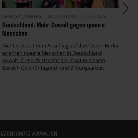
AMNESTY JOURNAL
DEUTSCHLAND
31.07.2026
AM
Deutschland: Mehr Gewalt gegen queere
Di
Menschen
In
Po
Nicht erst seit dem Anschlag auf den CSD in Berlin
ab
erfahren queere Menschen in Deutschland
Gewalt. Zugleich streicht der Staat in diesem
Bereich Geld für Jugend- und Bildungsarbeit.
DATENSCHUTZ VERWALTEN