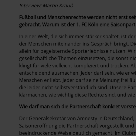
Interview: Martin Krauß
Fußball und Menschenrechte werden nicht erst sei
gebracht. Warum ist der 1. FC Köln eine Saisonpar
In einer Welt, die sich immer stärker spaltet, ist de
der Menschen miteinander ins Gespräch bringt. Die
allein für begeisternde Sporterlebnisse nutzen. Wir
gesellschaftliche Themen einzusetzen, die sonst n
klingt für viele vielleicht kompliziert und trocken.
entscheidend ausmachen. Jeder darf sein, wie er wi
Menschen er liebt. Jeder darf seine Meinung frei 
die leider nicht selbstverständlich sind. Unsere P
klarmachen, wie wichtig diese Rechte sind, und wie w
Wie darf man sich die Partnerschaft konkret vorste
Der Generalsekretär von Amnesty in Deutschland, 
Saisoneröffnung die Partnerschaft vorgestellt un
beeindruckende Weise deutlich gemacht. Im Clubma