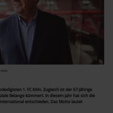
C Köln
esligisten 1. FC Köln. Zugleich ist der 67-Jährige
oziale Belange kümmert. In diesem Jahr hat sich die
International entschieden. Das Motto lautet