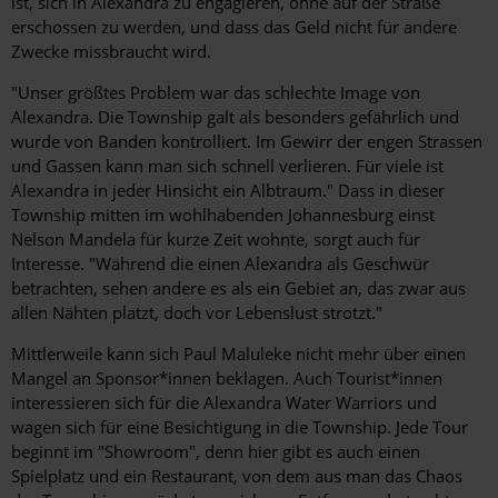
ist, sich in Alexandra zu engagieren, ohne auf der Straße
erschossen zu werden, und dass das Geld nicht für andere
Zwecke missbraucht wird.
"Unser größtes Problem war das schlechte Image von
Alexandra. Die Township galt als besonders gefährlich und
wurde von Banden kontrolliert. Im Gewirr der engen Strassen
und Gassen kann man sich schnell verlieren. Für viele ist
Alexandra in jeder Hinsicht ein Albtraum." Dass in dieser
Township mitten im wohlhabenden Johannesburg einst
Nelson Mandela für kurze Zeit wohnte, sorgt auch für
Interesse. "Während die einen Alexandra als Geschwür
betrachten, sehen andere es als ein Gebiet an, das zwar aus
allen Nähten platzt, doch vor ­Lebenslust strotzt."
Mittlerweile kann sich Paul Maluleke nicht mehr über einen
Mangel an Sponsor*innen beklagen. Auch Tourist*innen
interessieren sich für die Alexandra ­Water Warriors und
wagen sich für eine Besichtigung in die Township. Jede Tour
beginnt im "Showroom", denn hier gibt es auch einen
Spielplatz und ein Restaurant, von dem aus man das Chaos