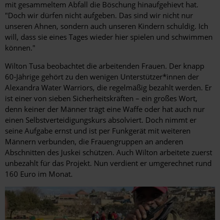
mit gesammeltem Abfall die Böschung hinaufgehievt hat.
"Doch wir dürfen nicht aufgeben. Das sind wir nicht nur
unseren Ahnen, sondern auch unseren Kindern schuldig. Ich
will, dass sie eines Tages wieder hier spielen und schwimmen
können."
Wilton Tusa beobachtet die arbeitenden Frauen. Der knapp
60-Jährige gehört zu den wenigen Unterstützer*innen der
Alexandra Water Warriors, die regelmäßig bezahlt werden. Er
ist einer von sieben Sicherheitskräften – ein großes Wort,
denn keiner der Männer trägt eine Waffe oder hat auch nur
einen Selbstverteidigungskurs absolviert. Doch nimmt er
seine Aufgabe ernst und ist per Funkgerät mit weiteren
Männern verbunden, die Frauengruppen an anderen
Abschnitten des Juskei schützen. Auch Wilton arbeitete zuerst
unbezahlt für das Projekt. Nun verdient er umgerechnet rund
160 Euro im Monat.