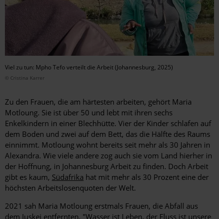
Viel zu tun: Mpho Tefo verteilt die Arbeit (Johannesburg, 2025)
© Cristina Karrer
Zu den Frauen, die am härtesten arbeiten, gehört Maria
Motloung. Sie ist über 50 und lebt mit ihren sechs
Enkelkindern in einer Blechhütte. Vier der Kinder schlafen auf
dem Boden und zwei auf dem Bett, das die Hälfte des Raums
einnimmt. Motloung wohnt bereits seit mehr als 30 Jahren in
Alexandra. Wie viele andere zog auch sie vom Land hierher in
der Hoffnung, in Johannesburg Arbeit zu finden. Doch Arbeit
gibt es kaum,
Südafrika
hat mit mehr als 30 Prozent eine der
höchsten Arbeitslosenquoten der Welt.
2021 sah Maria Motloung erstmals Frauen, die Abfall aus
dem Juskei entfernten. "Wasser ist Leben, der Fluss ist unsere