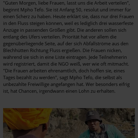
"Guten Morgen, liebe Frauen, lasst uns die Arbeit verteilen",
beginnt Mpho Tefo. Sie ist Anfang 50, resolut und immer für
einen Scherz zu haben. Heute erklärt sie, dass nur drei Frauen
in den Fluss steigen können, weil es lediglich drei wasserfeste
Anzüge in passenden Größen gibt. Die anderen sollen sich
entlang des Ufers verteilen. Priorität hat vor allem die
gegenüberliegende Seite, auf der sich Abfallströme aus den
Blechhütten Richtung Fluss ergießen. Die Frauen nicken,
während sie sich in eine Liste eintragen. Jede Teilnehmerin
wird registriert, damit die NGO weiß, wer wie oft mitmacht.
"Die Frauen arbeiten ehrenamtlich, doch hoffen sie, eines
Tages bezahlt zu werden", sagt Mpho Tefo, die selbst als
unbezahlte Freiwillige angefangen hat. Wer besonders eifrig
ist, hat Chancen, irgendwann einen Lohn zu erhalten.