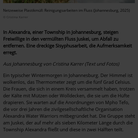
Netzeweise Plastikmüll: Reinigungsarbeiten im Fluss (Johannesburg, 2025)
© Cristina Karrer
In Alexandra, einer Township in Johannesburg, steigen
Freiwillige in den vermüllten Fluss Juskei, um Abfall zu
entfernen. Eine dreckige Sisyphusarbeit, die Aufmerksamkeit
erregt.
Aus Johannesburg von Cristina Karrer (Text und Fotos)
Ein typischer Wintermorgen in Johannesburg. Der Himmel ist
wolkenlos, das Thermometer zeigt um die fünf Grad Celsius.
Die Frauen, die sich in einem Kreis versammelt haben, trotzen
der Kälte mit Mützen oder Wolldecken, die sie um die Hüfte
drapieren. Sie warten auf die Anordnungen von Mpho Tefo,
die vor drei Jahren die zivilgesellschaftliche Organisation
Alexandra Water Warriors mitbegründet hat. Die Gruppe steht
am Juskei, der auf mehr als sieben Kilometer Länge durch die
Township Alexandra fließt und diese in zwei Hälften teilt.