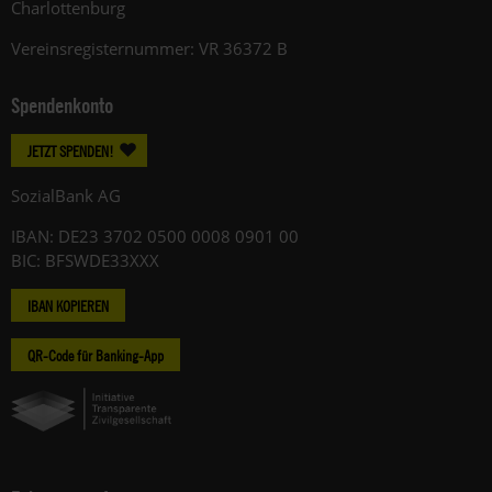
Charlottenburg
Vereinsregisternummer: VR 36372 B
Spendenkonto
JETZT SPENDEN!
SozialBank AG
IBAN: DE23 3702 0500 0008 0901 00
BIC: BFSWDE33XXX
IBAN KOPIEREN
QR-Code für Banking-App