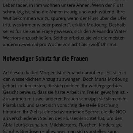
Lebensader, in ihm wohnen unsere Ahnen. Wenn der Fluss
schmutzig ist, sind die Ahnen traurig und auch wütend. Ihre
Wut bekommen wir zu spüren, wenn der Fluss über die Ufer
tritt, was immer wieder passiert", erklärt Motloung. Deshalb
sei es für sie keine Frage gewesen, sich den Alexandra Water
Warriors anzuschließen. Seither arbeitet sie wie die meisten
anderen zweimal pro Woche von acht bis zwölf Uhr mit.
Notwendiger Schutz für die Frauen
An diesem kalten Morgen ist niemand darauf erpicht, sich in
den wasserdichten Anzug zu zwängen. Doch Maria Motloung
gehört zu den ersten, die sich melden. Ihr wettergegerbtes
Gesicht beweist, dass sie harte Arbeit im Freien gewohnt ist. ­
Zusammen mit zwei anderen Frauen schnappt sie sich einen
Plastiksack und tastet sich vorsichtig die steile Böschung
hinunter. Ihr Ziel ist eine schwimmende Sperre, die die NGO
an verschiedenen Stellen des Flusses errichtet hat, um den
Abfall zurückzuhalten. Milchkartons, Flaschen, Kindersitze,
Schuhe, Bierdosen – alles, was man sich vorstellen kann,