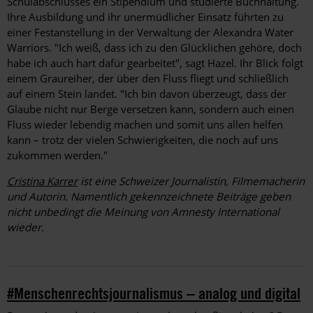
Schulabschlusses ein Stipendium und studierte Buchhaltung.
Ihre Ausbildung und ihr unermüdlicher Einsatz führten zu
einer Festanstellung in der Verwaltung der Alexandra Water
Warriors. "Ich weiß, dass ich zu den Glücklichen gehöre, doch
habe ich auch hart dafür gearbeitet", sagt Hazel. Ihr Blick folgt
einem Graureiher, der über den Fluss fliegt und schließlich
auf einem Stein ­landet. "Ich bin davon überzeugt, dass der
Glaube nicht nur Berge versetzen kann, sondern auch einen
Fluss wieder ­lebendig machen und somit uns allen helfen
kann – trotz der vielen Schwierigkeiten, die noch auf uns
zukommen werden."
Cristina Karrer
ist eine Schweizer Journalistin, Filmemacherin
und Autorin. Namentlich gekennzeichnete Beiträge geben
nicht unbedingt die Meinung von Amnesty International
wieder.
#Menschenrechtsjournalismus – analog und digital