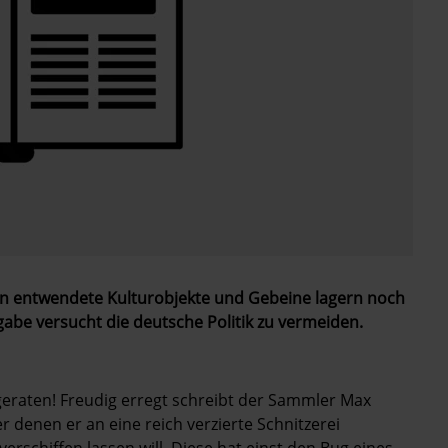
n entwendete Kulturobjekte und Gebeine lagern noch
be versucht die deutsche Politik zu vermeiden.
­geraten! Freudig erregt schreibt der Sammler Max
 denen er an eine reich verzierte Schnitzerei
schiffen lassen will. Diese hat einst den Bug eines