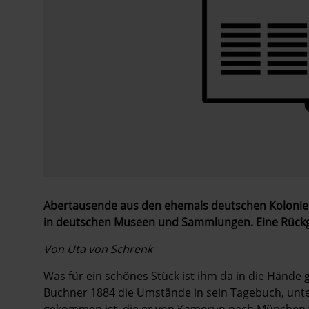
Abertausende aus den ehemals deutschen Kolonie
in deutschen Museen und Sammlungen. Eine Rückga
Von Uta von Schrenk
Was für ein schönes Stück ist ihm da in die Hände 
Buchner 1884 die Umstände in sein Tagebuch, unter
gekommen ist, die er von Kamerun nach München ver