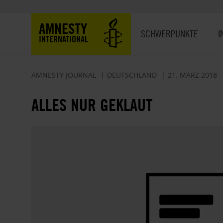
Direkt
zum
Hauptnavigation
AMNESTY
Inhalt
SCHWERPUNKTE
I
INTERNATIONAL
AMNESTY JOURNAL
DEUTSCHLAND
21. MÄRZ 2018
ALLES NUR GEKLAUT