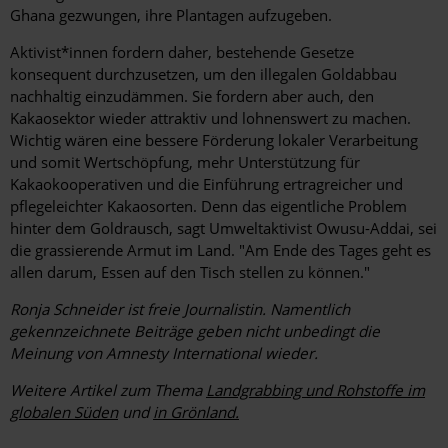
Ghana gezwungen, ihre Plantagen aufzugeben.
Aktivist*innen fordern daher, bestehende Gesetze
konsequent durchzusetzen, um den illegalen Goldabbau
nachhaltig einzudämmen. Sie fordern aber auch, den
Kakaosektor wieder attraktiv und lohnenswert zu machen.
Wichtig ­wären eine bessere Förderung lokaler ­Verarbeitung
und somit Wertschöpfung, mehr Unterstützung für
Kakaokooperativen und die Einführung ertragreicher und
pflegeleichter Kakaosorten. Denn das eigentliche Problem
hinter dem Goldrausch, sagt Umweltaktivist Owusu-Addai, sei
die grassierende Armut im Land. "Am Ende des Tages geht es
allen darum, Essen auf den Tisch stellen zu können."
Ronja Schneider ist freie Journalistin. Namentlich
gekennzeichnete Beiträge geben nicht unbedingt die
Meinung von Amnesty International wieder.
Weitere Artikel zum Thema
Landgrabbing und Rohstoffe im
globalen Süden
und
in Grönland.