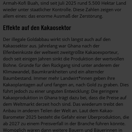
Armah-Kofi Buah, sind seit Juli 2025 rund 5.500 Hektar Land
wieder unter staatlicher Kontrolle. Diese Zahlen zeigen vor
allem eines: das enorme Ausmaß der Zerstörung.
Effekte auf den Kakaosektor
Der illegale Goldabbau wirkt sich längst auch auf den
Kakaosektor aus. Jahrelang war Ghana nach der
Elfenbeinküste der weltweit zweitgrößte Kakaoexporteur,
doch seit einigen Jahren sinkt die Produktion der wertvollen
Bohne. Gründe für den Rückgang sind unter anderem der
Klimawandel, Baumkrankheiten und ein alternder
Baumbestand. Immer mehr Landwirt*innen geben ihre
Kakaoplantagen auf und fangen an, nach Gold zu graben. Dies
führt jedoch zu einer unguten Entwicklung: Die geringere
Kakaoproduktion in Ghana trägt dazu bei, dass die Preise auf
dem Weltmarkt derzeit hoch sind. Das wiederum treibt den
Anbau in anderen Teilen der Welt an. Laut dem Kakao-
Barometer 2025 besteht die Gefahr einer Überproduktion, die
ab 2027 zu einem Preisverfall in der Branche führen könnte.
Womöglich wären dann weitere Bauern und Bäuerinnen in