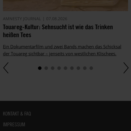
AMNESTY JOURNAL
07.08.2026
Touareg-Kultur: Sehnsucht ist wie das Trinken
heißen Tees
Ein Dokumentarfilm und zwei Bands machen das Schicksal
der Touareg sichtbar – jenseits von westlichen Klischees.
Fußbereich
KONTAKT & FAQ
IMPRESSUM