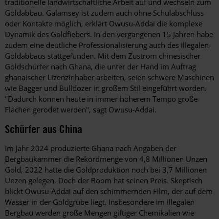
traditionelle landwirtschaftliche Arbeit auf und wechseln zum
Goldabbau. Galamsey ist zudem auch ohne Schulabschluss
oder Kontakte möglich, erklärt Owusu-Addai die komplexe
Dynamik des Goldfiebers. In den vergangenen 15 Jahren habe
zudem eine deutliche Professionalisierung auch des illegalen
Goldabbaus stattgefunden. Mit dem Zustrom chinesischer
Goldschürfer nach Ghana, die unter der Hand im Auftrag
ghanaischer Lizenzinhaber arbeiten, seien schwere Maschinen
wie Bagger und Bulldozer in großem Stil eingeführt worden.
"Dadurch können heute in immer höherem Tempo große
Flächen gerodet werden", sagt Owusu-Addai.
Schürfer aus China
Im Jahr 2024 produzierte Ghana nach Angaben der
Bergbaukammer die Rekordmenge von 4,8 Millionen Unzen
Gold, 2022 hatte die Goldproduktion noch bei 3,7 Millionen
Unzen gelegen. Doch der Boom hat seinen Preis. Skeptisch
blickt Owusu-Addai auf den schimmernden Film, der auf dem
Wasser in der Goldgrube liegt. Insbesondere im illegalen
Bergbau werden große Mengen giftiger Chemikalien wie