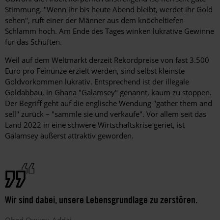
Stimmung. "Wenn ihr bis heute Abend bleibt, werdet ihr Gold
sehen", ruft einer der Männer aus dem knöcheltiefen
Schlamm hoch. Am Ende des Tages winken lukrative Gewinne
für das Schuften.
Weil auf dem Weltmarkt derzeit Rekordpreise von fast 3.500
Euro pro Feinunze erzielt werden, sind selbst kleinste
Goldvorkommen lukrativ. Entsprechend ist der illegale
Goldabbau, in Ghana "Galamsey" genannt, kaum zu stoppen.
Der Begriff geht auf die englische Wendung "gather them and
sell" zurück – "sammle sie und verkaufe". Vor allem seit das
Land 2022 in eine schwere Wirtschaftskrise geriet, ist
Galamsey äußerst attraktiv ­geworden.
Wir sind dabei, unsere Lebensgrundlage zu zerstören.
Obed
Owusu-Addai