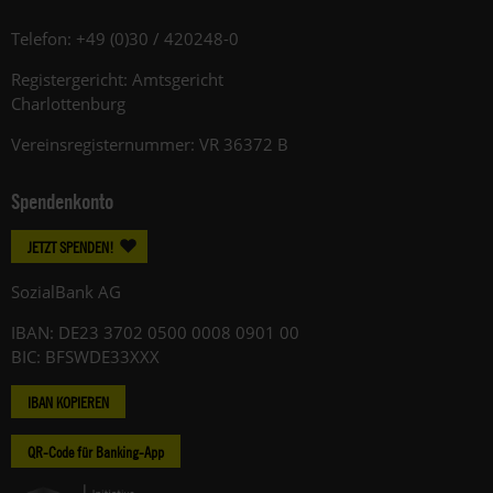
Telefon: +49 (0)30 / 420248-0
Registergericht: Amtsgericht
Charlottenburg
Vereinsregisternummer: VR 36372 B
Spendenkonto
JETZT SPENDEN!
SozialBank AG
IBAN: DE23 3702 0500 0008 0901 00
BIC: BFSWDE33XXX
IBAN KOPIEREN
QR-Code für Banking-App