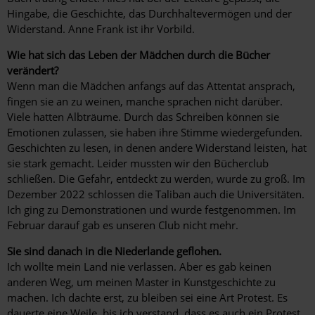
Hingabe, die Geschichte, das Durchhaltevermögen und der
Widerstand. Anne Frank ist ihr Vorbild.
Wie hat sich das Leben der Mädchen durch die Bücher
verändert?
Wenn man die Mädchen anfangs auf das Attentat ansprach,
fingen sie an zu weinen, manche sprachen nicht darüber.
Viele hatten Albträume. Durch das Schreiben können sie
Emotionen zulassen, sie haben ihre Stimme wiedergefunden.
Geschichten zu lesen, in denen andere Widerstand leisten, hat
sie stark gemacht. Leider mussten wir den Bücherclub
schließen. Die Gefahr, entdeckt zu werden, wurde zu groß. Im
Dezember 2022 schlossen die Taliban auch die Universitäten.
Ich ging zu Demonstrationen und wurde festgenommen. Im
Februar darauf gab es unseren Club nicht mehr.
Sie sind danach in die Niederlande ­geflohen.
Ich wollte mein Land nie verlassen. Aber es gab keinen
anderen Weg, um meinen Master in Kunstgeschichte zu
machen. Ich dachte erst, zu bleiben sei eine Art Protest. Es
dauerte eine Weile, bis ich verstand, dass es auch ein Protest