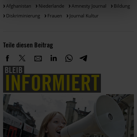
Afghanistan
Niederlande
Amnesty Journal
Bildung
Diskriminierung
Frauen
Journal Kultur
Teile diesen Beitrag
BLEIB
INFORMIERT