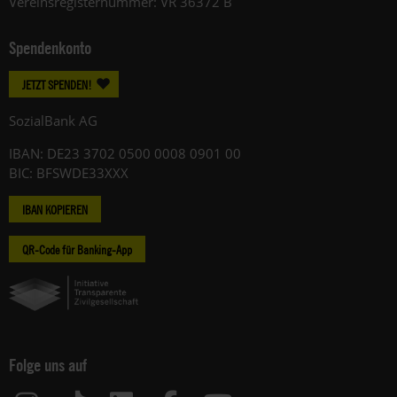
Vereinsregisternummer: VR 36372 B
Spendenkonto
JETZT SPENDEN!
SozialBank AG
IBAN: DE23 3702 0500 0008 0901 00
BIC: BFSWDE33XXX
IBAN KOPIEREN
QR-Code für Banking-App
Folge uns auf