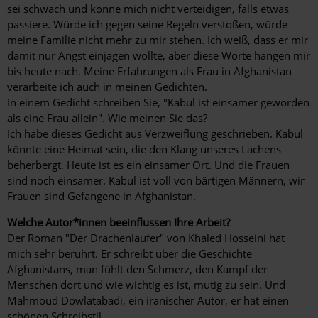
sei schwach und könne mich nicht verteidigen, falls etwas
passiere. Würde ich gegen seine Regeln verstoßen, würde
meine Familie nicht mehr zu mir stehen. Ich weiß, dass er mir
damit nur Angst einjagen wollte, aber diese Worte hängen mir
bis heute nach. Meine Erfahrungen als Frau in Afghanistan
verarbeite ich auch in meinen Gedichten.
In einem Gedicht schreiben Sie, "Kabul ist einsamer geworden
als eine Frau allein". Wie meinen Sie das?
Ich habe dieses Gedicht aus Verzweiflung geschrieben. Kabul
könnte eine Heimat sein, die den Klang unseres Lachens
beherbergt. Heute ist es ein einsamer Ort. Und die Frauen
sind noch einsamer. Kabul ist voll von bärtigen Männern, wir
Frauen sind Gefangene in Afghanistan.
Welche Autor*innen beeinflussen Ihre Arbeit?
Der Roman "Der Drachenläufer" von Khaled Hosseini hat
mich sehr berührt. Er schreibt über die Geschichte
Afghanistans, man fühlt den Schmerz, den Kampf der
Menschen dort und wie wichtig es ist, mutig zu sein. Und
Mahmoud Dowlatabadi, ein iranischer Autor, er hat einen
schönen Schreibstil.