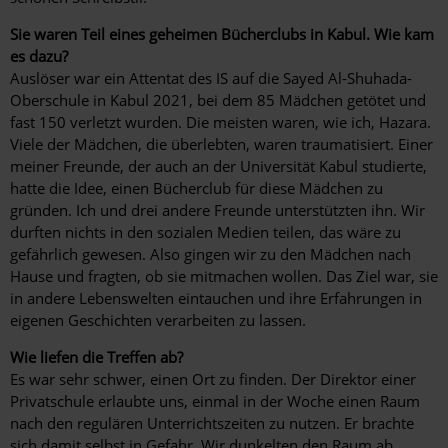
Sie waren Teil eines geheimen Bücherclubs in Kabul. Wie kam
es dazu?
Auslöser war ein Attentat des IS auf die Sayed Al-Shuhada-
Oberschule in Kabul 2021, bei dem 85 Mädchen getötet und
fast 150 verletzt wurden. Die meisten waren, wie ich, Hazara.
Viele der Mädchen, die überlebten, waren traumatisiert. Einer
meiner Freunde, der auch an der Universität Kabul studierte,
hatte die Idee, einen Bücherclub für diese Mädchen zu
gründen. Ich und drei andere Freunde unterstützten ihn. Wir
durften nichts in den sozialen Medien teilen, das wäre zu
gefährlich gewesen. Also gingen wir zu den Mädchen nach
Hause und fragten, ob sie mitmachen wollen. Das Ziel war, sie
in andere Lebenswelten eintauchen und ihre Erfahrungen in
eigenen Geschichten verarbeiten zu lassen.
Wie liefen die Treffen ab?
Es war sehr schwer, einen Ort zu finden. Der Direktor einer
Privatschule erlaubte uns, einmal in der Woche einen Raum
nach den regulären Unterrichtszeiten zu nutzen. Er brachte
sich damit selbst in Gefahr. Wir dunkelten den Raum ab,