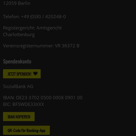
12059 Berlin
Telefon: +49 (0)30 / 420248-0
Registergericht: Amtsgericht
Charlottenburg
Vereinsregisternummer: VR 36372 B
Spendenkonto
JETZT SPENDEN!
SozialBank AG
IBAN: DE23 3702 0500 0008 0901 00
BIC: BFSWDE33XXX
IBAN KOPIEREN
QR-Code für Banking-App