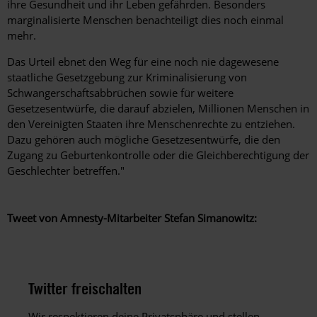
ihre Gesundheit und ihr Leben gefährden. Besonders
marginalisierte Menschen benachteiligt dies noch einmal
mehr.
Das Urteil ebnet den Weg für eine noch nie dagewesene
staatliche Gesetzgebung zur Kriminalisierung von
Schwangerschaftsabbrüchen sowie für weitere
Gesetzesentwürfe, die darauf abzielen, Millionen Menschen in
den Vereinigten Staaten ihre Menschenrechte zu entziehen.
Dazu gehören auch mögliche Gesetzesentwürfe, die den
Zugang zu Geburtenkontrolle oder die Gleichberechtigung der
Geschlechter betreffen."
Tweet von Amnesty-Mitarbeiter Stefan Simanowitz:
Twitter freischalten
Wir respektieren deine Privatsphäre und stellen