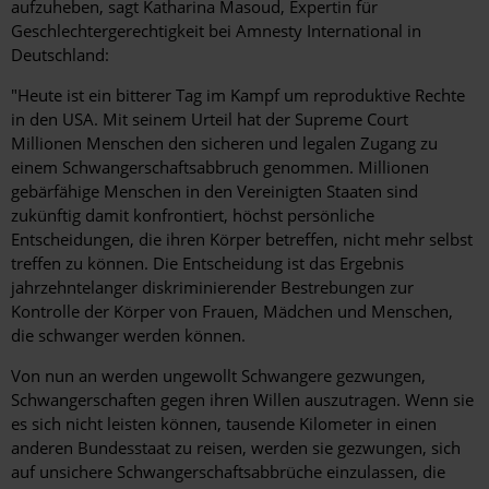
aufzuheben, sagt Katharina Masoud, Expertin für
Geschlechtergerechtigkeit bei Amnesty International in
Deutschland:
"Heute ist ein bitterer Tag im Kampf um reproduktive Rechte
in den USA. Mit seinem Urteil hat der Supreme Court
Millionen Menschen den sicheren und legalen Zugang zu
einem Schwangerschaftsabbruch genommen. Millionen
gebärfähige Menschen in den Vereinigten Staaten sind
zukünftig damit konfrontiert, höchst persönliche
Entscheidungen, die ihren Körper betreffen, nicht mehr selbst
treffen zu können. Die Entscheidung ist das Ergebnis
jahrzehntelanger diskriminierender Bestrebungen zur
Kontrolle der Körper von Frauen, Mädchen und Menschen,
die schwanger werden können.
Von nun an werden ungewollt Schwangere gezwungen,
Schwangerschaften gegen ihren Willen auszutragen. Wenn sie
es sich nicht leisten können, tausende Kilometer in einen
anderen Bundesstaat zu reisen, werden sie gezwungen, sich
auf unsichere Schwangerschaftsabbrüche einzulassen, die