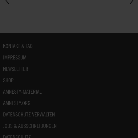
Fußbereich
KONTAKT & FAQ
IMPRESSUM
NEWSLETTER
SHOP
AMNESTY-MATERIAL
AMNESTY.ORG
DATENSCHUTZ VERWALTEN
JOBS & AUSSCHREIBUNGEN
DATENSCHUTZ