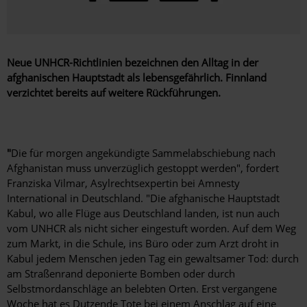
Neue UNHCR-Richtlinien bezeichnen den Alltag in der
afghanischen Hauptstadt als lebensgefährlich. Finnland
verzichtet bereits auf weitere Rückführungen.
"
Die für morgen angekündigte Sammelabschiebung nach
Afghanistan muss unverzüglich gestoppt werden", fordert
Franziska Vilmar, Asylrechtsexpertin bei Amnesty
International in Deutschland. "Die afghanische Hauptstadt
Kabul, wo alle Flüge aus Deutschland landen, ist nun auch
vom UNHCR als nicht sicher eingestuft worden. Auf dem Weg
zum Markt, in die Schule, ins Büro oder zum Arzt droht in
Kabul jedem Menschen jeden Tag ein gewaltsamer Tod: durch
am Straßenrand deponierte Bomben oder durch
Selbstmordanschläge an belebten Orten. Erst vergangene
Woche hat es Dutzende Tote bei einem Anschlag auf eine