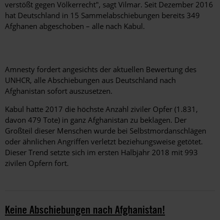
verstößt gegen Völkerrecht", sagt Vilmar. Seit Dezember 2016
hat Deutschland in 15 Sammelabschiebungen bereits 349
Afghanen abgeschoben – alle nach Kabul.
Amnesty fordert angesichts der aktuellen Bewertung des
UNHCR, alle Abschiebungen aus Deutschland nach
Afghanistan sofort auszusetzen.
Kabul hatte 2017 die höchste Anzahl ziviler Opfer (1.831,
davon 479 Tote) in ganz Afghanistan zu beklagen. Der
Großteil dieser Menschen wurde bei Selbstmordanschlägen
oder ähnlichen Angriffen verletzt beziehungsweise getötet.
Dieser Trend setzte sich im ersten Halbjahr 2018 mit 993
zivilen Opfern fort.
Keine Abschiebungen nach Afghanistan!