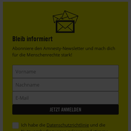
Bleib informiert
Header
Abonniere den Amnesty-Newsletter und mach dich
Text
für die Menschenrechte stark!
Vorname
Nachname
E-
Mail
Ich habe die
Datenschutzrichtlinie
und die