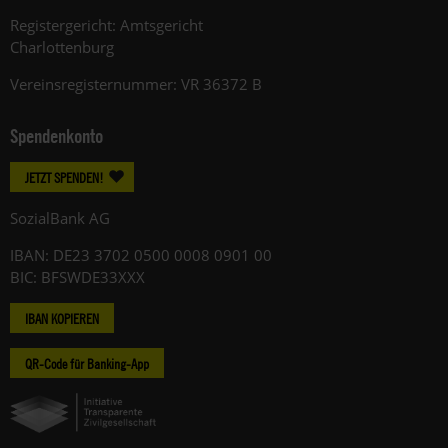
Registergericht: Amtsgericht
Charlottenburg
Vereinsregisternummer: VR 36372 B
Spendenkonto
JETZT SPENDEN!
SozialBank AG
IBAN: DE23 3702 0500 0008 0901 00
BIC: BFSWDE33XXX
IBAN KOPIEREN
QR-Code für Banking-App