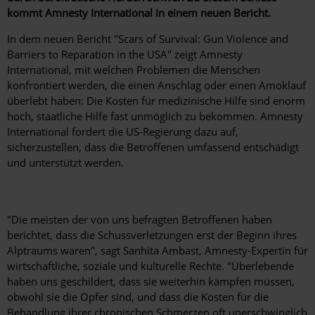
kommt Amnesty International in einem neuen Bericht.
In dem neuen Bericht "Scars of Survival: Gun Violence and
Barriers to Reparation in the USA" zeigt Amnesty
International, mit welchen Problemen die Menschen
konfrontiert werden, die einen Anschlag oder einen Amoklauf
überlebt haben: Die Kosten für medizinische Hilfe sind enorm
hoch, staatliche Hilfe fast unmöglich zu bekommen. Amnesty
International fordert die US-Regierung dazu auf,
sicherzustellen, dass die Betroffenen umfassend entschädigt
und unterstützt werden.
"Die meisten der von uns befragten Betroffenen haben
berichtet, dass die Schussverletzungen erst der Beginn ihres
Alptraums waren", sagt Sanhita Ambast, Amnesty-Expertin für
wirtschaftliche, soziale und kulturelle Rechte. "Überlebende
haben uns geschildert, dass sie weiterhin kämpfen müssen,
obwohl sie die Opfer sind, und dass die Kosten für die
Behandlung ihrer chronischen Schmerzen oft unerschwinglich