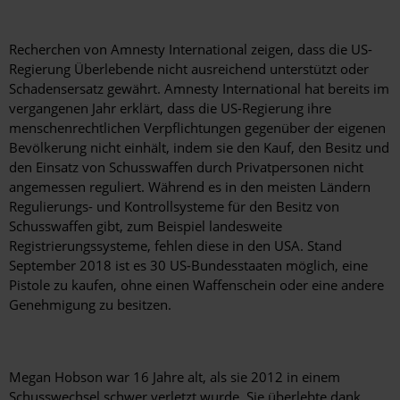
Recherchen von Amnesty International zeigen, dass die US-
Regierung Überlebende nicht ausreichend unterstützt oder
Schadensersatz gewährt. Amnesty International hat bereits im
vergangenen Jahr erklärt, dass die US-Regierung ihre
menschenrechtlichen Verpflichtungen gegenüber der eigenen
Bevölkerung nicht einhält, indem sie den Kauf, den Besitz und
den Einsatz von Schusswaffen durch Privatpersonen nicht
angemessen reguliert. Während es in den meisten Ländern
Regulierungs- und Kontrollsysteme für den Besitz von
Schusswaffen gibt, zum Beispiel landesweite
Registrierungssysteme, fehlen diese in den USA. Stand
September 2018 ist es 30 US-Bundesstaaten möglich, eine
Pistole zu kaufen, ohne einen Waffenschein oder eine andere
Genehmigung zu besitzen.
Megan Hobson war 16 Jahre alt, als sie 2012 in einem
Schusswechsel schwer verletzt wurde. Sie überlebte dank