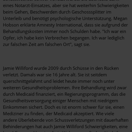
eines Notarzt-Einsatzes, aber sie hat weiterhin Schwierigkeiten
beim Gehen, Beschwerden durch Geschosssplitter im
Unterleib und benötigt psychologische Unterstützung. Megan
Hobson erklärte Amnesty International, dass sie aufgrund der
Behandlungskosten immer noch Schulden habe. "Ich war ein
Opfer, ich habe kein Verbrechen begangen. Ich war lediglich
zur falschen Zeit am falschen Ort", sagt sie.
Jamie Williford wurde 2009 durch Schüsse in den Rücken
verletzt. Damals war sie 16 Jahre alt. Sie ist seitdem
querschnittgelähmt und leidet heute immer noch unter
weiteren Gesundheitsproblemen. Ihre Behandlung wird zwar
durch Medicaid finanziert, ein Regierungsprogramm, das die
Gesundheitsversorgung einiger Menschen mit niedrigem
Einkommen sichert. Doch es ist enorm schwer für sie, einen
Mediziner zu finden, der Medicaid akzeptiert. Wie viele
andere Überlebende von Schussverletzungen mit dauerhaften
Behinderungen hat auch Jamie Williford Schwierigkeiten, eine