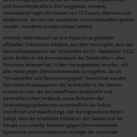
und Sicherheitskräfte in Zivil eingesetzt. Amnesty
International liegen die Namen von 52 Frauen, Männern und
Kindern vor, die von den staatlichen Sicherheitskräften getötet
wurden. Hunderte wurden schwer verletzt.
Amnesty International hat eine Kopie eines geleakten
offiziellen Dokuments erhalten, aus dem hervorgeht, dass das
Generalhauptquartier der Streitkräfte am 21. September 2022
einen Befehl an die Kommandeure der Streitkräfte in allen
Provinzen erlassen hat, in dem sie angewiesen wurden, mit
aller Härte gegen Demonstrierenden vorzugehen, die als
"Unruhestifter und Revolutionsgegner" bezeichnet wurden.
Das Generalhauptquartier der Streitkräfte ist die oberste
Instanz im Iran, die die bewaffneten Streitkräfte und
paramilitärischen Verbände sowie Einheiten der
Strafverfolgungsbehörden einschließlich der Polizei
koordiniert und beaufsichtigt. Der durchgesickerte Befehl
belegt, dass die erhebliche Eskalation der Gewalt und der
Einsatz von scharfer Munition gegen Demonstrierende
System hat und eine bewusste Strategie der iranischen