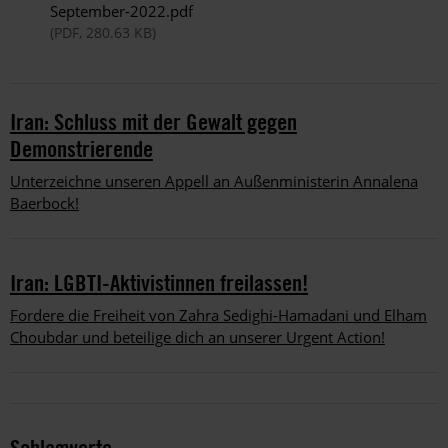
September-2022.pdf
(PDF, 280.63 KB)
Iran: Schluss mit der Gewalt gegen
Demonstrierende
Unterzeichne unseren Appell an Außenministerin Annalena
Baerbock!
Iran: LGBTI-Aktivistinnen freilassen!
Fordere die Freiheit von Zahra Sedighi-Hamadani und Elham
Choubdar und beteilige dich an unserer Urgent Action!
Schlagworte