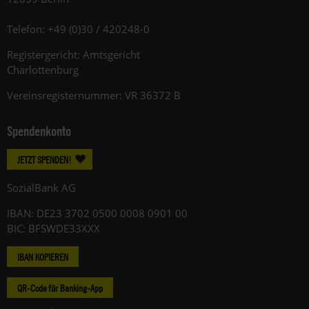
Telefon: +49 (0)30 / 420248-0
Registergericht: Amtsgericht
Charlottenburg
Vereinsregisternummer: VR 36372 B
Spendenkonto
JETZT SPENDEN!
SozialBank AG
IBAN: DE23 3702 0500 0008 0901 00
BIC: BFSWDE33XXX
IBAN KOPIEREN
QR-Code für Banking-App