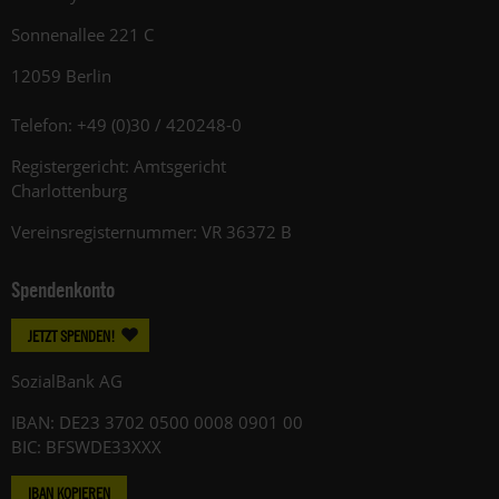
Sonnenallee 221 C
12059 Berlin
Telefon: +49 (0)30 / 420248-0
Registergericht: Amtsgericht
Charlottenburg
Vereinsregisternummer: VR 36372 B
Spendenkonto
JETZT SPENDEN!
SozialBank AG
IBAN: DE23 3702 0500 0008 0901 00
BIC: BFSWDE33XXX
IBAN KOPIEREN