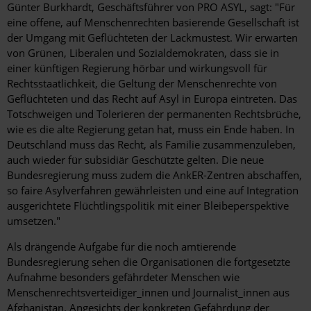
Günter Burkhardt, Geschäftsführer von PRO ASYL, sagt: "Für
eine offene, auf Menschenrechten basierende Gesellschaft ist
der Umgang mit Geflüchteten der Lackmustest. Wir erwarten
von Grünen, Liberalen und Sozialdemokraten, dass sie in
einer künftigen Regierung hörbar und wirkungsvoll für
Rechtsstaatlichkeit, die Geltung der Menschenrechte von
Geflüchteten und das Recht auf Asyl in Europa eintreten. Das
Totschweigen und Tolerieren der permanenten Rechtsbrüche,
wie es die alte Regierung getan hat, muss ein Ende haben. In
Deutschland muss das Recht, als Familie zusammenzuleben,
auch wieder für subsidiär Geschützte gelten. Die neue
Bundesregierung muss zudem die AnkER-Zentren abschaffen,
so faire Asylverfahren gewährleisten und eine auf Integration
ausgerichtete Flüchtlingspolitik mit einer Bleibeperspektive
umsetzen."
Als drängende Aufgabe für die noch amtierende
Bundesregierung sehen die Organisationen die fortgesetzte
Aufnahme besonders gefährdeter Menschen wie
Menschenrechtsverteidiger_innen und Journalist_innen aus
Afghanistan. Angesichts der konkreten Gefährdung der