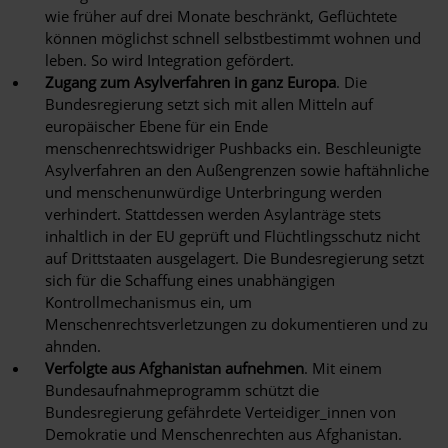
wie früher auf drei Monate beschränkt, Geflüchtete
können möglichst schnell selbstbestimmt wohnen und
leben. So wird Integration gefördert.
Zugang zum Asylverfahren in ganz Europa
. Die
Bundesregierung setzt sich mit allen Mitteln auf
europäischer Ebene für ein Ende
menschenrechtswidriger Pushbacks ein. Beschleunigte
Asylverfahren an den Außengrenzen sowie haftähnliche
und menschenunwürdige Unterbringung werden
verhindert. Stattdessen werden Asylanträge stets
inhaltlich in der EU geprüft und Flüchtlingsschutz nicht
auf Drittstaaten ausgelagert. Die Bundesregierung setzt
sich für die Schaffung eines unabhängigen
Kontrollmechanismus ein, um
Menschenrechtsverletzungen zu dokumentieren und zu
ahnden.
Verfolgte aus Afghanistan aufnehmen
. Mit einem
Bundesaufnahmeprogramm schützt die
Bundesregierung gefährdete Verteidiger_innen von
Demokratie und Menschenrechten aus Afghanistan.