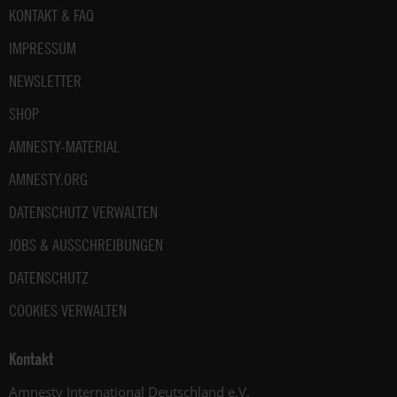
.
Fußbereich
KONTAKT & FAQ
IMPRESSUM
NEWSLETTER
SHOP
AMNESTY-MATERIAL
AMNESTY.ORG
DATENSCHUTZ VERWALTEN
JOBS & AUSSCHREIBUNGEN
DATENSCHUTZ
COOKIES VERWALTEN
Kontakt
Amnesty International Deutschland e.V.