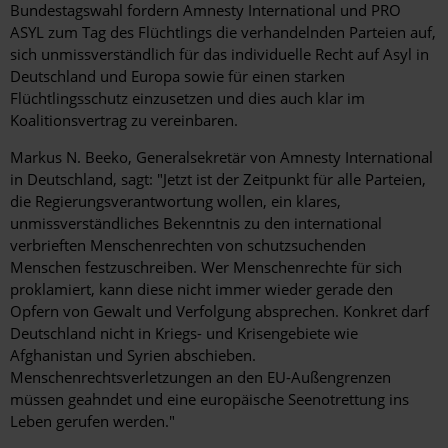
Bundestagswahl fordern Amnesty International und PRO
ASYL zum Tag des Flüchtlings die verhandelnden Parteien auf,
sich unmissverständlich für das individuelle Recht auf Asyl in
Deutschland und Europa sowie für einen starken
Flüchtlingsschutz einzusetzen und dies auch klar im
Koalitionsvertrag zu vereinbaren.
Markus N. Beeko, Generalsekretär von Amnesty International
in Deutschland, sagt: "Jetzt ist der Zeitpunkt für alle Parteien,
die Regierungsverantwortung wollen, ein klares,
unmissverständliches Bekenntnis zu den international
verbrieften Menschenrechten von schutzsuchenden
Menschen festzuschreiben. Wer Menschenrechte für sich
proklamiert, kann diese nicht immer wieder gerade den
Opfern von Gewalt und Verfolgung absprechen. Konkret darf
Deutschland nicht in Kriegs- und Krisengebiete wie
Afghanistan und Syrien abschieben.
Menschenrechtsverletzungen an den EU-Außengrenzen
müssen geahndet und eine europäische Seenotrettung ins
Leben gerufen werden."