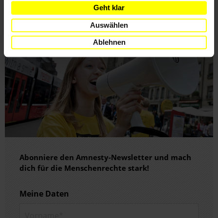
INFORMIERT
Geht klar
Auswählen
Ablehnen
Abonniere den Amnesty-Newsletter und mach
dich für die Menschenrechte stark!
Meine Daten
Vorname*