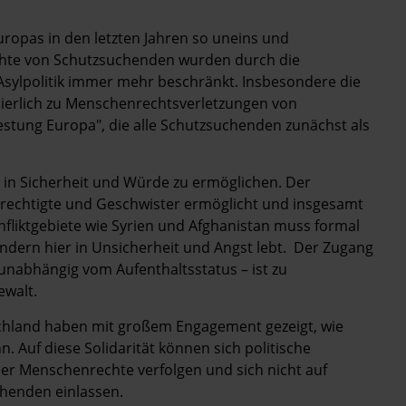
uropas in den letzten Jahren so uneins und
echte von Schutzsuchenden wurden durch die
Asylpolitik immer mehr beschränkt. Insbesondere die
uierlich zu Menschenrechtsverletzungen von
estung Europa", die alle Schutzsuchenden zunächst als
en in Sicherheit und Würde zu ermöglichen.
Der
rechtigte und Geschwister ermöglicht und insgesamt
fliktgebiete wie Syrien und Afghanistan muss formal
dern hier in Unsicherheit und Angst lebt. Der Zugang
nabhängig vom Aufenthaltsstatus – ist zu
ewalt.
eutschland haben mit großem Engagement gezeigt, wie
. Auf diese Solidarität können sich politische
 der Menschenrechte verfolgen und sich nicht auf
henden einlassen.