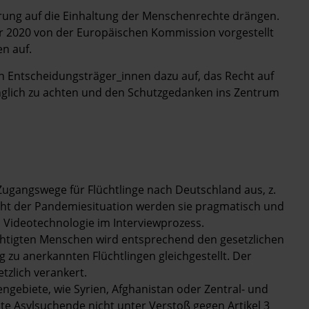
rung auf die Einhaltung der Menschenrechte drängen.
r 2020 von der Europäischen Kommission vorgestellt
n auf.
en Entscheidungsträger_innen dazu auf, das Recht auf
glich zu achten und den Schutzgedanken ins Zentrum
Zugangswege für Flüchtlinge nach Deutschland aus, z.
ht der Pandemiesituation werden sie pragmatisch und
on Videotechnologie im Interviewprozess.
chtigten Menschen wird entsprechend den gesetzlichen
zu anerkannten Flüchtlingen gleichgestellt. Der
tzlich verankert.
ngebiete, wie Syrien, Afghanistan oder Zentral-­ und
nte Asylsuchende nicht unter Verstoß gegen Artikel 3