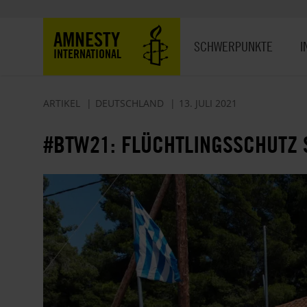
Direkt
zum
Hauptnavigation
AMNESTY
Inhalt
SCHWERPUNKTE
I
INTERNATIONAL
ARTIKEL
DEUTSCHLAND
13. JULI 2021
#BTW21: FLÜCHTLINGSSCHUTZ 