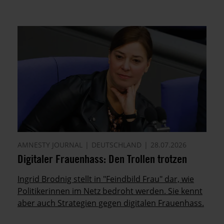
AMNESTY JOURNAL
DEUTSCHLAND
28.07.2026
Digitaler Frauenhass: Den Trollen trotzen
Ingrid Brodnig stellt in "Feindbild Frau" dar, wie
Politikerinnen im Netz bedroht werden. Sie kennt
aber auch Strategien gegen digitalen Frauenhass.