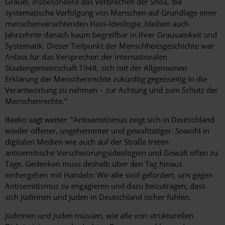
Gräuel, insbesondere das Verbrechen der Shoa, die
systematische Verfolgung von Menschen auf Grundlage einer
menschenverachtenden Hass-Ideologie, bleiben auch
Jahrzehnte danach kaum begreifbar in ihrer Grausamkeit und
Systematik. Dieser Tiefpunkt der Menschheitsgeschichte war
Anlass für das Versprechen der internationalen
Staatengemeinschaft 1948, sich mit der Allgemeinen
Erklärung der Menschenrechte zukünftig gegenseitig in die
Verantwortung zu nehmen – zur Achtung und zum Schutz der
Menschenrechte."
Beeko sagt weiter: "Antisemitismus zeigt sich in Deutschland
wieder offener, ungehemmter und gewalttätiger. Sowohl in
digitalen Medien wie auch auf der Straße treten
antisemitische Verschwörungsideologien und Gewalt offen zu
Tage. Gedenken muss deshalb über den Tag hinaus
einhergehen mit Handeln: Wir alle sind gefordert, uns gegen
Antisemitismus zu engagieren und dazu beizutragen, dass
sich Jüdinnen und Juden in Deutschland sicher fühlen.
Jüdinnen und Juden müssen, wie alle von strukturellen