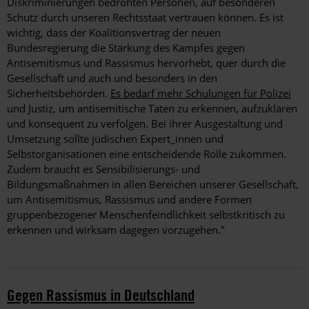
Diskriminierungen bedrohten Personen, auf besonderen
Schutz durch unseren Rechtsstaat vertrauen können. Es ist
wichtig, dass der Koalitionsvertrag der neuen
Bundesregierung die Stärkung des Kampfes gegen
Antisemitismus und Rassismus hervorhebt, quer durch die
Gesellschaft und auch und besonders in den
Sicherheitsbehörden.
Es bedarf mehr Schulungen für Polizei
und Justiz, um antisemitische Taten zu erkennen, aufzuklären
und konsequent zu verfolgen. Bei ihrer Ausgestaltung und
Umsetzung sollte jüdischen Expert_innen und
Selbstorganisationen eine entscheidende Rolle zukommen.
Zudem braucht es Sensibilisierungs- und
Bildungsmaßnahmen in allen Bereichen unserer Gesellschaft,
um Antisemitismus, Rassismus und andere Formen
gruppenbezogener Menschenfeindlichkeit selbstkritisch zu
erkennen und wirksam dagegen vorzugehen."
Gegen Rassismus in Deutschland