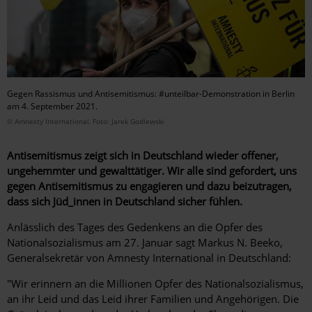
Gegen Rassismus und Antisemitismus: #unteilbar-Demonstration in Berlin
am 4. September 2021.
© Amnesty International, Foto: Jarek Godlewski
Antisemitismus zeigt sich in Deutschland wieder offener,
ungehemmter und gewalttätiger. Wir alle sind gefordert, uns
gegen Antisemitismus zu engagieren und dazu beizutragen,
dass sich Jüd_innen in Deutschland sicher fühlen.
Anlässlich des Tages des Gedenkens an die Opfer des
Nationalsozialismus am 27. Januar sagt Markus N. Beeko,
Generalsekretär von Amnesty International in Deutschland:
"Wir erinnern an die Millionen Opfer des Nationalsozialismus,
an ihr Leid und das Leid ihrer Familien und Angehörigen. Die