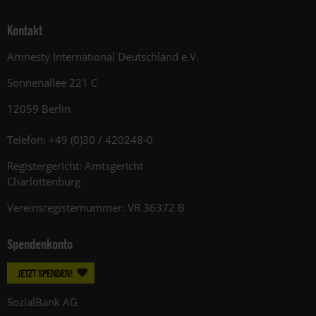
Kontakt
Amnesty International Deutschland e.V.
Sonnenallee 221 C
12059 Berlin
Telefon: +49 (0)30 / 420248-0
Registergericht: Amtsgericht
Charlottenburg
Vereinsregisternummer: VR 36372 B
Spendenkonto
JETZT SPENDEN!
SozialBank AG