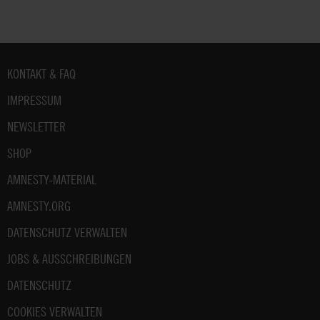
unter:
Datenschutz
.
Fußbereich
KONTAKT & FAQ
IMPRESSUM
NEWSLETTER
SHOP
AMNESTY-MATERIAL
AMNESTY.ORG
DATENSCHUTZ VERWALTEN
JOBS & AUSSCHREIBUNGEN
DATENSCHUTZ
COOKIES VERWALTEN