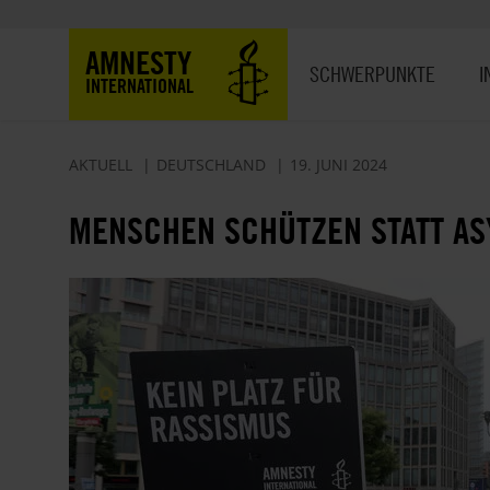
Direkt
zum
Hauptnavigation
AMNESTY
Inhalt
SCHWERPUNKTE
I
INTERNATIONAL
AKTUELL
DEUTSCHLAND
19. JUNI 2024
MENSCHEN SCHÜTZEN STATT A