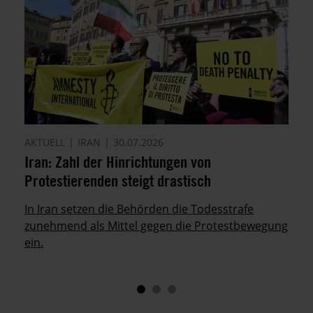
AKTUELL
IRAN
30.07.2026
Iran: Zahl der Hinrichtungen von
Protestierenden steigt drastisch
In Iran setzen die Behörden die Todesstrafe
zunehmend als Mittel gegen die Protestbewegung
ein.