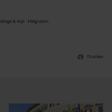
htlinge & Asyl
Migration
Drucken