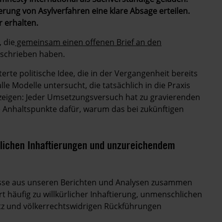
erung von Asylverfahren eine klare Absage erteilen.
r erhalten.
 die
gemeinsam einen offenen Brief an den
eschrieben haben.
erte politische Idee, die in der Vergangenheit bereits
lle Modelle untersucht, die tatsächlich in die Praxis
zeigen: Jeder Umsetzungsversuch hat zu gravierenden
e Anhaltspunkte dafür, warum das bei zukünftigen
ürlichen Inhaftierungen und unzureichendem
nisse aus unseren Berichten und Analysen zusammen
t häufig zu willkürlicher Inhaftierung, unmenschlichen
 und völkerrechtswidrigen Rückführungen