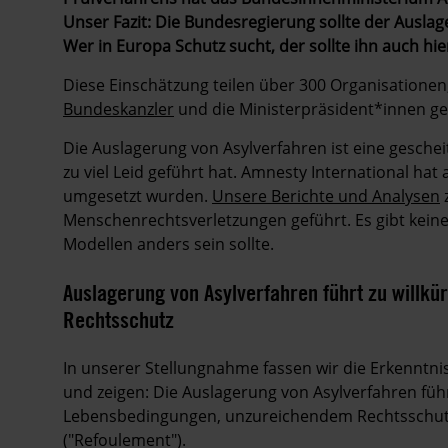
Unser Fazit: Die Bundesregierung sollte der Auslag
Wer in Europa Schutz sucht, der sollte ihn auch hie
Diese Einschätzung teilen über 300 Organisationen,
Bundeskanzler
und die Ministerpräsident*innen g
Die Auslagerung von Asylverfahren ist eine gescheit
zu viel Leid geführt hat. Amnesty International hat a
umgesetzt wurden.
Unsere Berichte und Analysen
Menschenrechtsverletzungen geführt. Es gibt kein
Modellen anders sein sollte.
Auslagerung von Asylverfahren führt zu willk
Rechtsschutz
In unserer Stellungnahme fassen wir die Erkennt
und zeigen: Die Auslagerung von Asylverfahren führ
Lebensbedingungen, unzureichendem Rechtsschutz
("Refoulement").