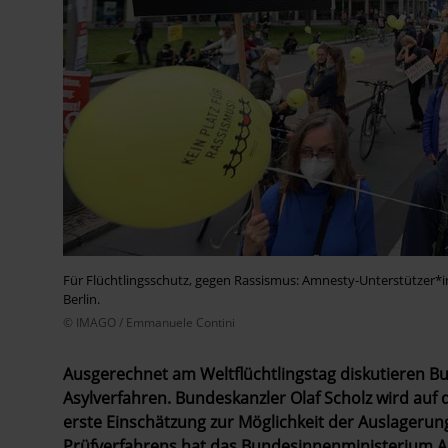
Für Flüchtlingsschutz, gegen Rassismus: Amnesty-Unterstützer*
Berlin.
© IMAGO / Emmanuele Contini
Ausgerechnet am Weltflüchtlingstag diskutieren B
Asylverfahren. Bundeskanzler Olaf Scholz wird auf 
erste Einschätzung zur Möglichkeit der Auslageru
Prüfverfahrens hat das Bundesinnenministerium Am