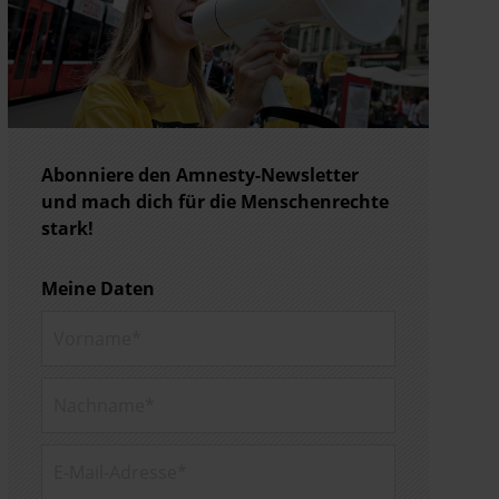
Abonniere den Amnesty-Newsletter
und mach dich für die Menschenrechte
stark!
Meine Daten
Vorname*
Nachname*
E-Mail-
Adresse*