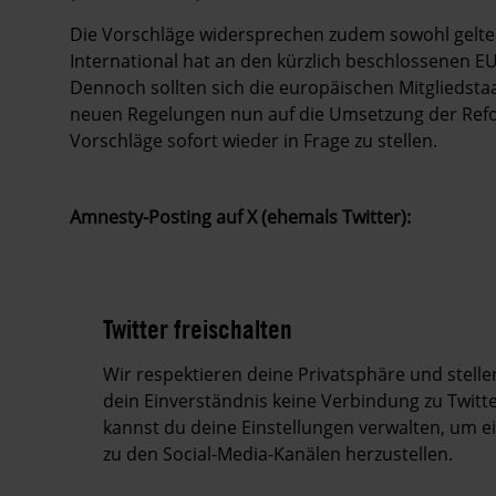
Die Vorschläge widersprechen zudem sowohl gelt
International hat an den kürzlich beschlossenen E
Dennoch sollten sich die europäischen Mitglieds
neuen Regelungen nun auf die Umsetzung der Refo
Vorschläge sofort wieder in Frage zu stellen.
Amnesty-Posting auf X (ehemals Twitter):
Twitter freischalten
Wir respektieren deine Privatsphäre und stell
dein Einverständnis keine Verbindung zu Twitte
kannst du deine Einstellungen verwalten, um 
zu den Social-Media-Kanälen herzustellen.