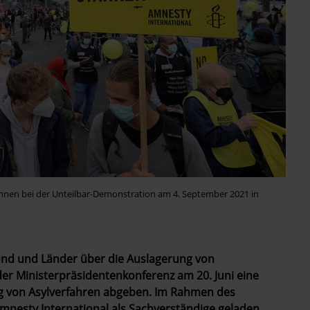
innen bei der Unteilbar-Demonstration am 4. September 2021 in
und und Länder über die Auslagerung von
der Ministerpräsidentenkonferenz am 20. Juni eine
ng von Asylverfahren abgeben. Im Rahmen des
nesty International als Sachverständige geladen.