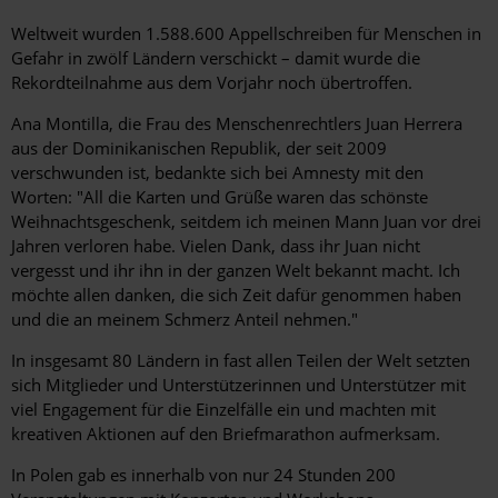
Weltweit wurden 1.588.600 Appellschreiben für Menschen in
Gefahr in zwölf Ländern verschickt – damit wurde die
Rekordteilnahme aus dem Vorjahr noch übertroffen.
Ana Montilla, die Frau des Menschenrechtlers Juan Herrera
aus der Dominikanischen Republik, der seit 2009
verschwunden ist, bedankte sich bei Amnesty mit den
Worten: "All die Karten und Grüße waren das schönste
Weihnachtsgeschenk, seitdem ich meinen Mann Juan vor drei
Jahren verloren habe. Vielen Dank, dass ihr Juan nicht
vergesst und ihr ihn in der ganzen Welt bekannt macht. Ich
möchte allen danken, die sich Zeit dafür genommen haben
und die an meinem Schmerz Anteil nehmen."
In insgesamt 80 Ländern in fast allen Teilen der Welt setzten
sich Mitglieder und Unterstützerinnen und Unterstützer mit
viel Engagement für die Einzelfälle ein und machten mit
kreativen Aktionen auf den Briefmarathon aufmerksam.
In Polen gab es innerhalb von nur 24 Stunden 200