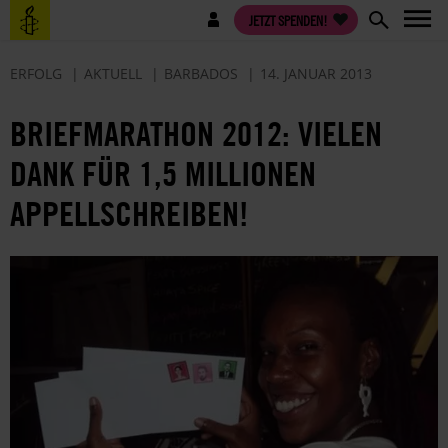
Direkt
Benutzermenü
JETZT SPENDEN!
zum
Inhalt
ERFOLG
AKTUELL
BARBADOS
14. JANUAR 2013
BRIEFMARATHON 2012: VIELEN
DANK FÜR 1,5 MILLIONEN
APPELLSCHREIBEN!