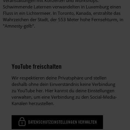
Veranstaltungen mit Konzerten und Workshops.
Schwimmende Laternen verwandelten in Luxemburg einen
Fluss in ein Lichtermeer. In Toronto, Kanada, erstrahlte das
Wahrzeichen der Stadt, der 553 Meter hohe Fernsehturm, in
"Amnesty-gelb".
YouTube freischalten
Wir respektieren deine Privatsphäre und stellen
deshalb ohne dein Einverständnis keine Verbindung
zu YouTube her. Hier kannst du deine Einstellungen
verwalten, um eine Verbindung zu den Social-Media-
Kanälen herzustellen.
DATENSCHUTZEINSTELLUNGEN VERWALTEN