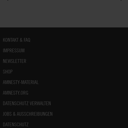
Fußbereich
KONTAKT & FAQ
IMPRESSUM
NEWSLETTER
SHOP
AMNESTY-MATERIAL
AMNESTY.ORG
DATENSCHUTZ VERWALTEN
JOBS & AUSSCHREIBUNGEN
DATENSCHUTZ