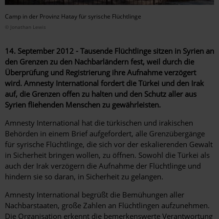
Camp in der Provinz Hatay für syrische Flüchtlinge
© Jonathan Lewis
14. September 2012 - Tausende Flüchtlinge sitzen in Syrien an
den Grenzen zu den Nachbarländern fest, weil durch die
Überprüfung und Registrierung ihre Aufnahme verzögert
wird. Amnesty International fordert die Türkei und den Irak
auf, die Grenzen offen zu halten und den Schutz aller aus
Syrien fliehenden Menschen zu gewährleisten.
Amnesty International hat die türkischen und irakischen
Behörden in einem Brief aufgefordert, alle Grenzübergänge
für syrische Flüchtlinge, die sich vor der eskalierenden Gewalt
in Sicherheit bringen wollen, zu öffnen. Sowohl die Türkei als
auch der Irak verzögern die Aufnahme der Flüchtlinge und
hindern sie so daran, in Sicherheit zu gelangen.
Amnesty International begrüßt die Bemühungen aller
Nachbarstaaten, große Zahlen an Flüchtlingen aufzunehmen.
Die Organisation erkennt die bemerkenswerte Verantwortung