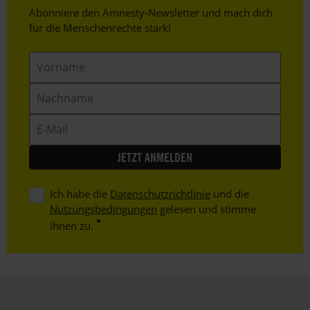
Header
Abonniere den Amnesty-Newsletter und mach dich
Text
für die Menschenrechte stark!
Vorname
Nachname
E-
Mail
Ich habe die
Datenschutzrichtlinie
und die
Nutzungsbedingungen
gelesen und stimme
ihnen zu.