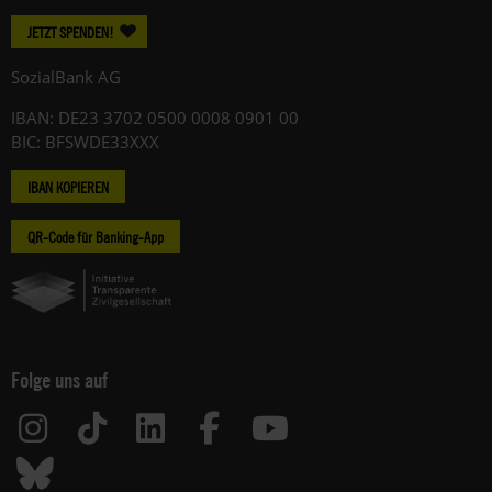
JETZT SPENDEN!
SozialBank AG
IBAN: DE23 3702 0500 0008 0901 00
BIC: BFSWDE33XXX
IBAN KOPIEREN
QR-Code für Banking-App
Folge uns auf