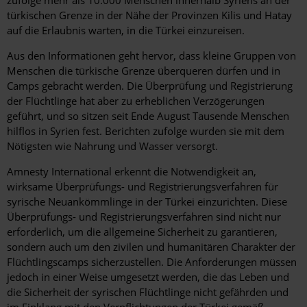
türkischen Grenze in der Nähe der Provinzen Kilis und Hatay
auf die Erlaubnis warten, in die Türkei einzureisen.
Aus den Informationen geht hervor, dass kleine Gruppen von
Menschen die türkische Grenze überqueren dürfen und in
Camps gebracht werden. Die Überprüfung und Registrierung
der Flüchtlinge hat aber zu erheblichen Verzögerungen
geführt, und so sitzen seit Ende August Tausende Menschen
hilflos in Syrien fest. Berichten zufolge wurden sie mit dem
Nötigsten wie Nahrung und Wasser versorgt.
Amnesty International erkennt die Notwendigkeit an,
wirksame Überprüfungs- und Registrierungsverfahren für
syrische Neuankömmlinge in der Türkei einzurichten. Diese
Überprüfungs- und Registrierungsverfahren sind nicht nur
erforderlich, um die allgemeine Sicherheit zu garantieren,
sondern auch um den zivilen und humanitären Charakter der
Flüchtlingscamps sicherzustellen. Die Anforderungen müssen
jedoch in einer Weise umgesetzt werden, die das Leben und
die Sicherheit der syrischen Flüchtlinge nicht gefährden und
im Einklang mit den Verpflichtungen der Türkei gemäß