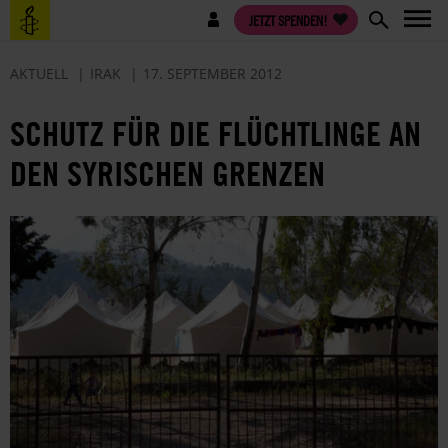
Direkt
Benutzermenü
JETZT SPENDEN!
zum
Inhalt
AKTUELL
IRAK
17. SEPTEMBER 2012
SCHUTZ FÜR DIE FLÜCHTLINGE AN
DEN SYRISCHEN GRENZEN