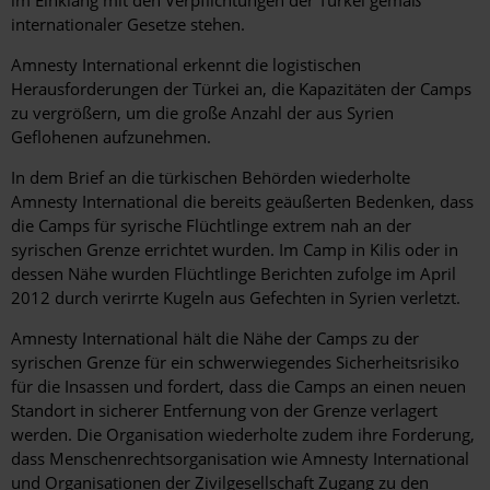
internationaler Gesetze stehen.
Amnesty International erkennt die logistischen
Herausforderungen der Türkei an, die Kapazitäten der Camps
zu vergrößern, um die große Anzahl der aus Syrien
Geflohenen aufzunehmen.
In dem Brief an die türkischen Behörden wiederholte
Amnesty International die bereits geäußerten Bedenken, dass
die Camps für syrische Flüchtlinge extrem nah an der
syrischen Grenze errichtet wurden. Im Camp in Kilis oder in
dessen Nähe wurden Flüchtlinge Berichten zufolge im April
2012 durch verirrte Kugeln aus Gefechten in Syrien verletzt.
Amnesty International hält die Nähe der Camps zu der
syrischen Grenze für ein schwerwiegendes Sicherheitsrisiko
für die Insassen und fordert, dass die Camps an einen neuen
Standort in sicherer Entfernung von der Grenze verlagert
werden. Die Organisation wiederholte zudem ihre Forderung,
dass Menschenrechtsorganisation wie Amnesty International
und Organisationen der Zivilgesellschaft Zugang zu den