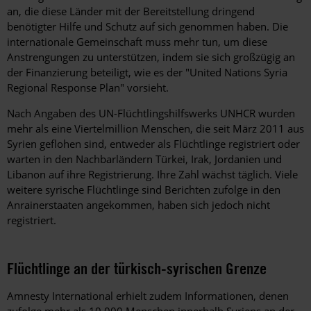
an, die diese Länder mit der Bereitstellung dringend
benötigter Hilfe und Schutz auf sich genommen haben. Die
internationale Gemeinschaft muss mehr tun, um diese
Anstrengungen zu unterstützen, indem sie sich großzügig an
der Finanzierung beteiligt, wie es der "United Nations Syria
Regional Response Plan" vorsieht.
Nach Angaben des UN-Flüchtlingshilfswerks UNHCR wurden
mehr als eine Viertelmillion Menschen, die seit März 2011 aus
Syrien geflohen sind, entweder als Flüchtlinge registriert oder
warten in den Nachbarländern Türkei, Irak, Jordanien und
Libanon auf ihre Registrierung. Ihre Zahl wächst täglich. Viele
weitere syrische Flüchtlinge sind Berichten zufolge in den
Anrainerstaaten angekommen, haben sich jedoch nicht
registriert.
Flüchtlinge an der türkisch-syrischen Grenze
Amnesty International erhielt zudem Informationen, denen
zufolge mehr als 10.000 Menschen innerhalb Syriens an der