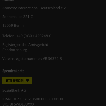
Amnesty International Deutschland e.V.
Sonnenallee 221 C
12059 Berlin
Telefon: +49 (0)30 / 420248-0
Registergericht: Amtsgericht
Charlottenburg
Vereinsregisternummer: VR 36372 B
Spendenkonto
JETZT SPENDEN!
SozialBank AG
IBAN: DE23 3702 0500 0008 0901 00
BIC: BFSWDE33XXX