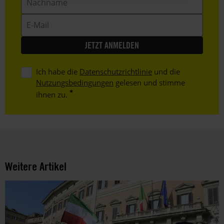
E-
Mail
Ich habe die
Datenschutzrichtlinie
und die
Nutzungsbedingungen
gelesen und stimme
ihnen zu.
Weitere Artikel