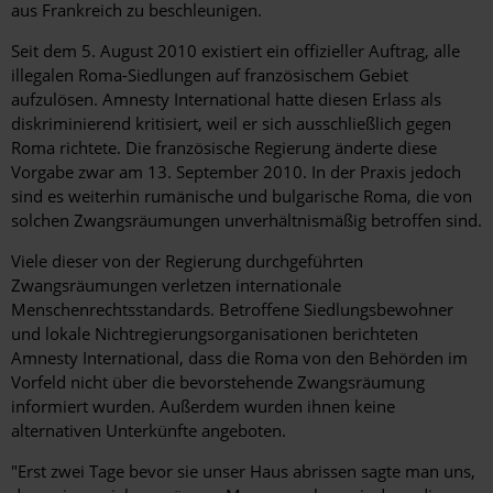
aus Frankreich zu beschleunigen.
Seit dem 5. August 2010 existiert ein offizieller Auftrag, alle
illegalen Roma-Siedlungen auf französischem Gebiet
aufzulösen. Amnesty International hatte diesen Erlass als
diskriminierend kritisiert, weil er sich ausschließlich gegen
Roma richtete. Die französische Regierung änderte diese
Vorgabe zwar am 13. September 2010. In der Praxis jedoch
sind es weiterhin rumänische und bulgarische Roma, die von
solchen Zwangsräumungen unverhältnismäßig betroffen sind.
Viele dieser von der Regierung durchgeführten
Zwangsräumungen verletzen internationale
Menschenrechtsstandards. Betroffene Siedlungsbewohner
und lokale Nichtregierungsorganisationen berichteten
Amnesty International, dass die Roma von den Behörden im
Vorfeld nicht über die bevorstehende Zwangsräumung
informiert wurden. Außerdem wurden ihnen keine
alternativen Unterkünfte angeboten.
"Erst zwei Tage bevor sie unser Haus abrissen sagte man uns,