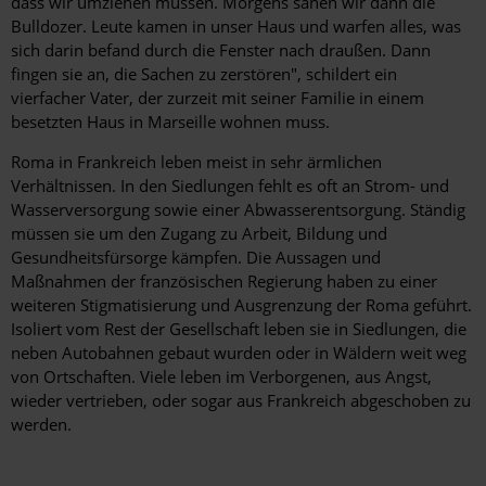
dass wir umziehen müssen. Morgens sahen wir dann die
Bulldozer. Leute kamen in unser Haus und warfen alles, was
sich darin befand durch die Fenster nach draußen. Dann
fingen sie an, die Sachen zu zerstören", schildert ein
vierfacher Vater, der zurzeit mit seiner Familie in einem
besetzten Haus in Marseille wohnen muss.
Roma in Frankreich leben meist in sehr ärmlichen
Verhältnissen. In den Siedlungen fehlt es oft an Strom- und
Wasserversorgung sowie einer Abwasserentsorgung. Ständig
müssen sie um den Zugang zu Arbeit, Bildung und
Gesundheitsfürsorge kämpfen. Die Aussagen und
Maßnahmen der französischen Regierung haben zu einer
weiteren Stigmatisierung und Ausgrenzung der Roma geführt.
Isoliert vom Rest der Gesellschaft leben sie in Siedlungen, die
neben Autobahnen gebaut wurden oder in Wäldern weit weg
von Ortschaften. Viele leben im Verborgenen, aus Angst,
wieder vertrieben, oder sogar aus Frankreich abgeschoben zu
werden.