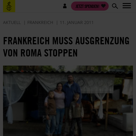
Direkt
Benutzermenü
JETZT SPENDEN!
zum
Inhalt
AKTUELL
FRANKREICH
11. JANUAR 2011
FRANKREICH MUSS AUSGRENZUNG
VON ROMA STOPPEN