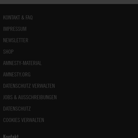
Fußbereich
KONTAKT & FAQ
IMPRESSUM
NEWSLETTER
SHOP
AMNESTY-MATERIAL
AMNESTY.ORG
DATENSCHUTZ VERWALTEN
JOBS & AUSSCHREIBUNGEN
DATENSCHUTZ
COOKIES VERWALTEN
Kontakt