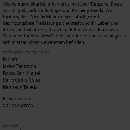
Aktivismus willkürlich inhaftiert sind: Javier Tarazona, Rocío
San Miguel, Carlos Julio Rojas und Kennedy Tejeda. Wir
fordern, dass Nicolás Maduro ihre sofortige und
bedingungslose Freilassung sicherstellt und ihr Leben und
ihre Sicherheit, ihr Recht, nicht gefoltert zu werden, sowie
Garantien für ein faires Gerichtsverfahren schützt, solange sie
sich in staatlichem Gewahrsam befinden.
BETROFFENE PERSONEN
In Haft:
Javier Tarazona
Rocío San Miguel
Carlos Julio Rojas
Kennedy Tejeda
Freigelassen:
Carlos Correa
LÄNDER