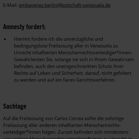
E-Mail:
embavenez.berlin@botschaft-venezuela.de
Amnesty fordert:
Hiermit fordere ich die unverzügliche und
bedingungslose Freilassung aller in Venezuela zu
Unrecht inhaftierten Menschenrechtsverteidiger*innen.
Gewährleisten Sie, solange sie sich in Ihrem Gewahrsam
befinden, auch den uneingeschränkten Schutz ihrer
Rechte auf Leben und Sicherheit, darauf, nicht gefoltert
zu werden und auf ein faires Gerichtsverfahren.
Sachlage
Auf die Freilassung von Carlos Correa sollte die sofortige
Freilassung aller anderen inhaftierten Menschenrechts-
verteidiger*innen folgen. Zurzeit befinden sich mindestens
vier weitere Menschenrechtsverteidiger*innen zu Unrecht in