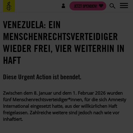
Direkt
Benutzermenü
JETZT SPENDEN!
zum
Inhalt
VENEZUELA: EIN
MENSCHENRECHTSVERTEIDIGER
WIEDER FREI, VIER WEITERHIN IN
HAFT
Diese Urgent Action ist beendet.
Zwischen dem 8. Januar und dem 1. Februar 2026 wurden
fünf Menschenrechtsverteidiger*innen, für die sich Amnesty
International eingesetzt hatte, aus der willkürlichen Haft
freigelassen. Zahlreiche weitere sind jedoch nach wie vor
inhaftiert.