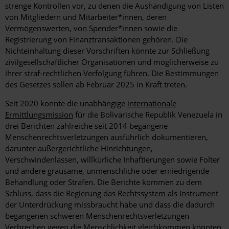
strenge Kontrollen vor, zu denen die Aushändigung von Listen
von Mitgliedern und Mitarbeiter*innen, deren
Vermögenswerten, von Spender*innen sowie die
Registrierung von Finanztransaktionen gehören. Die
Nichteinhaltung dieser Vorschriften könnte zur Schließung
zivilgesellschaftlicher Organisationen und möglicherweise zu
ihrer straf-rechtlichen Verfolgung führen. Die Bestimmungen
des Gesetzes sollen ab Februar 2025 in Kraft treten.
Seit 2020 konnte die unabhängige
internationale
Ermittlungsmission
für die Bolivarische Republik Venezuela in
drei Berichten zahlreiche seit 2014 begangene
Menschenrechtsverletzungen ausführlich dokumentieren,
darunter außergerichtliche Hinrichtungen,
Verschwindenlassen, willkürliche Inhaftierungen sowie Folter
und andere grausame, unmenschliche oder erniedrigende
Behandlung oder Strafen. Die Berichte kommen zu dem
Schluss, dass die Regierung das Rechtssystem als Instrument
der Unterdrückung missbraucht habe und dass die dadurch
begangenen schweren Menschenrechtsverletzungen
Verbrechen gegen die Menschlichkeit gleichkommen könnten.