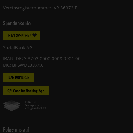
Vereinsregisternummer: VR 36372 B
Spendenkonto
JETZT SPENDEN!
SozialBank AG
IBAN: DE23 3702 0500 0008 0901 00
BIC: BFSWDE33XXX
IBAN KOPIEREN
QR-Code für Banking-App
Folge uns auf