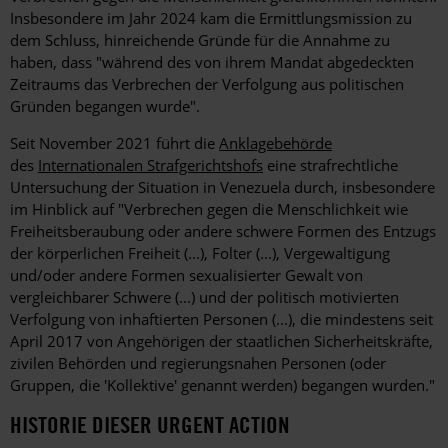
Insbesondere im Jahr 2024 kam die Ermittlungsmission zu
dem Schluss, hinreichende Gründe für die Annahme zu
haben, dass "während des von ihrem Mandat abgedeckten
Zeitraums das Verbrechen der Verfolgung aus politischen
Gründen begangen wurde".
Seit November 2021 führt die
Anklagebehörde
des
Internationalen Strafgerichtshofs
eine strafrechtliche
Untersuchung der Situation in Venezuela durch, insbesondere
im Hinblick auf "Verbrechen gegen die Menschlichkeit wie
Freiheitsberaubung oder andere schwere Formen des Entzugs
der körperlichen Freiheit (...), Folter (...), Vergewaltigung
und/oder andere Formen sexualisierter Gewalt von
vergleichbarer Schwere (...) und der politisch motivierten
Verfolgung von inhaftierten Personen (...), die mindestens seit
April 2017 von Angehörigen der staatlichen Sicherheitskräfte,
zivilen Behörden und regierungsnahen Personen (oder
Gruppen, die 'Kollektive' genannt werden) begangen wurden."
HISTORIE DIESER URGENT ACTION