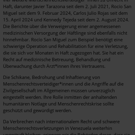
Haft, darunter Javier Tarazona seit dem 2. Juli 2021, Rocío San
Miguel seit dem 9. Februar 2024, Carlos Julio Rojas seit dem
15. April 2024 und Kennedy Tejeda seit dem 2. August 2024.
Die Berichte über die Verweigerung einer angemessenen
medizinischen Versorgung der Häftlinge sind ebenfalls nicht
hinnehmbar. Rocío San Miguel zum Beispiel benötigt eine
schwierige Operation und Rehabilitation für eine Verletzung,
die sie sich vor Monaten in Haft zugezogen hat. Sie hat ein
Recht auf medizinische Betreuung, Behandlung und
Überwachung durch Ärzt*innen ihres Vertrauens.
Die Schikane, Bedrohung und Inhaftierung von
Menschenrechtsverteidiger*innen und die Angriffe auf die
Zivilgesellschaft im Allgemeinen müssen unverzüglich
eingestellt werden. Ihre Rolle inmitten der anhaltenden
humanitären Notlage und Menschenrechtskrise sollte
geschützt und gewürdigt werden.
Da Verbrechen nach internationalem Recht und schwere
Menschenrechtsverletzungen in Venezuela weiterhin
ungestraft bleiben, erinnern wir die Behörden daran, dass sie