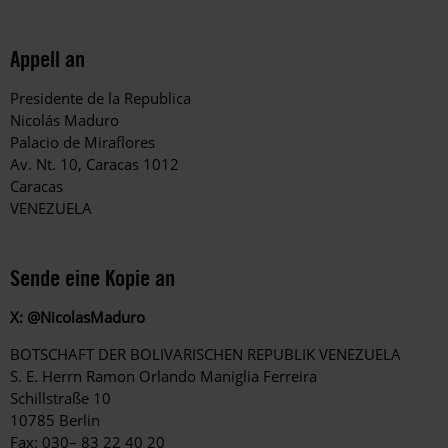
Appell an
Presidente de la Republica
Nicolás Maduro
Palacio de Miraflores
Av. Nt. 10, Caracas 1012
Caracas
VENEZUELA
Sende eine Kopie an
X:
@NicolasMaduro
BOTSCHAFT DER BOLIVARISCHEN REPUBLIK VENEZUELA
S. E. Herrn Ramon Orlando Maniglia Ferreira
Schillstraße 10
10785 Berlin
Fax: 030– 83 22 40 20