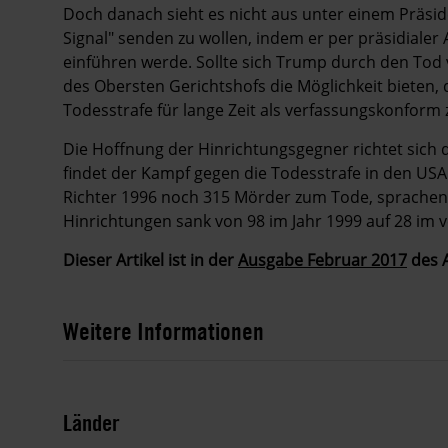
Doch danach sieht es nicht aus unter einem Präside
Signal" senden zu wollen, indem er per präsidiale
einführen werde. Sollte sich Trump durch den Tod 
des Obersten Gerichtshofs die Möglichkeit bieten,
Todesstrafe für lange Zeit als verfassungskonform 
Die Hoffnung der Hinrichtungsgegner richtet sich 
findet der Kampf gegen die Todesstrafe in den USA 
Richter 1996 noch 315 Mörder zum Tode, sprachen s
Hinrichtungen sank von 98 im Jahr 1999 auf 28 im 
Dieser Artikel ist in der
Ausgabe Februar 2017
des A
Weitere Informationen
Länder