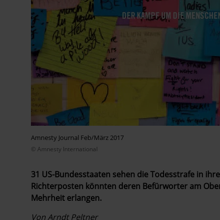
Amnesty Journal Feb/März 2017
© Amnesty International
31 US-Bundesstaaten sehen die Todesstrafe in ihr
Richterposten könnten deren Befürworter am Obers
Mehrheit erlangen.
Von Arndt Peltner