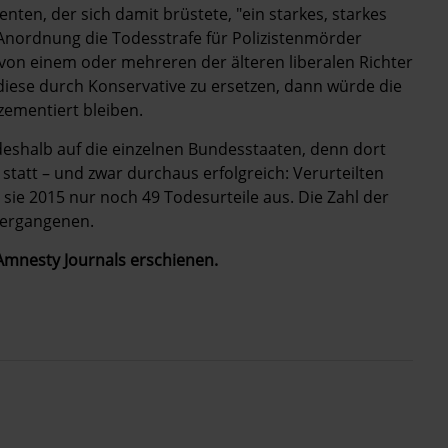
nten, der sich damit brüstete, "ein starkes, starkes
r Anordnung die Todesstrafe für Polizistenmörder
von einem oder mehreren der älteren liberalen Richter
 diese durch Konservative zu ersetzen, dann würde die
zementiert bleiben.
deshalb auf die einzelnen Bundesstaaten, denn dort
statt – und zwar durchaus erfolgreich: Verurteilten
ie 2015 nur noch 49 Todesurteile aus. Die Zahl der
vergangenen.
mnesty Journals erschienen.