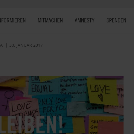
NFORMIEREN
MITMACHEN
AMNESTY
SPENDEN
KA
30. JANUAR 2017