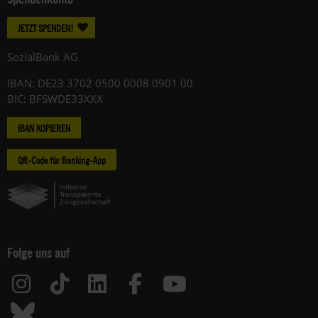
JETZT SPENDEN!
SozialBank AG
IBAN: DE23 3702 0500 0008 0901 00
BIC: BFSWDE33XXX
IBAN KOPIEREN
QR-Code für Banking-App
Folge uns auf