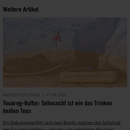
Weitere Artikel
AMNESTY JOURNAL
07.08.2026
Touareg-Kultur: Sehnsucht ist wie das Trinken
heißen Tees
Ein Dokumentarfilm und zwei Bands machen das Schicksal
der Touareg sichtbar – jenseits von westlichen Klischees.