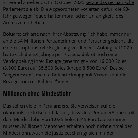
schwand zusehends. Im Oktober 2025
setzte das peruanische
Parlament sie ab
: Die Abgeordneten votierten dafür, die 63-
Jährige wegen "dauerhafter moralischer Unfähigkeit" des
Amtes zu entheben.
Boluarte erklärte nach ihrer Absetzung: "Ich habe immer nur
an die 34 Millionen Peruanerinnen und Peruaner gedacht, die
eine korruptionsfreie Regierung verdienen". Anfang Juli 2025
hatte sich die 63-Jährige per Präsidialdekret noch eine
Verdoppelung ihrer Bezüge genehmigt – von 16.000 Soles
(3.800 Euro) auf 35.500 Soles (knapp 8.500 Euro). Das sei
"angemessen", meinte Boluarte knapp mit Verweis auf die
Bezüge anderer Politiker*innen.
Millionen ohne Mindestlohn
Das sehen viele in Peru anders. Sie verweisen auf die
ökonomische Krise und darauf, dass viele Peruaner*innen mit
dem Mindestlohn von 1.025 Soles (245 Euro) auskommen
müssen. Millionen Menschen erhalten noch nicht einmal den
Mindestlohn. Auch die Justiz beschäftigt sich mit der