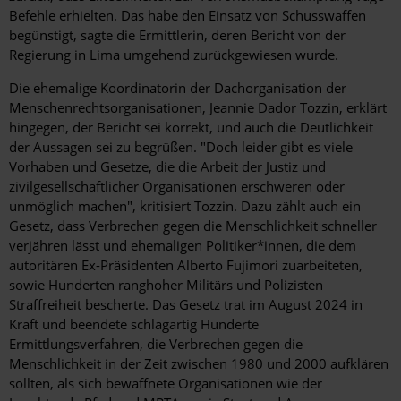
Befehle erhielten. Das habe den Einsatz von Schusswaffen
begünstigt, sagte die ­Ermittlerin, deren Bericht von der
Regierung in Lima umgehend zurückgewiesen wurde.
Die ehemalige Koordinatorin der Dach­organisation der
Menschenrechtsorganisationen, Jeannie Dador Tozzin, erklärt
hingegen, der Bericht sei korrekt, und auch die Deutlichkeit
der Aussagen sei zu begrüßen. "Doch leider gibt es viele
Vorhaben und Gesetze, die die Arbeit der Justiz und
zivilgesellschaftlicher Organisationen erschweren oder
unmöglich machen", kritisiert Tozzin. Dazu zählt auch ein
Gesetz, dass Verbrechen gegen die Menschlichkeit schneller
verjähren lässt und ehemaligen Politiker*innen, die dem
autoritären Ex-Präsidenten Alberto Fujimori zuarbeiteten,
sowie Hunderten ranghoher Militärs und Polizisten
Straffreiheit bescherte. Das Gesetz trat im August 2024 in
Kraft und beendete schlagartig Hunderte
Ermittlungsverfahren, die Verbrechen gegen die
Menschlichkeit in der Zeit zwischen 1980 und 2000 aufklären
sollten, als sich bewaffnete Organisationen wie der