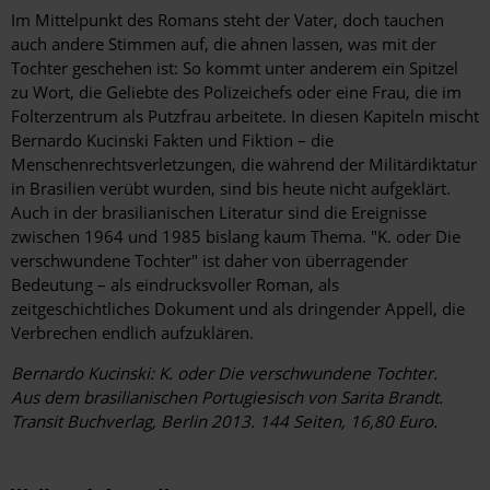
Im Mittelpunkt des Romans steht der Vater, doch tauchen
auch andere Stimmen auf, die ahnen lassen, was mit der
Tochter geschehen ist: So kommt unter anderem ein Spitzel
zu Wort, die Geliebte des Polizeichefs oder eine Frau, die im
Folterzentrum als Putzfrau arbeitete. In diesen Kapiteln mischt
Bernardo Kucinski Fakten und Fiktion – die
Menschenrechtsverletzungen, die während der Militärdiktatur
in Brasilien verübt wurden, sind bis heute nicht aufgeklärt.
Auch in der brasilianischen Literatur sind die Ereignisse
zwischen 1964 und 1985 bislang kaum Thema. "K. oder Die
verschwundene Tochter" ist daher von überragender
Bedeutung – als eindrucksvoller Roman, als
zeitgeschichtliches Dokument und als dringender Appell, die
Verbrechen endlich aufzuklären.
Bernardo Kucinski: K. oder Die verschwundene Tochter.
Aus dem brasilianischen Portugiesisch von Sarita Brandt.
Transit Buchverlag, Berlin 2013. 144 Seiten, 16,80 Euro.