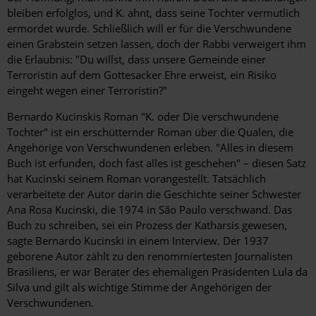
bleiben erfolglos, und K. ahnt, dass seine Tochter vermutlich
ermordet wurde. Schließlich will er für die Verschwundene
einen Grabstein setzen lassen, doch der Rabbi verweigert ihm
die Erlaubnis: "Du willst, dass unsere Gemeinde einer
Terroristin auf dem Gottesacker Ehre erweist, ein Risiko
eingeht wegen einer Terroristin?"
Bernardo Kucinskis Roman "K. oder Die verschwundene
Tochter" ist ein erschütternder Roman über die Qualen, die
Angehörige von Verschwundenen erleben. "Alles in diesem
Buch ist erfunden, doch fast alles ist geschehen" – diesen Satz
hat Kucinski seinem Roman vorangestellt. Tatsächlich
verarbeitete der Autor darin die Geschichte seiner Schwester
Ana Rosa Kucinski, die 1974 in São Paulo verschwand. Das
Buch zu schreiben, sei ein Prozess der Katharsis gewesen,
sagte Bernardo Kucinski in einem Interview. Der 1937
geborene Autor zählt zu den renommiertesten Journalisten
Brasiliens, er war Berater des ehemaligen Präsidenten Lula da
Silva und gilt als wichtige Stimme der Angehörigen der
Verschwundenen.