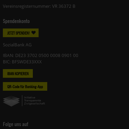
Vereinsregisternummer: VR 36372 B
Spendenkonto
JETZT SPENDEN!
SozialBank AG
IBAN: DE23 3702 0500 0008 0901 00
BIC: BFSWDE33XXX
IBAN KOPIEREN
QR-Code für Banking-App
Folge uns auf