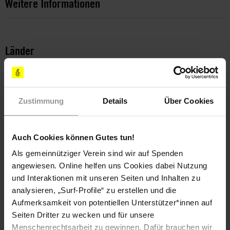
Weitere Informationen
Länder
Brasilien
Themen
Zustimmung
Details
Über Cookies
Staatlicher Mord
Straflosigkeit
Verschwindenlassen
Auch Cookies können Gutes tun!
Als gemeinnütziger Verein sind wir auf Spenden
Teile diesen Beitrag
angewiesen. Online helfen uns Cookies dabei Nutzung
und Interaktionen mit unseren Seiten und Inhalten zu
analysieren, „Surf-Profile“ zu erstellen und die
Aufmerksamkeit von potentiellen Unterstützer*innen auf
Seiten Dritter zu wecken und für unsere
Menschenrechtsarbeit zu gewinnen. Dafür brauchen wir