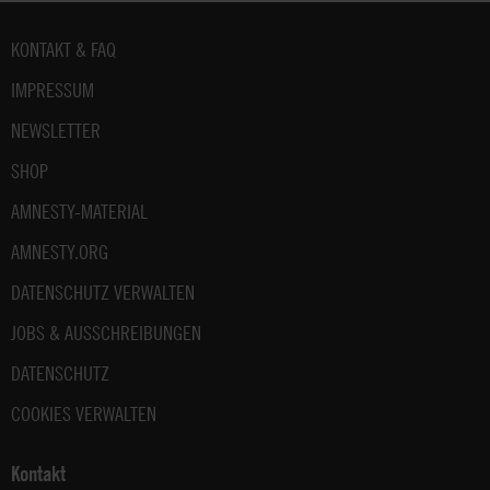
Fußbereich
KONTAKT & FAQ
IMPRESSUM
NEWSLETTER
SHOP
AMNESTY-MATERIAL
AMNESTY.ORG
DATENSCHUTZ VERWALTEN
JOBS & AUSSCHREIBUNGEN
DATENSCHUTZ
COOKIES VERWALTEN
Kontakt