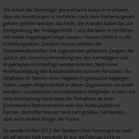
Die Arbeit der Verteidiger generell wird dadurch erschwert,
dass die Ermittlungen in Verfahren nach dem Antiterrorgesetz
geheim geführt werden; das heißt, die Anwälte haben bis zur
Fertigstellung der Anklageschrift – und das kann in Verfahren
mit vielen Angeklagten lange dauern – keinen Einblick in die
Ermittlungsakten. Darüber hinaus arbeiten die
Staatsanwaltschaften mit sogenannten geheimen Zeugen, die
auch in der Gerichtsverhandlung von den Verteidigern und
Angeklagten nicht befragt werden können. Nach einer
Rechtsauslegung des Kassationshofes können Personen, die
Straftaten im Namen einer illegalen Organisation begangen
haben, wegen Mitgliedschaft in dieser Organisation verurteilt
werden – ausdrücklich ohne tatsächlich Mitglieder zu sein. Für
eine Verurteilung reicht etwa die Teilnahme an einer
(verbotenen) Demonstration oder das Rufen politischer
Parolen. Betroffen hiervon sind zum größten Teil Kurden,
aber auch andere Bürger der Türkei.
So wurde im Mai 2012 der Student Cihan Kırmızıgül zu mehr
als elf Jahren Haft verurteilt. Er war im Februar 2010 in