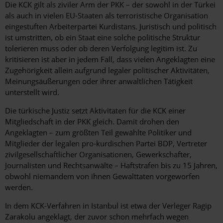
Die KCK gilt als ziviler Arm der PKK – der sowohl in der Türkei
als auch in vielen EU-Staaten als terroristische Organisation
eingestuften Arbeiterpartei Kurdistans. Juristisch und politisch
ist umstritten, ob ein Staat eine solche politische Struktur
tolerieren muss oder ob deren Verfolgung legitim ist. Zu
kritisieren ist aber in jedem Fall, dass vielen Angeklagten eine
Zugehörigkeit allein aufgrund legaler politischer Aktivitäten,
Meinungsäußerungen oder ihrer anwaltlichen Tätigkeit
unterstellt wird.
Die türkische Justiz setzt Aktivitäten für die KCK einer
Mitgliedschaft in der PKK gleich. Damit drohen den
Angeklagten – zum größten Teil gewählte Politiker und
Mitglieder der legalen pro-kurdischen Partei BDP, Vertreter
zivilgesellschaftlicher Organisationen, Gewerkschafter,
Journalisten und Rechtsanwälte – Haftstrafen bis zu 15 Jahren,
obwohl niemandem von ihnen Gewalttaten vorgeworfen
werden.
In dem KCK-Verfahren in Istanbul ist etwa der Verleger Ragip
Zarakolu angeklagt, der zuvor schon mehrfach wegen