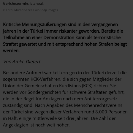
Gerichtstermin, Istanbul.
© Foto: Murad Sezer / AP / ddp images
Kritische Meinungsäußerungen sind in den ­vergangenen
Jahren in der Türkei immer riskanter ­geworden. Bereits die
Teilnahme an einer ­Demonstration kann als terroristische
Straftat ­gewertet und mit entsprechend hohen Strafen belegt
werden.
Von Amke Dietert
Besondere Aufmerksamkeit erregen in der Türkei derzeit die
sogenannten KCK-Verfahren, die sich gegen Mitglieder der
Union der Gemeinschaften Kurdistans (KCK) richten. Sie
werden vor Sondergerichten für schwere Straftaten geführt,
die in der Regel für Anklagen nach dem Antiterrorgesetz
zuständig sind. Nach Angaben des Menschenrechtsvereins
der Türkei sind wegen dieser Verfahren rund 8.000 Personen
in Haft, einige mittlerweile seit drei Jahren. Die Zahl der
Angeklagten ist noch weit höher.