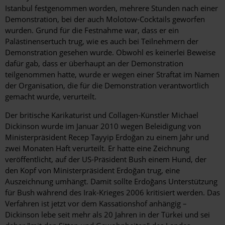
Istanbul festgenommen worden, mehrere Stunden nach einer
Demonstration, bei der auch Molotow-Cocktails geworfen
wurden. Grund für die Festnahme war, dass er ein
Palästinensertuch trug, wie es auch bei Teilnehmern der
Demonstration gesehen wurde. Obwohl es keinerlei Beweise
dafür gab, dass er überhaupt an der Demonstration
teilgenommen hatte, wurde er wegen einer Straftat im Namen
der Organisation, die für die Demonstration verantwortlich
gemacht wurde, verurteilt.
Der britische Karikaturist und Collagen-Künstler Michael
Dickinson wurde im Januar 2010 wegen Beleidigung von
Ministerpräsident Recep Tayyip Erdoğan zu einem Jahr und
zwei Monaten Haft verurteilt. Er hatte eine Zeichnung
veröffentlicht, auf der US-Präsident Bush einem Hund, der
den Kopf von Ministerpräsident Erdoğan trug, eine
Auszeichnung umhängt. Damit sollte Erdoğans Unterstützung
für Bush während des Irak-Krieges 2006 kritisiert werden. Das
Verfahren ist jetzt vor dem Kassationshof anhängig –
Dickinson lebe seit mehr als 20 Jahren in der Türkei und sei