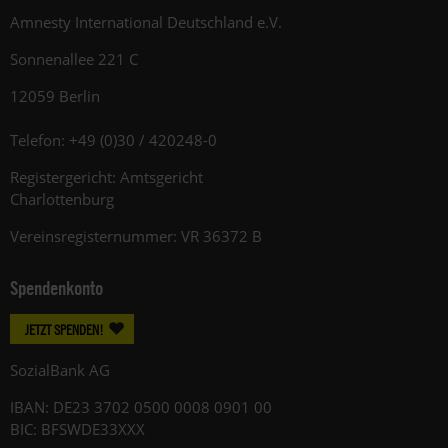
Amnesty International Deutschland e.V.
Sonnenallee 221 C
12059 Berlin
Telefon: +49 (0)30 / 420248-0
Registergericht: Amtsgericht
Charlottenburg
Vereinsregisternummer: VR 36372 B
Spendenkonto
JETZT SPENDEN!
SozialBank AG
IBAN: DE23 3702 0500 0008 0901 00
BIC: BFSWDE33XXX