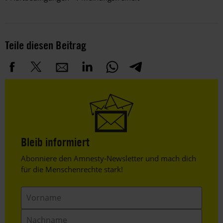
Teile diesen Beitrag
Bleib informiert
Header
Abonniere den Amnesty-Newsletter und mach dich
Text
für die Menschenrechte stark!
Vorname
Nachname