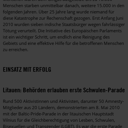
Menschen starben unmittelbar danach, weitere 15.000 in den
folgenden Jahren. Über 25 Jahre lang wurde niemand für
diese Katastrophe zur Rechenschaft gezogen. Erst Anfang Juni
2010 wurden sieben indische Staatsbürger wegen fahrlässiger
Tötung verurteilt. Die Initiative des Europäischen Parlaments
ist ein wichtiger Schritt, um endlich eine Reinigung des
Gebiets und eine effektive Hilfe für die betroffenen Menschen
zu erreichen.
EINSATZ MIT ERFOLG
Litauen: Behörden erlauben erste Schwulen-Parade
Rund 500 Aktivistinnen und Aktivisten, darunter 50 Amnesty-
Mitglieder aus 20 Ländern, demonstrierten am 8. Mai 2010
mit der Baltic-Pride-Parade in der litauischen Hauptstadt
Vilnius für die Gleichberechtigung von Lesben, Schwulen,
Bisexuellen und Transgender (LGBT). Es war die erste Parade