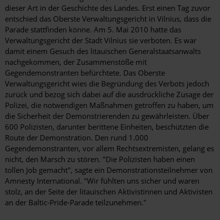
dieser Art in der Geschichte des Landes. Erst einen Tag zuvor
entschied das Oberste Verwaltungsgericht in Vilnius, dass die
Parade stattfinden könne. Am 5. Mai 2010 hatte das
Verwaltungsgericht der Stadt Vilnius sie verboten. Es war
damit einem Gesuch des litauischen Generalstaatsanwalts
nachgekommen, der Zusammenstöße mit
Gegendemonstranten befürchtete. Das Oberste
Verwaltungsgericht wies die Begründung des Verbots jedoch
zurück und bezog sich dabei auf die ausdrückliche Zusage der
Polizei, die notwendigen Maßnahmen getroffen zu haben, um
die Sicherheit der Demonstrierenden zu gewährleisten. Über
600 Polizisten, darunter berittene Einheiten, beschützten die
Route der Demons­tration. Den rund 1.000
Gegendemonstranten, vor allem Rechtsextremisten, gelang es
nicht, den Marsch zu stören. "Die Polizisten haben einen
tollen Job gemacht", sagte ein Demonstrationsteilnehmer von
Amnesty International. "Wir fühlten uns sicher und waren
stolz, an der Seite der litauischen Aktivistinnen und Aktivisten
an der Baltic-Pride-Parade teilzunehmen."