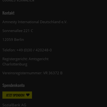
Kontakt
Amnesty International Deutschland e.V.
Sonnenallee 221 C
12059 Berlin
Telefon: +49 (0)30 / 420248-0
Registergericht: Amtsgericht
Charlottenburg
Vereinsregisternummer: VR 36372 B
Spendenkonto
JETZT SPENDEN!
SozialBank AG