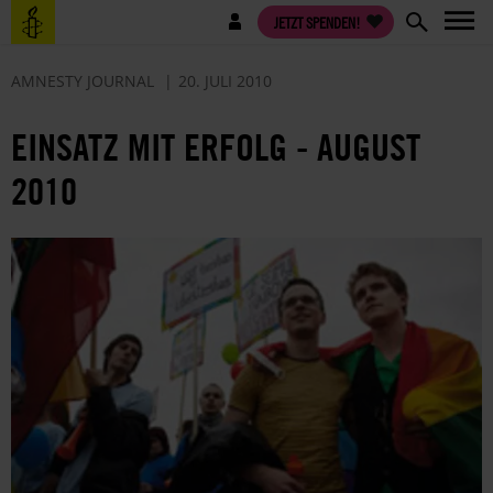
Direkt
Benutzermenü
JETZT SPENDEN!
zum
Inhalt
AMNESTY JOURNAL
20. JULI 2010
EINSATZ MIT ERFOLG - AUGUST
2010