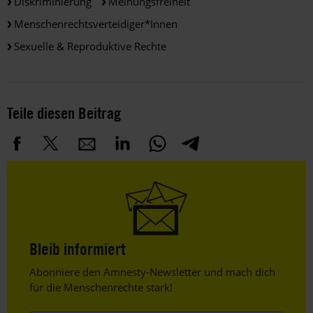
Diskriminierung
Meinungsfreiheit
Menschenrechtsverteidiger*innen
Sexuelle & Reproduktive Rechte
Teile diesen Beitrag
Bleib informiert
Header
Abonniere den Amnesty-Newsletter und mach dich
Text
für die Menschenrechte stark!