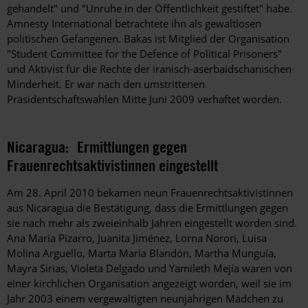
gehandelt" und "Unruhe in der Öffentlichkeit gestiftet" habe.
Amnesty International betrachtete ihn als gewaltlosen
politischen Gefangenen. Bakas ist Mitglied der Organisation
"Student Committee for the Defence of Political Prisoners"
und Aktivist für die Rechte der iranisch-aserbaidschanischen
Minderheit. Er war nach den umstrittenen
Präsidentschaftswahlen Mitte Juni 2009 verhaftet worden.
Nicaragua: Ermittlungen gegen
Frauenrechtsaktivistinnen eingestellt
Am 28. April 2010 bekamen neun Frauenrechtsaktivistinnen
aus Nicaragua die Bestätigung, dass die Ermittlungen gegen
sie nach mehr als zweieinhalb Jahren eingestellt worden sind.
Ana María Pizarro, Juanita Jiménez, Lorna Norori, Luisa
Molina Arguello, Marta María Blandón, Martha Munguía,
Mayra Sirias, Violeta Delgado und Yamileth Mejía waren von
einer kirchlichen Organisation angezeigt worden, weil sie im
Jahr 2003 einem vergewaltigten neunjährigen Mädchen zu