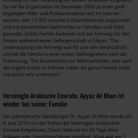
So rief die Organisation im Dezember 2009 zu einer groß
angelegten Web- und Postkartenaktion auf: Im Internet
wurden über 15.000 virtuelle Solidaritätskerzen angezündet
und mit persönlichen Nachrichten an Hamdani und Göldi
gesendet. Göldis Familie bedankte sich bei Amnesty für den
Einsatz während seiner Gefangenschaft in Libyen. "Die
Unterstützung von Amnesty war für uns sehr eindrücklich",
schrieb die Familie in einer ersten Stellungnahme nach der
Freilassung. "Die Kerzenaktion zur Weih­nachts­zeit, aber auch
die Urgent Action im Februar haben die ganze Familie Göldi
moralisch sehr unterstützt."
Vereinigte Arabische Emirate: Ayyaz Ali Khan ist
wieder bei seiner Familie
Der pakistanische Staatsbürger Dr. Ayyaz Ali Khan wurde am
8. Juni 2010 von der Polizei der Vereinigten Arabischen
Emirate freigelassen. Zuvor hatte sie ihn 65 Tage ohne
Anklage oder Gerichtsverfahren inhaftiert. Khan war am 5.