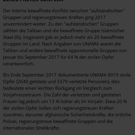
Der interne bewaffnete Konflikt zwischen "aufständischen"
Gruppen und regierungstreuen Kräften ging 2017
unvermindert weiter. Zu den "aufständischen" Gruppen
zählten die Taliban und die bewaffnete Gruppe Islamischer
Staat (IS), insgesamt gab es jedoch mehr als 20 bewaffnete
Gruppen im Land. Nach Angaben von UNAMA waren die
Taliban und andere bewaffnete oppositionelle Gruppen von
Januar bis September 2017 für 64 % der zivilen Opfer
verantwortlich.
Bis Ende September 2017 dokumentierte UNAMA 8019 zivile
Opfer (2640 getötete und 5379 verletzte Personen), dies
bedeutete einen leichten Rückgang im Vergleich zum
Vorjahreszeitraum. Die Zahl der verletzten und getöteten
Frauen lag jedoch um 13 % höher als im Vorjahr. Etwa 20 %
der zivilen Opfer ließen sich regierungstreuen Kräften
zuordnen, darunter afghanische Sicherheitskräfte, die örtliche
Polizei, regierungstreue bewaffnete Gruppen und die
internationalen Streitkräfte.