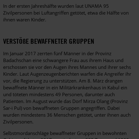
In der ersten Jahreshälfte wurden laut UNAMA 95
Zivilpersonen bei Luftangriffen getötet, etwa die Hälfte von
ihnen waren Kinder.
VERSTÖßE BEWAFFNETER GRUPPEN
Im Januar 2017 zerrten fünf Männer in der Provinz
Badachschan eine schwangere Frau aus ihrem Haus und
erschossen sie vor den Augen ihres Mannes und ihrer sechs
Kinder. Laut Augenzeugenberichten warfen die Angreifer ihr
vor, die Regierung zu unterstützen. Am 8. März drangen
bewaffnete Männer in ein Militärkrankenhaus in Kabul ein
und töteten mindestens 49 Personen, darunter auch
Patienten. Im August wurde das Dorf Mirza Olang (Provinz
Sar-i Pul) von bewaffneten Gruppen angegriffen. Dabei
wurden mindestens 36 Menschen getötet, unter ihnen auch
Zivilpersonen.
Selbstmordanschläge bewaffneter Gruppen in bewohnten