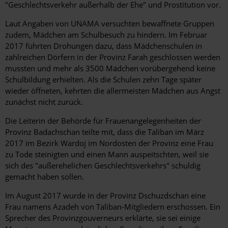
"Geschlechtsverkehr außerhalb der Ehe" und Prostitution vor.
Laut Angaben von UNAMA versuchten bewaffnete Gruppen
zudem, Mädchen am Schulbesuch zu hindern. Im Februar
2017 führten Drohungen dazu, dass Mädchenschulen in
zahlreichen Dörfern in der Provinz Farah geschlossen werden
mussten und mehr als 3500 Mädchen vorübergehend keine
Schulbildung erhielten. Als die Schulen zehn Tage später
wieder öffneten, kehrten die allermeisten Mädchen aus Angst
zunächst nicht zurück.
Die Leiterin der Behörde für Frauenangelegenheiten der
Provinz Badachschan teilte mit, dass die Taliban im März
2017 im Bezirk Wardoj im Nordosten der Provinz eine Frau
zu Tode steinigten und einen Mann auspeitschten, weil sie
sich des "außerehelichen Geschlechtsverkehrs" schuldig
gemacht haben sollen.
Im August 2017 wurde in der Provinz Dschuzdschan eine
Frau namens Azadeh von Taliban-Mitgliedern erschossen. Ein
Sprecher des Provinzgouverneurs erklärte, sie sei einige