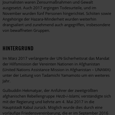
Journalisten waren Zensurmaßnahmen und Gewalt
ausgesetzt. Auch 2017 ergingen Todesurteile, und im
November wurden fünf Personen hingerichtet. Schiiten sowie
Angehörige der Hazara-Minderheit wurden weiterhin
drangsaliert und zunehmend auch angegriffen, insbesondere
von bewaffneten Gruppen.
HINTERGRUND
Im März 2017 verlängerte der UN-Sicherheitsrat das Mandat
der Hilfsmission der Vereinten Nationen in Afghanistan
(United Nations Assistance Mission in Afghanistan – UNAMA)
unter der Leitung von Tadamichi Yamamoto um ein weiteres
Jahr.
Gulbuddin Hekmatyar, der Anführer der zweitgrößten
afghanischen Rebellengruppe
Hezb-i-Islami
, verständigte sich
mit der Regierung und kehrte am 4. Mai 2017 in die
Hauptstadt Kabul zurück. Möglich wurde dies durch eine
vorläufige Friedensvereinbarung, die er im September 2016