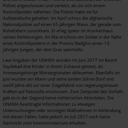
Polizei angeschossen und verletzt, als sie sich einem
Kontrollposten näherten. Die Polizei hatte sie für
Aufständische gehalten. Im April schoss die afghanische
Nationalpolizei auf einen 65-jährigen Mann, der gerade vom
Kühefüttern zurückkam. Er erlag später im Krankenhaus
seinen Verletzungen. Im Mai erschoss ein Soldat in der Nähe
eines Kontrollpostens in der Provinz Badghis einen 13-
jährigen Jungen, der dort Gras sammelte.
Laut Angaben der UNAMA wurden im Juni 2017 im Bezirk
Saydebad drei Kinder in ihrem Zuhause getötet, als
Armeeangehörige Mörsergranaten abfeuerten. Ebenfalls im
Juni wurden ein Mann und seine beiden Söhne (fünf und
zwölf Jahre alt) vor einer Ziegelfabrik von regierungstreuen
Kräften auf Patrouille erschossen. Zum Zeitpunkt des Vorfalls
gab es in der Gegend keine militärischen Aktivitäten. Die
UNAMA beantragte Informationen zu etwaigen
Untersuchungen oder sonstigen Maßnahmen in Verbindung
mit diesen Fällen, hatte jedoch im Juli 2017 noch keine
Nachricht vom Innenministerium erhalten.