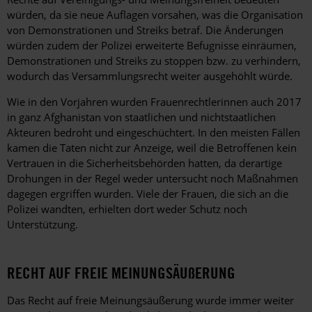
würden, da sie neue Auflagen vorsahen, was die Organisation
von Demonstrationen und Streiks betraf. Die Änderungen
würden zudem der Polizei erweiterte Befugnisse einräumen,
Demonstrationen und Streiks zu stoppen bzw. zu verhindern,
wodurch das Versammlungsrecht weiter ausgehöhlt würde.
Wie in den Vorjahren wurden Frauenrechtlerinnen auch 2017
in ganz Afghanistan von staatlichen und nichtstaatlichen
Akteuren bedroht und eingeschüchtert. In den meisten Fällen
kamen die Taten nicht zur Anzeige, weil die Betroffenen kein
Vertrauen in die Sicherheitsbehörden hatten, da derartige
Drohungen in der Regel weder untersucht noch Maßnahmen
dagegen ergriffen wurden. Viele der Frauen, die sich an die
Polizei wandten, erhielten dort weder Schutz noch
Unterstützung.
RECHT AUF FREIE MEINUNGSÄUßERUNG
Das Recht auf freie Meinungsäußerung wurde immer weiter