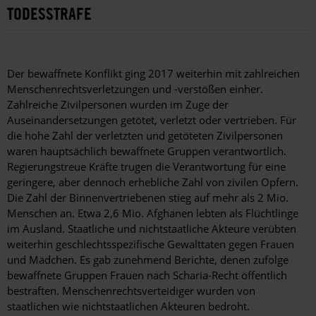
TODESSTRAFE
Der bewaffnete Konflikt ging 2017 weiterhin mit zahlreichen
Menschenrechtsverletzungen und -verstößen einher.
Zahlreiche Zivilpersonen wurden im Zuge der
Auseinandersetzungen getötet, verletzt oder vertrieben. Für
die hohe Zahl der verletzten und getöteten Zivilpersonen
waren hauptsächlich bewaffnete Gruppen verantwortlich.
Regierungstreue Kräfte trugen die Verantwortung für eine
geringere, aber dennoch erhebliche Zahl von zivilen Opfern.
Die Zahl der Binnenvertriebenen stieg auf mehr als 2 Mio.
Menschen an. Etwa 2,6 Mio. Afghanen lebten als Flüchtlinge
im Ausland. Staatliche und nichtstaatliche Akteure verübten
weiterhin geschlechtsspezifische Gewalttaten gegen Frauen
und Mädchen. Es gab zunehmend Berichte, denen zufolge
bewaffnete Gruppen Frauen nach Scharia-Recht öffentlich
bestraften. Menschenrechtsverteidiger wurden von
staatlichen wie nichtstaatlichen Akteuren bedroht.