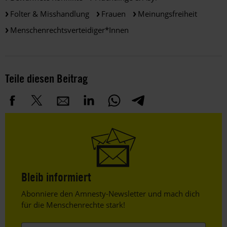
Folter & Misshandlung
Frauen
Meinungsfreiheit
Menschenrechtsverteidiger*innen
Teile diesen Beitrag
Bleib informiert
Header
Abonniere den Amnesty-Newsletter und mach dich
Text
für die Menschenrechte stark!