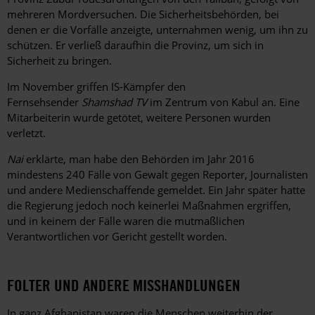
mehreren Mordversuchen. Die Sicherheitsbehörden, bei
denen er die Vorfälle anzeigte, unternahmen wenig, um ihn zu
schützen. Er verließ daraufhin die Provinz, um sich in
Sicherheit zu bringen.
Im November griffen IS-Kämpfer den
Fernsehsender
Shamshad TV
im Zentrum von Kabul an. Eine
Mitarbeiterin wurde getötet, weitere Personen wurden
verletzt.
Nai
erklärte, man habe den Behörden im Jahr 2016
mindestens 240 Fälle von Gewalt gegen Reporter, Journalisten
und andere Medienschaffende gemeldet. Ein Jahr später hatte
die Regierung jedoch noch keinerlei Maßnahmen ergriffen,
und in keinem der Fälle waren die mutmaßlichen
Verantwortlichen vor Gericht gestellt worden.
FOLTER UND ANDERE MISSHANDLUNGEN
In ganz Afghanistan waren die Menschen weiterhin der