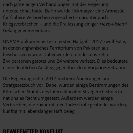
nach jahrelangen Verhandlungen mit der Regierung
unterzeichnet hatte. Darin wurde Hekmatyar eine Amnestie
für frühere Verbrechen zugesichert – darunter auch
Kriegsverbrechen – und die Freilassung einiger
Hezb-i-Islami
-
Gefangener vereinbart.
UNAMA dokumentierte im ersten Halbjahr 2017 zwölf Fälle,
in denen afghanisches Territorium von Pakistan aus
beschossen wurde. Dabei wurden mindestens zehn
Zivilpersonen getötet und 24 weitere verletzt. Dies bedeutete
einen deutlichen Anstieg gegenüber dem Vorjahreszeitraum.
Die Regierung nahm 2017 mehrere Änderungen am
Strafgesetzbuch vor. Dabei wurden einige Bestimmungen des
Römischen Statuts des Internationalen Strafgerichtshofs in
nationales Recht umgesetzt. Außerdem werden einige
Verbrechen, die zuvor mit der Todesstrafe geahndet wurden,
künftig mit lebenslanger Haft beleg
BEWAFFNETER KONFLIKT