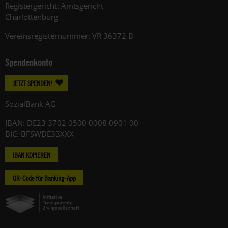
Registergericht: Amtsgericht
Charlottenburg
Vereinsregisternummer: VR 36372 B
Spendenkonto
JETZT SPENDEN!
SozialBank AG
IBAN: DE23 3702 0500 0008 0901 00
BIC: BFSWDE33XXX
IBAN KOPIEREN
QR-Code für Banking-App