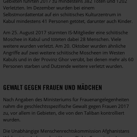
Gebieten führten 2017 zu mindestens 382 Toten und 1202
Verletzten. Im Dezember wurden bei einem
Selbstmordattentat auf ein schiitisches Kulturzentrum in
Kabul mindestens 41 Personen getötet, darunter auch Kinder.
Am 25. August 2017 stürmten IS-Mitglieder eine schiitische
Moschee in Kabul und töteten dabei 28 Menschen. Viele
weitere wurden verletzt. Am 20. Oktober wurden ähnliche
Angriffe auf zwei weitere schiitische Moscheen im Westen
Kabuls und in der Provinz Ghor verübt, bei denen mehr als 60
Personen starben und Dutzende weitere verletzt wurden.
GEWALT GEGEN FRAUEN UND MÄDCHEN
Nach Angaben des Ministeriums für Frauenangelegenheiten
nahm die geschlechtsspezifische Gewalt gegen Frauen 2017
zu, vor allem in Gebieten, die von den Taliban kontrolliert
wurden.
Die Unabhängige Menschenrechtskommission Afghanistans