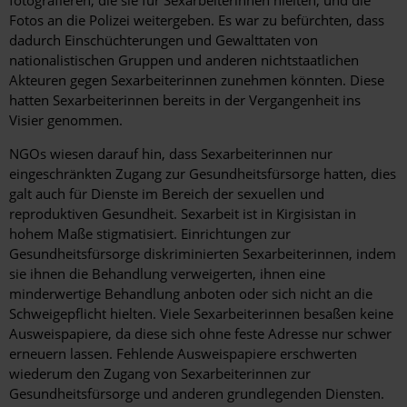
Fotos an die Polizei weitergeben. Es war zu befürchten, dass
dadurch Einschüchterungen und Gewalttaten von
nationalistischen Gruppen und anderen nichtstaatlichen
Akteuren gegen Sexarbeiterinnen zunehmen könnten. Diese
hatten Sexarbeiterinnen bereits in der Vergangenheit ins
Visier genommen.
NGOs wiesen darauf hin, dass Sexarbeiterinnen nur
eingeschränkten Zugang zur Gesundheitsfürsorge hatten, dies
galt auch für Dienste im Bereich der sexuellen und
reproduktiven Gesundheit. Sexarbeit ist in Kirgisistan in
hohem Maße stigmatisiert. Einrichtungen zur
Gesundheitsfürsorge diskriminierten Sexarbeiterinnen, indem
sie ihnen die Behandlung verweigerten, ihnen eine
minderwertige Behandlung anboten oder sich nicht an die
Schweigepflicht hielten. Viele Sexarbeiterinnen besaßen keine
Ausweispapiere, da diese sich ohne feste Adresse nur schwer
erneuern lassen. Fehlende Ausweispapiere erschwerten
wiederum den Zugang von Sexarbeiterinnen zur
Gesundheitsfürsorge und anderen grundlegenden Diensten.