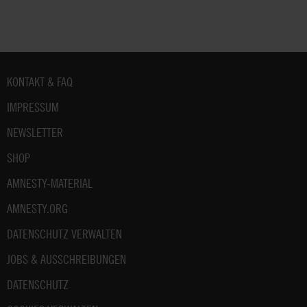
Fußbereich
KONTAKT & FAQ
IMPRESSUM
NEWSLETTER
SHOP
AMNESTY-MATERIAL
AMNESTY.ORG
DATENSCHUTZ VERWALTEN
JOBS & AUSSCHREIBUNGEN
DATENSCHUTZ