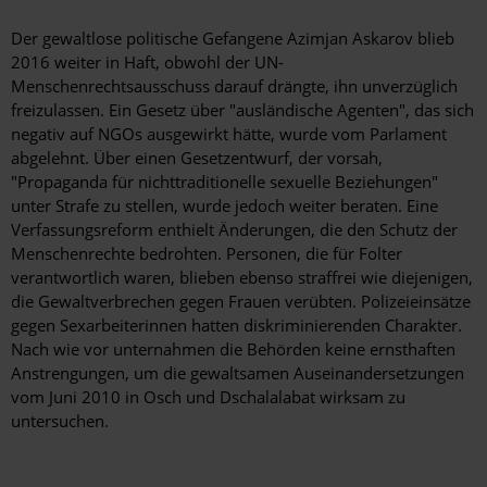
Der gewaltlose politische Gefangene Azimjan Askarov blieb
2016 weiter in Haft, obwohl der UN-
Menschenrechtsausschuss darauf drängte, ihn unverzüglich
freizulassen. Ein Gesetz über "ausländische Agenten", das sich
negativ auf NGOs ausgewirkt hätte, wurde vom Parlament
abgelehnt. Über einen Gesetzentwurf, der vorsah,
"Propaganda für nichttraditionelle sexuelle Beziehungen"
unter Strafe zu stellen, wurde jedoch weiter beraten. Eine
Verfassungsreform enthielt Änderungen, die den Schutz der
Menschenrechte bedrohten. Personen, die für Folter
verantwortlich waren, blieben ebenso straffrei wie diejenigen,
die Gewaltverbrechen gegen Frauen verübten. Polizeieinsätze
gegen Sexarbeiterinnen hatten diskriminierenden Charakter.
Nach wie vor unternahmen die Behörden keine ernsthaften
Anstrengungen, um die gewaltsamen Auseinandersetzungen
vom Juni 2010 in Osch und Dschalalabat wirksam zu
untersuchen.