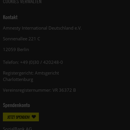
COOKIES VERWALTEN
Kontakt
Amnesty International Deutschland e.V.
Sonnenallee 221 C
12059 Berlin
Telefon: +49 (0)30 / 420248-0
Registergericht: Amtsgericht
Charlottenburg
Vereinsregisternummer: VR 36372 B
Spendenkonto
JETZT SPENDEN!
SozialBank AG