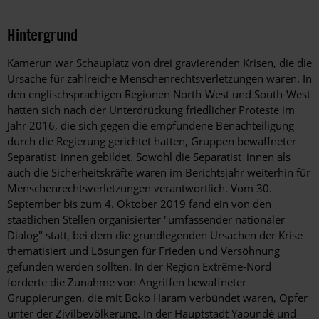
Hintergrund
Kamerun war Schauplatz von drei gravierenden Krisen, die die
Ursache für zahlreiche Menschenrechtsverletzungen waren. In
den englischsprachigen Regionen North-West und South-West
hatten sich nach der Unterdrückung friedlicher Proteste im
Jahr 2016, die sich gegen die empfundene Benachteiligung
durch die Regierung gerichtet hatten, Gruppen bewaffneter
Separatist_innen gebildet. Sowohl die Separatist_innen als
auch die Sicherheitskräfte waren im Berichtsjahr weiterhin für
Menschenrechtsverletzungen verantwortlich. Vom 30.
September bis zum 4. Oktober 2019 fand ein von den
staatlichen Stellen organisierter "umfassender nationaler
Dialog" statt, bei dem die grundlegenden Ursachen der Krise
thematisiert und Lösungen für Frieden und Versöhnung
gefunden werden sollten. In der Region Extrême-Nord
forderte die Zunahme von Angriffen bewaffneter
Gruppierungen, die mit Boko Haram verbündet waren, Opfer
unter der Zivilbevölkerung. In der Hauptstadt Yaoundé und