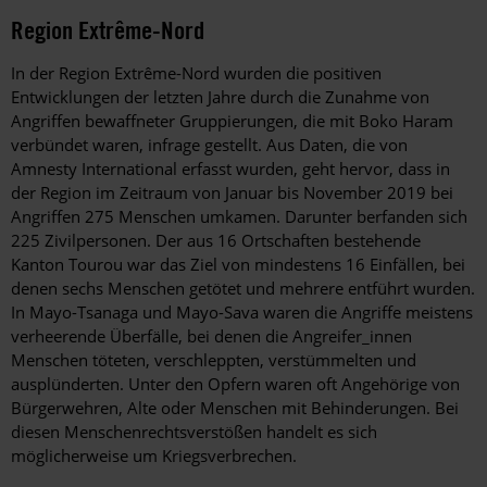
Region Extrême-Nord
In der Region Extrême-Nord wurden die positiven
Entwicklungen der letzten Jahre durch die Zunahme von
Angriffen bewaffneter Gruppierungen, die mit Boko Haram
verbündet waren, infrage gestellt. Aus Daten, die von
Amnesty International erfasst wurden, geht hervor, dass in
der Region im Zeitraum von Januar bis November 2019 bei
Angriffen 275 Menschen umkamen. Darunter berfanden sich
225 Zivilpersonen. Der aus 16 Ortschaften bestehende
Kanton Tourou war das Ziel von mindestens 16 Einfällen, bei
denen sechs Menschen getötet und mehrere entführt wurden.
In Mayo-Tsanaga und Mayo-Sava waren die Angriffe meistens
verheerende Überfälle, bei denen die Angreifer_innen
Menschen töteten, verschleppten, verstümmelten und
ausplünderten. Unter den Opfern waren oft Angehörige von
Bürgerwehren, Alte oder Menschen mit Behinderungen. Bei
diesen Menschenrechtsverstößen handelt es sich
möglicherweise um Kriegsverbrechen.