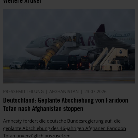
Weitere Artikel
PRESSEMITTEILUNG
AFGHANISTAN
23.07.2026
Deutschland: Geplante Abschiebung von Faridoon
Tofan nach Afghanistan stoppen
Amnesty fordert die deutsche Bundesregierung auf, die
geplante Abschiebung des 46-jährigen Afghanen Faridoon
Tofan unverzüglich auszusetzen.