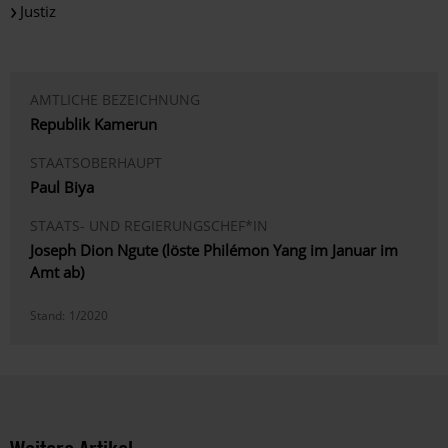
Justiz
AMTLICHE BEZEICHNUNG
Republik Kamerun
STAATSOBERHAUPT
Paul Biya
STAATS- UND REGIERUNGSCHEF*IN
Joseph Dion Ngute (löste Philémon Yang im Januar im
Amt ab)
Stand:
1/2020