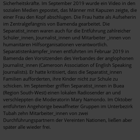
Sicherheitskräfte. Im September 2019 wurde ein Video in den
sozialen Medien gepostet, das Männer mit Kapuzen zeigte, die
einer Frau den Kopf abschlugen. Die Frau hatte als Aufseherin
im Zentralgefängnis von Bamenda gearbeitet. Die
Separatist_innen waren auch für die Entführung zahlreicher
Schüler_innen, Journalist_innen und Mitarbeiter _innen von
humanitären Hilfsorganisationen verantwortlich.
Separatistenkämpfer_innen entführten im Februar 2019 in
Bamenda den Vorsitzenden des Verbandes der anglophonen
Journalist_innen (Cameroon Association of English Speaking
Journalists). Er hatte kritisiert, dass die Separatist_innen
Familien aufforderten, ihre Kinder nicht zur Schule zu
schicken. Im September griffen Separatist_innen in Buea
(Region South-West) einen lokalen Radiosender an und
verschleppten die Moderatorin Mary Namondo. Im Oktober
entführten Angehörige bewaffneter Gruppen im Unterbezirk
Tubah zehn Mitarbeiter_innen von zwei
Durchführungspartnern der Vereinten Nationen, ließen aber
später alle wieder frei.