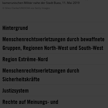
kamerunischen Militär nahe der Stadt Buea, 11. Mai 2019
© Giles Clarke/UNOCHA via Getty Images
Hintergrund
Menschenrechtsverletzungen durch bewaffnete
Gruppen, Regionen North-West und South-West
Region Extrême-Nord
Menschenrechtsverletzungen durch
Sicherheitskräfte
Justizsystem
Rechte auf Meinungs- und