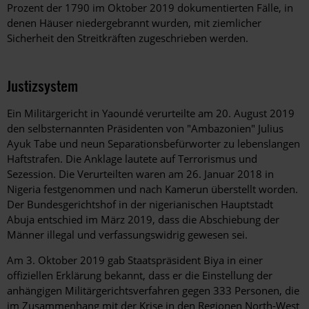
Prozent der 1790 im Oktober 2019 dokumentierten Fälle, in
denen Häuser niedergebrannt wurden, mit ziemlicher
Sicherheit den Streitkräften zugeschrieben werden.
Justizsystem
Ein Militärgericht in Yaoundé verurteilte am 20. August 2019
den selbsternannten Präsidenten von "Ambazonien" Julius
Ayuk Tabe und neun Separationsbefürworter zu lebenslangen
Haftstrafen. Die Anklage lautete auf Terrorismus und
Sezession. Die Verurteilten waren am 26. Januar 2018 in
Nigeria festgenommen und nach Kamerun überstellt worden.
Der Bundesgerichtshof in der nigerianischen Hauptstadt
Abuja entschied im März 2019, dass die Abschiebung der
Männer illegal und verfassungswidrig gewesen sei.
Am 3. Oktober 2019 gab Staatspräsident Biya in einer
offiziellen Erklärung bekannt, dass er die Einstellung der
anhängigen Militärgerichtsverfahren gegen 333 Personen, die
im Zusammenhang mit der Krise in den Regionen North-West