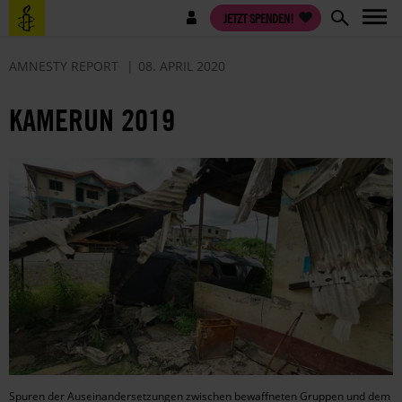
Direkt
Benutzermenü
JETZT SPENDEN!
zum
Inhalt
AMNESTY REPORT
08. APRIL 2020
KAMERUN 2019
Spuren der Auseinandersetzungen zwischen bewaffneten Gruppen und dem