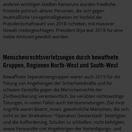
anderen wichtigen Städten Kameruns wurden friedliche
Proteste politisch aktiver Personen, die sich gegen
mutmaßliche Unregelmäßigkeiten im Vorfeld der
Präsidentschaftswahl von 2018 richteten, mit massiver
Gewalt niedergeschlagen. Präsident Biya war 2018 für eine
siebte Amtszeit gewählt worden.
Menschenrechtsverletzungen durch bewaffnete
Gruppen, Regionen North-West und South-West
Bewaffnete Separatistengruppen waren auch 2019 für die
Tötung von Angehörigen der Sicherheitskräfte und für
schwere Verstöße gegen die Menschenrechte der
Zivilbevölkerung verantwortlich. Sie verübten rechtswidrige
Tötungen, in vielen Fällen auch Verstümmelungen. Ziel ihrer
Angriffe waren Beamt_innen, gewöhnliche Menschen, die sich
nicht an der Streikaktion "Operation Geisterstadt" beteiligten
und die Aufforderung, Schulen zu schließen, nicht befolgten,
sowie Verwandte von Angehörigen der Verteidigungs- und