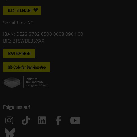
JETZT SPENDEN!
SozialBank AG
IBAN: DE23 3702 0500 0008 0901 00
BIC: BFSWDE33XXX
IBAN KOPIEREN
QR-Code für Banking-App
Folge uns auf