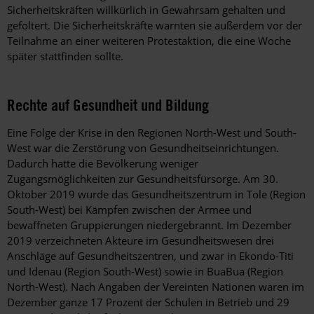
Sicherheitskräften willkürlich in Gewahrsam gehalten und
gefoltert. Die Sicherheitskräfte warnten sie außerdem vor der
Teilnahme an einer weiteren Protestaktion, die eine Woche
später stattfinden sollte.
Rechte auf Gesundheit und Bildung
Eine Folge der Krise in den Regionen North-West und South-
West war die Zerstörung von Gesundheitseinrichtungen.
Dadurch hatte die Bevölkerung weniger
Zugangsmöglichkeiten zur Gesundheitsfürsorge. Am 30.
Oktober 2019 wurde das Gesundheitszentrum in Tole (Region
South-West) bei Kämpfen zwischen der Armee und
bewaffneten Gruppierungen niedergebrannt. Im Dezember
2019 verzeichneten Akteure im Gesundheitswesen drei
Anschläge auf Gesundheitszentren, und zwar in Ekondo-Titi
und Idenau (Region South-West) sowie in BuaBua (Region
North-West). Nach Angaben der Vereinten Nationen waren im
Dezember ganze 17 Prozent der Schulen in Betrieb und 29