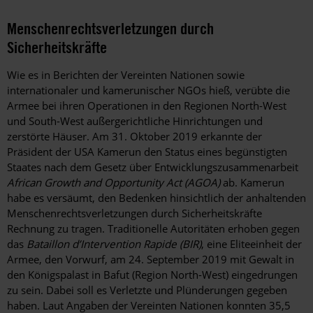
Menschenrechtsverletzungen durch
Sicherheitskräfte
Wie es in Berichten der Vereinten Nationen sowie
internationaler und kamerunischer NGOs hieß, verübte die
Armee bei ihren Operationen in den Regionen North-West
und South-West außergerichtliche Hinrichtungen und
zerstörte Häuser. Am 31. Oktober 2019 erkannte der
Präsident der USA Kamerun den Status eines begünstigten
Staates nach dem Gesetz über Entwicklungszusammenarbeit
African Growth and Opportunity Act (AGOA)
ab. Kamerun
habe es versäumt, den Bedenken hinsichtlich der anhaltenden
Menschenrechtsverletzungen durch Sicherheitskräfte
Rechnung zu tragen. Traditionelle Autoritäten erhoben gegen
das
Bataillon d’Intervention Rapide (BIR)
, eine Eliteeinheit der
Armee, den Vorwurf, am 24. September 2019 mit Gewalt in
den Königspalast in Bafut (Region North-West) eingedrungen
zu sein. Dabei soll es Verletzte und Plünderungen gegeben
haben. Laut Angaben der Vereinten Nationen konnten 35,5