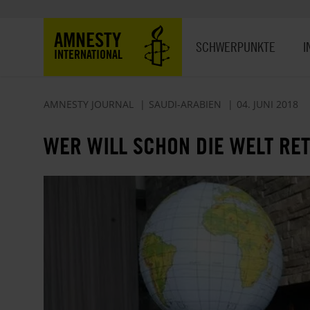
Direkt
zum
Hauptnavigation
AMNESTY
Inhalt
SCHWERPUNKTE
I
INTERNATIONAL
AMNESTY JOURNAL
SAUDI-ARABIEN
04. JUNI 2018
WER WILL SCHON DIE WELT RE