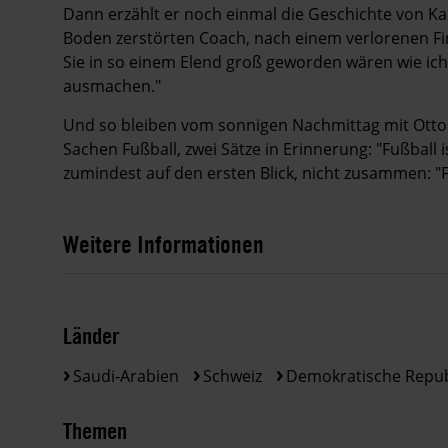
Dann erzählt er noch einmal die Geschichte von K
Boden zerstörten ­Coach, nach einem verlorenen Fi
Sie in so einem Elend groß geworden wären wie ich,
ausmachen."
Und so bleiben vom sonnigen Nachmittag mit Ott
Sachen Fußball, zwei Sätze in Erinnerung: "Fußball i
zumindest auf den ersten Blick, nicht zusammen: "Fu
Weitere Informationen
Länder
Saudi-Arabien
Schweiz
Demokratische Repub
Themen