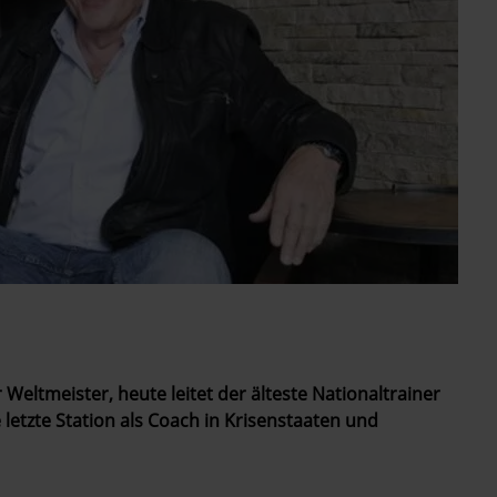
eltmeister, heute leitet der älteste Nationaltrainer
e letzte Station als Coach in Krisenstaaten und