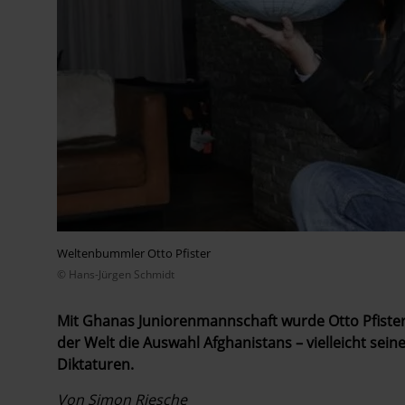
Weltenbummler Otto Pfister
© Hans-Jürgen Schmidt
Mit Ghanas Juniorenmannschaft wurde Otto Pfister W
der Welt die Auswahl Afghanistans – vielleicht sein
Diktaturen.
Von Simon Riesche