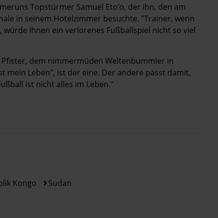
ameruns Topstürmer Samuel Eto’o, der ihn, den am
nale in seinem Hotelzimmer besuchte. "Trainer, wenn
 würde Ihnen ein verlorenes Fußballspiel nicht so viel
o Pfister, dem nimmermüden Weltenbummler in
st mein Leben", ist der eine. Der andere passt damit,
ßball ist nicht alles im Leben."
lik Kongo
Sudan