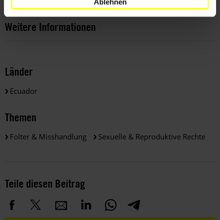
Ablehnen
Weitere Informationen
Länder
Ecuador
Themen
Folter & Misshandlung
Sexuelle & Reproduktive Rechte
Teile diesen Beitrag