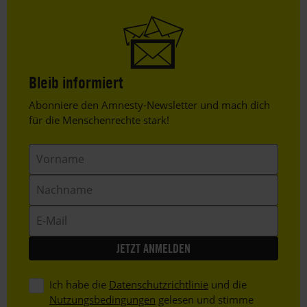
Bleib informiert
Header
Abonniere den Amnesty-Newsletter und mach dich
Text
für die Menschenrechte stark!
Vorname
Nachname
E-
Mail
Ich habe die
Datenschutzrichtlinie
und die
Nutzungsbedingungen
gelesen und stimme