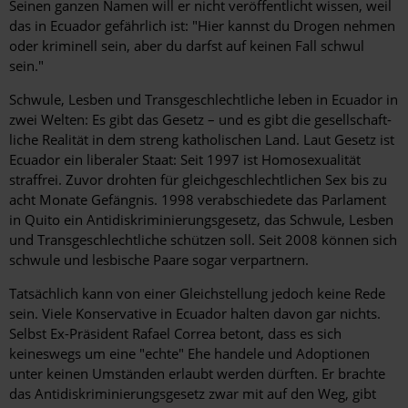
Seinen ganzen Namen will er nicht veröffentlicht wissen, weil
das in Ecuador gefährlich ist: "Hier kannst du Drogen nehmen
oder kriminell sein, aber du darfst auf keinen Fall schwul
sein."
Schwule, Lesben und Transgeschlechtliche leben in Ecuador in
zwei Welten: Es gibt das Gesetz – und es gibt die gesellschaft­
liche Realität in dem streng katholischen Land. Laut Gesetz ist
Ecuador ein liberaler Staat: Seit 1997 ist Homosexualität
straffrei. Zuvor drohten für gleichgeschlechtlichen Sex bis zu
acht Monate Gefängnis. 1998 verabschiedete das Parlament
in Quito ein Antidiskriminierungsgesetz, das Schwule, Lesben
und Transgeschlechtliche schützen soll. Seit 2008 können sich
schwule und lesbische Paare sogar verpartnern.
Tatsächlich kann von einer Gleichstellung jedoch keine Rede
sein. Viele Konservative in Ecuador halten davon gar nichts.
Selbst Ex-Präsident Rafael Correa betont, dass es sich
keineswegs um eine "echte" Ehe handele und Adoptionen
unter keinen Umständen erlaubt werden dürften. Er brachte
das Antidiskriminierungsgesetz zwar mit auf den Weg, gibt