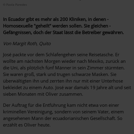
© Paola Paredes
In Ecuador gibt es mehr als 200 Kliniken, in denen ­
Homosexuelle "geheilt" werden sollen. Sie gleichen ­
Gefängnissen, doch der Staat lässt die Betreiber gewähren.
Von Margit Roth, Quito
José packte vor dem Schlafengehen seine Reisetasche. Er
wollte am nächsten Morgen wieder nach Mexiko, zurück an
die Uni, als plötzlich fünf Männer in sein Zimmer stürmten.
Sie waren groß, stark und trugen schwarze Masken. Sie
überwältigten ihn und zerrten ihn nur mit einer Unterhose
bekleidet zu einem Auto. José war damals 19 Jahre alt und seit
sieben Monaten mit Oliver zusammen.
Der Auftrag für die Entführung kam nicht etwa von einer
kriminellen Vereinigung, sondern von seinem Vater, einem
angesehenen Mann der ecuadorianischen Gesellschaft. So
erzählt es Oliver heute.