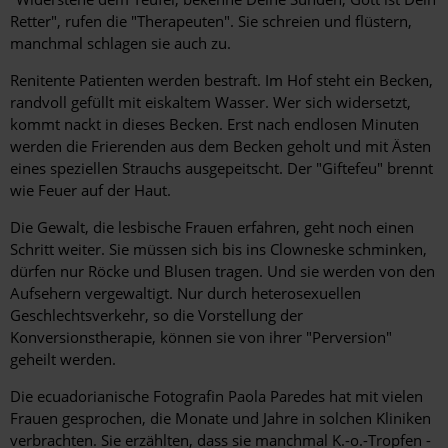
Retter", rufen die "Therapeuten". Sie schreien und flüstern,
manchmal schlagen sie auch zu.
Renitente Patienten werden bestraft. Im Hof steht ein Becken,
randvoll gefüllt mit eiskaltem Wasser. Wer sich widersetzt,
kommt nackt in dieses Becken. Erst nach endlosen Minuten
werden die Frierenden aus dem Becken geholt und mit Ästen
eines speziellen Strauchs ausgepeitscht. Der "Giftefeu" brennt
wie Feuer auf der Haut.
Die Gewalt, die lesbische Frauen erfahren, geht noch einen
Schritt weiter. Sie müssen sich bis ins Clowneske schminken,
dürfen nur Röcke und Blusen tragen. Und sie werden von den
Aufsehern vergewaltigt. Nur durch heterosexuellen
Geschlechtsverkehr, so die Vorstellung der
Konversionstherapie, können sie von ihrer "Perversion"
geheilt werden.
Die ecuadorianische Fotografin Paola Paredes hat mit vielen
Frauen gesprochen, die Monate und Jahre in solchen Kliniken
verbrachten. Sie erzählten, dass sie manchmal K.-o.-Tropfen ­