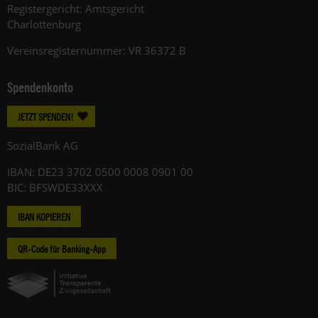
Registergericht: Amtsgericht
Charlottenburg
Vereinsregisternummer: VR 36372 B
Spendenkonto
JETZT SPENDEN!
SozialBank AG
IBAN: DE23 3702 0500 0008 0901 00
BIC: BFSWDE33XXX
IBAN KOPIEREN
QR-Code für Banking-App