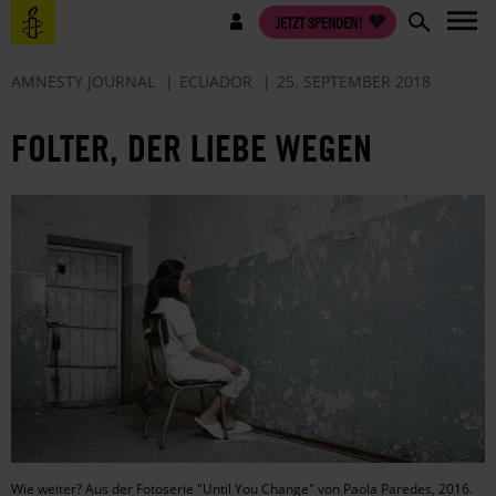
Direkt
Benutzermenü
JETZT SPENDEN!
zum
Inhalt
AMNESTY JOURNAL
ECUADOR
25. SEPTEMBER 2018
FOLTER, DER LIEBE WEGEN
Wie weiter? Aus der Fotoserie "Until You Change" von Paola Paredes, 2016.